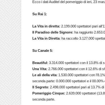
Ecco i dati Auditel del pomeriggio di ieri, 23 ma
Su Rai 1:
La Vita in diretta:
2.199.000 spettatori pari all’
Il Paradiso delle Signore:
ha raggiunto 2.653.00
La Vita in Diretta
: ha raccolto 3.127.000 spettat
Su Canale 5:
Beautiful
: 3.314.000 spettatori con il 13.8% di 
Una Vita:
2.766.000 spettatori con il 12.6% di s
Le ali della vita
: 1.530.000 spettatori con l’8.1%
seconda parte: 0.000.000 spettatori e il 00.00% 
Il Segreto
: 2.498.000 spettatori pari al 13.7% di
Pomeriggio Cinque:
2.639.000 spettatori (13.8
seconda parte.