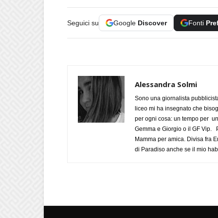
Seguici su
Google
Discover
Fonti
Pre
Alessandra Solmi
Sono una giornalista pubblicist
liceo mi ha insegnato che biso
per ogni cosa: un tempo per un
Gemma e Giorgio o il GF Vip. Po
Mamma per amica. Divisa fra Em
di Paradiso anche se il mio habi