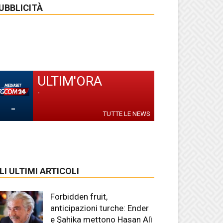
UBBLICITÀ
ULTIM'ORA
-
-
TUTTE LE NEWS
LI ULTIMI ARTICOLI
Forbidden fruit,
anticipazioni turche: Ender
e Şahika mettono Hasan Alì