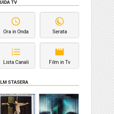
UIDA TV
Ora in Onda
Serata
Lista Canali
Film in Tv
ILM STASERA