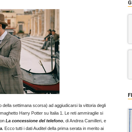
G
F
ella settimana scorsa) ad aggiudicarsi la vittoria degli
 maghetto Harry Potter su Italia 1. Le reti ammiraglie si
con
La concessione del telefono
, di Andrea Camilleri, e
a.
Ecco tutti i dati Auditel della prima serata in merito ai