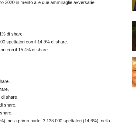
rzo 2020 in merito alle due ammiraglie avversarie.
11% di share.
0 spettatori con il 14.9% di share.
ori con il 15.4% di share.
share.
hare.
 di share
di share.
 share.
%), nella prima parte, 3.138.000 spettatori (14.6%), nella