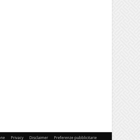
one
Privacy
Disclaimer
Preferenze pubblicitarie