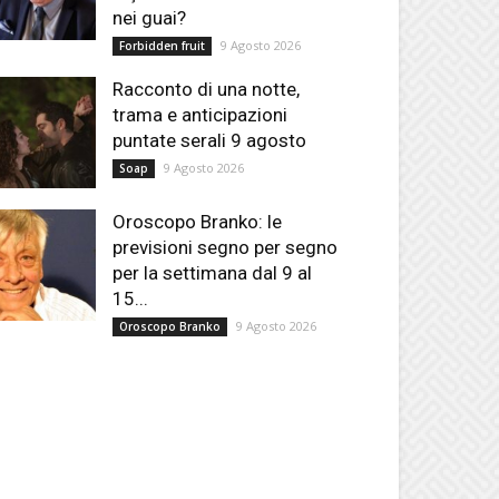
nei guai?
9 Agosto 2026
Forbidden fruit
Racconto di una notte,
trama e anticipazioni
puntate serali 9 agosto
9 Agosto 2026
Soap
Oroscopo Branko: le
previsioni segno per segno
per la settimana dal 9 al
15...
9 Agosto 2026
Oroscopo Branko