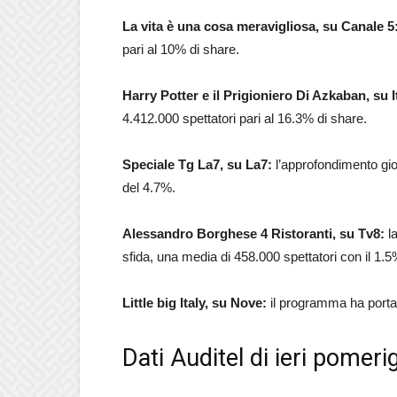
La vita è una cosa meravigliosa, su Canale 5
pari al 10% di share.
Harry Potter e il Prigioniero Di Azkaban, su It
4.412.000 spettatori pari al 16.3% di share.
Speciale Tg La7, su La7:
l’approfondimento gio
del 4.7%.
Alessandro Borghese 4 Ristoranti, su Tv8:
la
sfida, una media di 458.000 spettatori con il 1.5
Little big Italy, su Nove:
il programma ha porta
Dati Auditel di ieri pomer