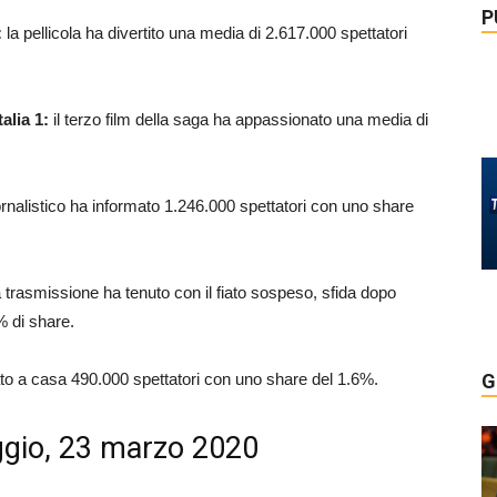
P
:
la pellicola ha divertito una media di 2.617.000 spettatori
alia 1:
il terzo film della saga ha appassionato una media di
rnalistico ha informato 1.246.000 spettatori con uno share
 trasmissione ha tenuto con il fiato sospeso, sfida dopo
% di share.
to a casa 490.000 spettatori con uno share del 1.6%.
G
iggio, 23 marzo 2020