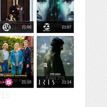
21:00
21:07
21:10
21:14