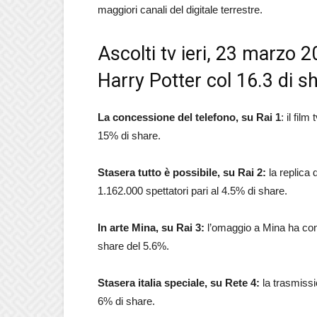
maggiori canali del digitale terrestre.
Ascolti tv ieri, 23 marzo 2
Harry Potter col 16.3 di s
La concessione del telefono, su Rai 1
: il fil
15% di share.
Stasera tutto è possibile, su Rai 2:
la replica 
1.162.000 spettatori pari al 4.5% di share.
In arte Mina, su Rai 3:
l’omaggio a Mina ha conq
share del 5.6%.
Stasera italia speciale, su Rete 4:
la trasmissi
6% di share.