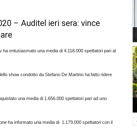
020 – Auditel ieri sera: vince
hare
m tv ha entusiasmato una media di 4.118.000 spettatori pari al
dello show condotto da Stefano De Martino ha fatto ridere
uistato una media di 1.656.000 spettatori pari ad uno
one ha informato una media di 1.179.000 spettatori con il