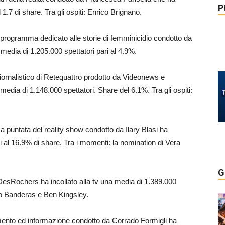
P
1.7 di share. Tra gli ospiti: Enrico Brignano.
l programma dedicato alle storie di femminicidio condotto da
media di 1.205.000 spettatori pari al 4.9%.
iornalistico di Retequattro prodotto da Videonews e
dia di 1.148.000 spettatori. Share del 6.1%. Tra gli ospiti:
a puntata del reality show condotto da Ilary Blasi ha
i al 16.9% di share. Tra i momenti: la nomination di Vera
G
 DesRochers ha incollato alla tv una media di 1.389.000
nio Banderas e Ben Kingsley.
mento ed informazione condotto da Corrado Formigli ha