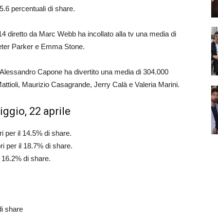
5.6 percentuali di share.
2014 diretto da Marc Webb ha incollato alla tv una media di
 Peter Parker e Emma Stone.
 da Alessandro Capone ha divertito una media di 304.000
 Mattioli, Maurizio Casagrande, Jerry Calà e Valeria Marini.
ggio, 22 aprile
i per il 14.5% di share.
i per il 18.7% di share.
l 16.2% di share.
di share