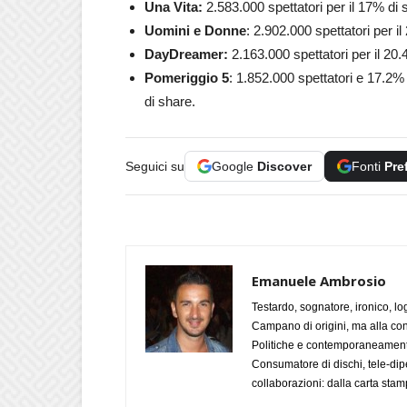
Una Vita:
2.583.000 spettatori per il 17% di 
Uomini e Donne
: 2.902.000 spettatori per i
DayDreamer:
2.163.000 spettatori per il 20
Pomeriggio 5
: 1.852.000 spettatori e 17.2%
di share.
Seguici su
Google
Discover
Fonti
Pre
Emanuele Ambrosio
Testardo, sognatore, ironico, l
Campano di origini, ma alla con
Politiche e contemporaneamente 
Consumatore di dischi, tele-dip
collaborazioni: dalla carta stam