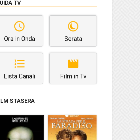
UIDA TV
Ora in Onda
Serata
Lista Canali
Film in Tv
ILM STASERA