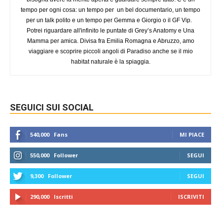
tempo per ogni cosa: un tempo per un bel documentario, un tempo
per un talk polito e un tempo per Gemma e Giorgio o il GF Vip.
Potrei riguardare all'infinito le puntate di Grey’s Anatomy e Una
Mamma per amica. Divisa fra Emilia Romagna e Abruzzo, amo
viaggiare e scoprire piccoli angoli di Paradiso anche se il mio
habitat naturale è la spiaggia.
SEGUICI SUI SOCIAL
540,000
Fans
MI PIACE
550,000
Follower
SEGUI
9,300
Follower
SEGUI
290,000
Iscritti
ISCRIVITI