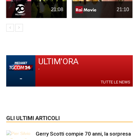
21:08
21:10
ULTIM'ORA
-
-
TUTTE LE NEWS
GLI ULTIMI ARTICOLI
Gerry Scotti compie 70 anni, la sorpresa