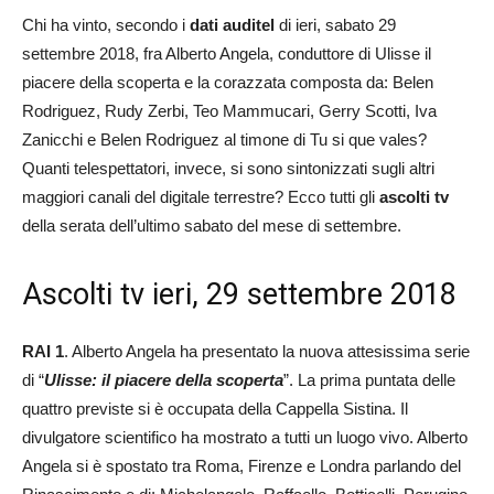
Chi ha vinto, secondo i
dati auditel
di ieri, sabato 29
settembre 2018, fra Alberto Angela, conduttore di Ulisse il
piacere della scoperta e la corazzata composta da: Belen
Rodriguez, Rudy Zerbi, Teo Mammucari, Gerry Scotti, Iva
Zanicchi e Belen Rodriguez al timone di Tu si que vales?
Quanti telespettatori, invece, si sono sintonizzati sugli altri
maggiori canali del digitale terrestre? Ecco tutti gli
ascolti tv
della serata dell’ultimo sabato del mese di settembre.
Ascolti tv ieri, 29 settembre 2018
RAI 1
. Alberto Angela ha presentato la nuova attesissima serie
di “
Ulisse: il piacere della scoperta
”. La prima puntata delle
quattro previste si è occupata della Cappella Sistina. Il
divulgatore scientifico ha mostrato a tutti un luogo vivo. Alberto
Angela si è spostato tra Roma, Firenze e Londra parlando del