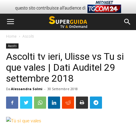
Home
Ascolti
Ascolti
Ascolti tv ieri, Ulisse vs Tu si
que vales | Dati Auditel 29
settembre 2018
Da
Alessandra Solmi
-
30 Settembre 2018