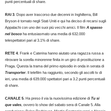
punti percentuali di share.
RAI 3
. Dopo aver trascorso due decenni in Inghilterra, Bill
Bryson è tornato negli Stati Uniti e qui ha deciso di recarsi sugli
Appalachi con uno dei suoi più vecchi amici. Il film
A spasso
nel bosco
ha entusiasmato una media di 632.000
telespettatori pari al 3.1% di share.
RETE 4
. Frank e Caterina hanno aiutato una ragazza russa a
ritrovare la sorella minorenne finita in un giro di prostituzione a
Praga. Questa la trama del primo episodio in onda in serata di
Transporter
. Il telefilm ha raggiunto, secondo gli ascolti tv di
ieri, una media di 639.000 spettatori pari a 3.2 punti percentuali
di share.
CANALE 5
. Ha preso il via la nuovissima edizione di
Tu si
que vales
, ovvero lo show del sabato sera di Canale 5. Alla