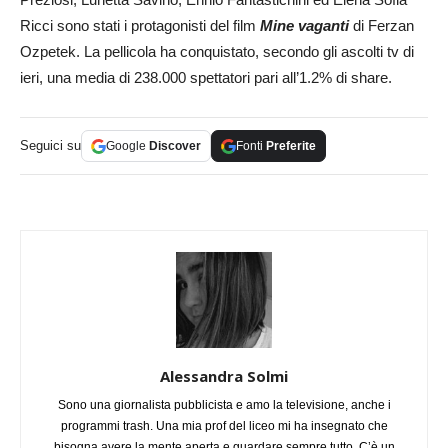
Ricci sono stati i protagonisti del film
Mine vaganti
di Ferzan
Ozpetek. La pellicola ha conquistato, secondo gli ascolti tv di
ieri, una media di 238.000 spettatori pari all’1.2% di share.
Seguici su
Google
Discover
Fonti
Preferite
Alessandra Solmi
Sono una giornalista pubblicista e amo la televisione, anche i
programmi trash. Una mia prof del liceo mi ha insegnato che
bisogna avere la mente aperta e guardare sempre tutto. C’è un