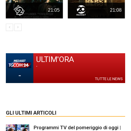
21:05
21:08
ULTIM'ORA
-
-
TUTTE LE NEWS
GLI ULTIMI ARTICOLI
Programmi TV del pomeriggio di oggi |