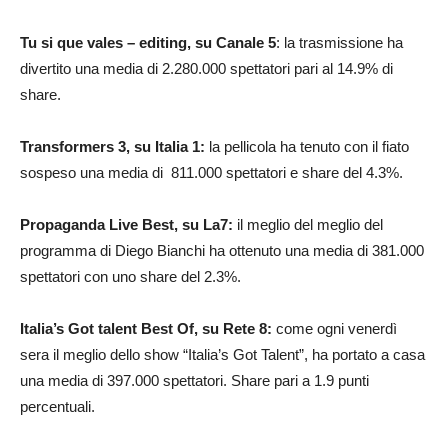
Tu si que vales – editing, su Canale 5
: la trasmissione ha
divertito una media di 2.280.000 spettatori pari al 14.9% di
share.
Transformers 3, su Italia 1:
la pellicola ha tenuto con il fiato
sospeso una media di 811.000 spettatori e share del 4.3%.
Propaganda Live Best, su La7:
il meglio del meglio del
programma di Diego Bianchi ha ottenuto una media di 381.000
spettatori con uno share del 2.3%.
Italia’s Got talent Best Of, su Rete 8:
come ogni venerdì
sera il meglio dello show “Italia’s Got Talent”, ha portato a casa
una media di 397.000 spettatori. Share pari a 1.9 punti
percentuali.