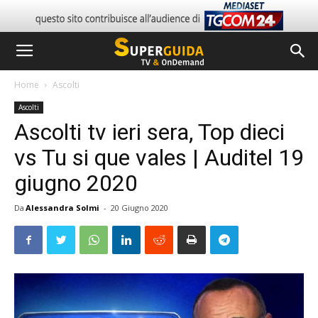
Home
Ascolti
Ascolti
Ascolti tv ieri sera, Top dieci
vs Tu si que vales | Auditel 19
giugno 2020
Da
Alessandra Solmi
-
20 Giugno 2020