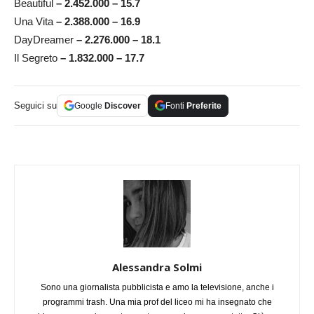
Beautiful
– 2.452.000 – 15.7
Una Vita
– 2.388.000 – 16.9
DayDreamer
– 2.276.000 – 18.1
Il Segreto
– 1.832.000 – 17.7
Seguici su
Google
Discover
Fonti
Preferite
Alessandra Solmi
Sono una giornalista pubblicista e amo la televisione, anche i
programmi trash. Una mia prof del liceo mi ha insegnato che