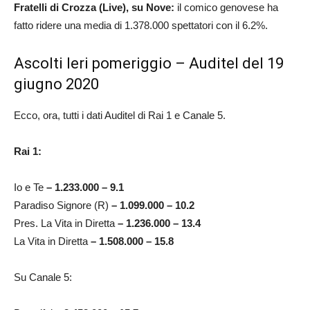
Fratelli di Crozza (Live), su Nove:
il comico genovese ha
fatto ridere una media di 1.378.000 spettatori con il 6.2%.
Ascolti Ieri pomeriggio – Auditel del 19
giugno 2020
Ecco, ora, tutti i dati Auditel di Rai 1 e Canale 5.
Rai 1:
Io e Te
– 1.233.000 – 9.1
Paradiso Signore (R)
– 1.099.000 – 10.2
Pres. La Vita in Diretta
– 1.236.000 – 13.4
La Vita in Diretta
– 1.508.000 – 15.8
Su Canale 5: