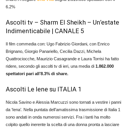
6.2%
Ascolti tv – Sharm El Sheikh – Un’estate
Indimenticabile | CANALE 5
Il film commedia con: Ugo Fabrizio Giordani, con Enrico
Brignano, Giorgio Panariello, Cecilia Dazzi, Michela
Quattrociocche, Maurizio Casagrande e Laura Torrisi ha fatto
ridere, secondo gli ascolti tv di ieri, una media di
1.862.000
spettatori pari all’8.3% di share.
Ascolti Le Iene su ITALIA 1
Nicola Savino e Alessia Marcuzzi sono tornati a vestire i panni
da ‘Iena’. Nella puntata dell’amatissima trasmissione di Italia 1
sono andati in onda numerosi servizi. Fra i tanti ha molto
colpito quello inerente la scelta di una donna pronta a lasciare