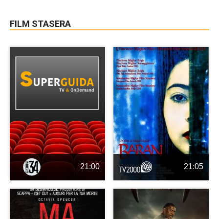
FILM STASERA
21:00
21:05