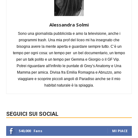
Alessandra Solmi
Sono una giornalista pubblicista e amo la televisione, anche i
programmi trash. Una mia prof del liceo mi ha insegnato che
bisogna avere la mente aperta e guardare sempre tutto. C’è un
tempo per ogni cosa: un tempo per un bel documentario, un tempo
per un talk polito e un tempo per Gemma e Giorgio o il GF Vip.
Potrei riguardare all'infinito le puntate di Grey’s Anatomy e Una
Mamma per amica. Divisa fra Emilia Romagna e Abruzzo, amo
viaggiare e scoprire piccoli angoli di Paradiso anche se il mio
habitat naturale è la spiaggia.
SEGUICI SUI SOCIAL
540,000
Fans
MI PIACE