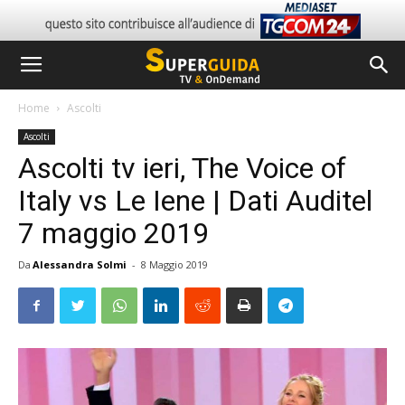
Home
Ascolti
Ascolti
Ascolti tv ieri, The Voice of
Italy vs Le Iene | Dati Auditel
7 maggio 2019
Da
Alessandra Solmi
-
8 Maggio 2019