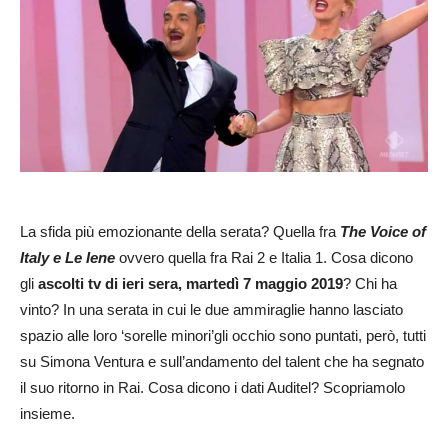
La sfida più emozionante della serata? Quella fra
The Voice of
Italy e Le Iene
ovvero quella fra Rai 2 e Italia 1. Cosa dicono
gli
ascolti tv di ieri sera, martedì 7 maggio 2019
? Chi ha
vinto? In una serata in cui le due ammiraglie hanno lasciato
spazio alle loro ‘sorelle minori’gli occhio sono puntati, però, tutti
su Simona Ventura e sull’andamento del talent che ha segnato
il suo ritorno in Rai. Cosa dicono i dati Auditel? Scopriamolo
insieme.