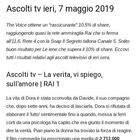
Ascolti tv ieri, 7 maggio 2019
The Voice ottiene un “rassicurante” 10.5% di share,
raggiungendo quasi la rete ammiraglia Rai che si ferma
all’11.6. Rete 4 con la Soap Il Segreto tallona Canale 5. Solito
buon risultato per Le iene che supera il 10% di share. Eccovi
tutti i risultati relativi agli ascolti televisivi di ieri sera.
Ascolti tv – La verita, vi spiego,
sull’amore | RAI 1
La vita di Dora è stata sconvolta da Davide, il suo compagno
che, dopo sette anni, ha deciso di lasciarla. Dora si rifiutata di
elaborare il ‘lutto’ sentimentale fino a quando, messa ai ferri
corti da una psicologa ha capito che era giunto il momento di
dire la verità. Pian piano la donna ha trovato la forza di reagire.
Il film commedia ha emozionato una media di
2.712.000