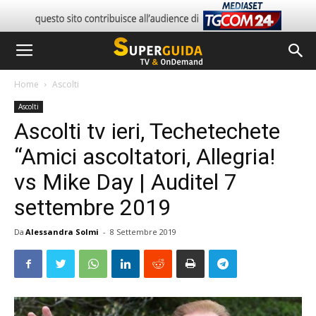
Home
Ascolti
Ascolti
Ascolti tv ieri, Techetechete
“Amici ascoltatori, Allegria!
vs Mike Day | Auditel 7
settembre 2019
Da
Alessandra Solmi
-
8 Settembre 2019