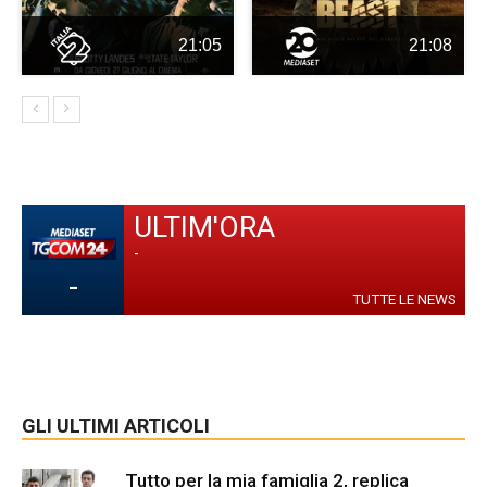
21:05
21:08
ULTIM'ORA
-
-
TUTTE LE NEWS
GLI ULTIMI ARTICOLI
Tutto per la mia famiglia 2, replica