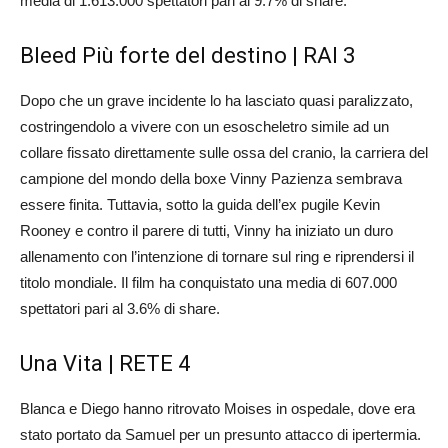
media di 1.613.000 spettatori pari al 9.7% di share.
Bleed Più forte del destino | RAI 3
Dopo che un grave incidente lo ha lasciato quasi paralizzato,
costringendolo a vivere con un esoscheletro simile ad un
collare fissato direttamente sulle ossa del cranio, la carriera del
campione del mondo della boxe Vinny Pazienza sembrava
essere finita. Tuttavia, sotto la guida dell’ex pugile Kevin
Rooney e contro il parere di tutti, Vinny ha iniziato un duro
allenamento con l’intenzione di tornare sul ring e riprendersi il
titolo mondiale. Il film ha conquistato una media di 607.000
spettatori pari al 3.6% di share.
Una Vita | RETE 4
Blanca e Diego hanno ritrovato Moises in ospedale, dove era
stato portato da Samuel per un presunto attacco di ipertermia.