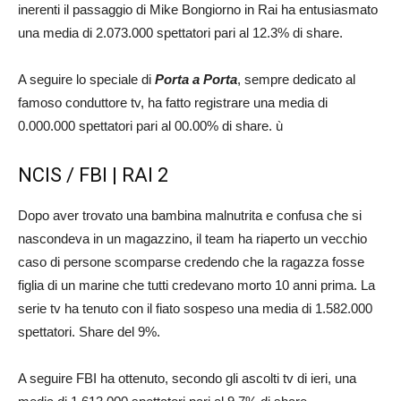
inerenti il passaggio di Mike Bongiorno in Rai ha entusiasmato
una media di 2.073.000 spettatori pari al 12.3% di share.
A seguire lo speciale di
Porta a Porta
, sempre dedicato al
famoso conduttore tv, ha fatto registrare una media di
0.000.000 spettatori pari al 00.00% di share. ù
NCIS / FBI | RAI 2
Dopo aver trovato una bambina malnutrita e confusa che si
nascondeva in un magazzino, il team ha riaperto un vecchio
caso di persone scomparse credendo che la ragazza fosse
figlia di un marine che tutti credevano morto 10 anni prima. La
serie tv ha tenuto con il fiato sospeso una media di 1.582.000
spettatori. Share del 9%.
A seguire FBI ha ottenuto, secondo gli ascolti tv di ieri, una