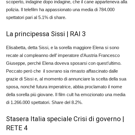
scoperto, indagine dopo indagine, che il cane apparteneva alla
polizia. Il telefilm ha appassionato una media di 784.000
spettatori pari al 5.1% di share.
La principessa Sissi | RAI 3
Elisabetta, detta Sissi, e la sorella maggiore Elena si sono
recate al compleanno dell’ imperatore d’Austria Francesco
Giuseppe, perché Elena doveva sposarsi con quest’ultimo.
Peccato però che il sovrano sia rimasto affascinato dalle
grazie di Sissi e, al momento di annunciare la scelta della sua
sposa, nonché futura imperatrice, abbia proclamato il nome
della sorella più giovane. Il film cult ha emozionato una media
di 1.266.000 spettatori. Share del 8.2%.
Stasera Italia speciale Crisi di governo |
RETE 4