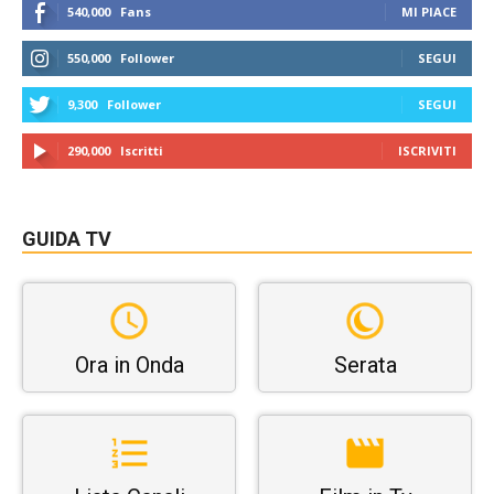
540,000
Fans
MI PIACE
550,000
Follower
SEGUI
9,300
Follower
SEGUI
290,000
Iscritti
ISCRIVITI
GUIDA TV
Ora in Onda
Serata