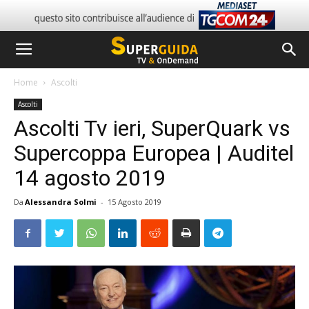
Home
Ascolti
Ascolti
Ascolti Tv ieri, SuperQuark vs
Supercoppa Europea | Auditel
14 agosto 2019
Da
Alessandra Solmi
-
15 Agosto 2019