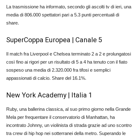
La trasmissione ha informato, secondo gli ascolti tv di ieri, una
media di 806.000 spettatori pari a 5.3 punti percentuali di
share.
SuperCoppa Europea | Canale 5
Il match fra Liverpool e Chelsea terminato 2 a 2 e prolungatosi
così fino ai rigori per un risultato di 5 a 4 ha tenuto con il fiato
sospeso una media di 2.320.000 fra tifosi e semplici
appassionati di calcio. Share del 16.1%.
New York Academy | Italia 1
Ruby, una ballerina classica, al suo primo giorno nella Grande
Mela per frequentare il conservatorio di Manhattan, ha
incontrato Johnny, un violinista di strada grazie ad uno scontro
tra crew di hip hop nei sotterranei della metro. Superando le