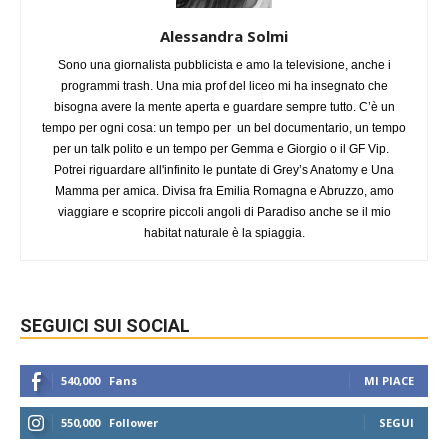
Alessandra Solmi
Sono una giornalista pubblicista e amo la televisione, anche i
programmi trash. Una mia prof del liceo mi ha insegnato che
bisogna avere la mente aperta e guardare sempre tutto. C’è un
tempo per ogni cosa: un tempo per un bel documentario, un tempo
per un talk polito e un tempo per Gemma e Giorgio o il GF Vip.
Potrei riguardare all'infinito le puntate di Grey’s Anatomy e Una
Mamma per amica. Divisa fra Emilia Romagna e Abruzzo, amo
viaggiare e scoprire piccoli angoli di Paradiso anche se il mio
habitat naturale è la spiaggia.
SEGUICI SUI SOCIAL
540,000
Fans
MI PIACE
550,000
Follower
SEGUI