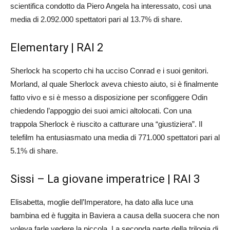
scientifica condotto da Piero Angela ha interessato, così una
media di 2.092.000 spettatori pari al 13.7% di share.
Elementary | RAI 2
Sherlock ha scoperto chi ha ucciso Conrad e i suoi genitori.
Morland, al quale Sherlock aveva chiesto aiuto, si è finalmente
fatto vivo e si è messo a disposizione per sconfiggere Odin
chiedendo l’appoggio dei suoi amici altolocati. Con una
trappola Sherlock è riuscito a catturare una “giustiziera”. Il
telefilm ha entusiasmato una media di 771.000 spettatori pari al
5.1% di share.
Sissi – La giovane imperatrice | RAI 3
Elisabetta, moglie dell’Imperatore, ha dato alla luce una
bambina ed è fuggita in Baviera a causa della suocera che non
voleva farle vedere la piccola. La seconda parte della trilogia di