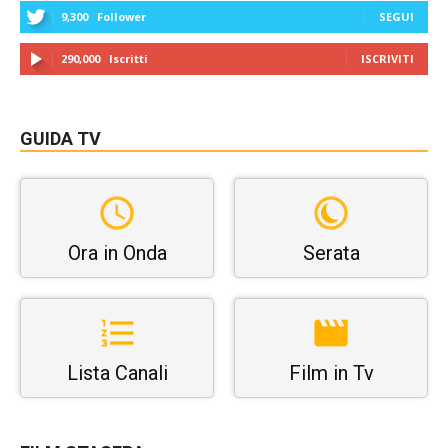
9,300
Follower
SEGUI
290,000
Iscritti
ISCRIVITI
GUIDA TV
Ora in Onda
Serata
Lista Canali
Film in Tv