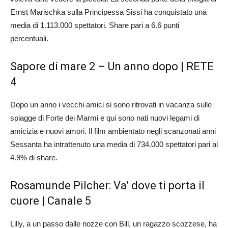
Ernst Marischka sulla Principessa Sissi ha conquistato una
media di 1.113.000 spettatori. Share pari a 6.6 punti
percentuali.
Sapore di mare 2 – Un anno dopo | RETE
4
Dopo un anno i vecchi amici si sono ritrovati in vacanza sulle
spiagge di Forte dei Marmi e qui sono nati nuovi legami di
amicizia e nuovi amori. Il film ambientato negli scanzonati anni
Sessanta ha intrattenuto una media di 734.000 spettatori pari al
4.9% di share.
Rosamunde Pilcher: Va’ dove ti porta il
cuore | Canale 5
Lilly, a un passo dalle nozze con Bill, un ragazzo scozzese, ha