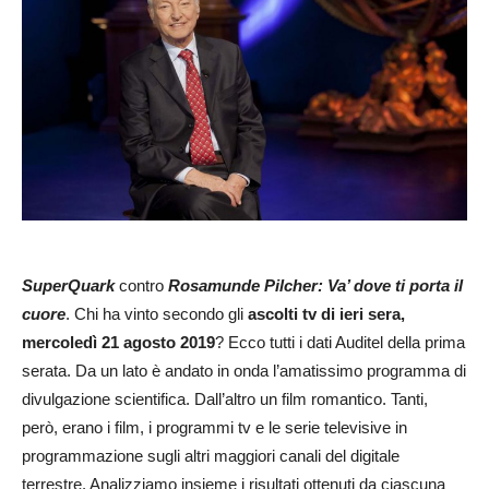
SuperQuark
contro
Rosamunde Pilcher: Va’ dove ti porta il
cuore
. Chi ha vinto secondo gli
ascolti tv di ieri sera,
mercoledì 21 agosto 2019
? Ecco tutti i dati Auditel della prima
serata. Da un lato è andato in onda l’amatissimo programma di
divulgazione scientifica. Dall’altro un film romantico. Tanti,
però, erano i film, i programmi tv e le serie televisive in
programmazione sugli altri maggiori canali del digitale
terrestre. Analizziamo insieme i risultati ottenuti da ciascuna