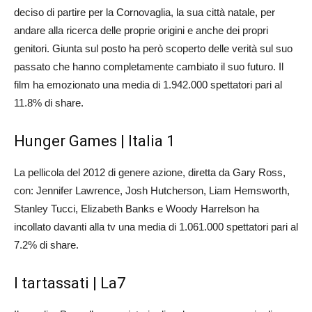
deciso di partire per la Cornovaglia, la sua città natale, per
andare alla ricerca delle proprie origini e anche dei propri
genitori. Giunta sul posto ha però scoperto delle verità sul suo
passato che hanno completamente cambiato il suo futuro. Il
film ha emozionato una media di 1.942.000 spettatori pari al
11.8% di share.
Hunger Games | Italia 1
La pellicola del 2012 di genere azione, diretta da Gary Ross,
con: Jennifer Lawrence, Josh Hutcherson, Liam Hemsworth,
Stanley Tucci, Elizabeth Banks e Woody Harrelson ha
incollato davanti alla tv una media di 1.061.000 spettatori pari al
7.2% di share.
I tartassati | La7