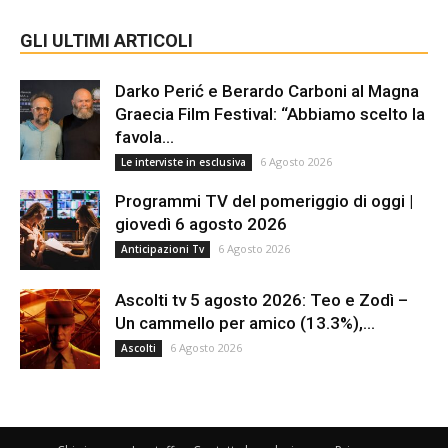
GLI ULTIMI ARTICOLI
Darko Perić e Berardo Carboni al Magna
Graecia Film Festival: “Abbiamo scelto la
favola...
6 Agosto 2026
Le interviste in esclusiva
Programmi TV del pomeriggio di oggi |
giovedì 6 agosto 2026
6 Agosto 2026
Anticipazioni Tv
Ascolti tv 5 agosto 2026: Teo e Zodì –
Un cammello per amico (13.3%),...
6 Agosto 2026
Ascolti