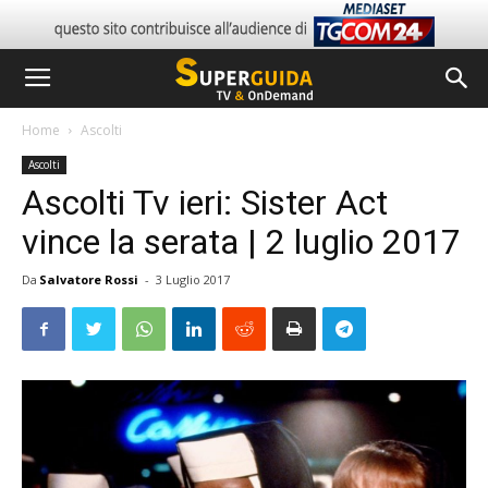
Home
Ascolti
Ascolti
Ascolti Tv ieri: Sister Act
vince la serata | 2 luglio 2017
Da
Salvatore Rossi
-
3 Luglio 2017