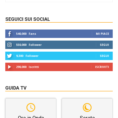
SEGUICI SUI SOCIAL
540,000
Fans
MI PIACE
550,000
Follower
SEGUI
9,300
Follower
SEGUI
290,000
Iscritti
ISCRIVITI
GUIDA TV
Ora in Onda
Serata