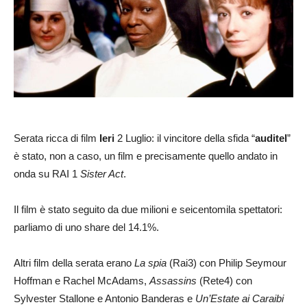
Serata ricca di film
Ieri
2 Luglio: il vincitore della sfida “
auditel
”
è stato, non a caso, un film e precisamente quello andato in
onda su RAI 1
Sister Act
.
Il film è stato seguito da due milioni e seicentomila spettatori:
parliamo di uno share del 14.1%.
Altri film della serata erano
La spia
(Rai3) con Philip Seymour
Hoffman e Rachel McAdams,
Assassins
(Rete4) con
Sylvester Stallone e Antonio Banderas e
Un’Estate ai Caraibi