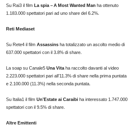
Su Rai3 il film
La spia – A Most Wanted Man
ha ottenuto
1.183.000 spettatori pari ad uno share del 6.2%.
Reti Mediaset
Su Rete4 il film
Assassins
ha totalizzato un ascolto medio di
637.000 spettatori con il 3.8% di share.
La soap su Canale5
Una Vita
ha raccolto davanti al video
2.223.000 spettatori pari all’11.3% di share nella prima puntata
e 2.100.000 (11.3%) nella seconda puntata.
Su Italia1 il film
Un’Estate ai Caraibi
ha interessato 1.747.000
spettatori con il 9.5% di share.
Altre Emittenti