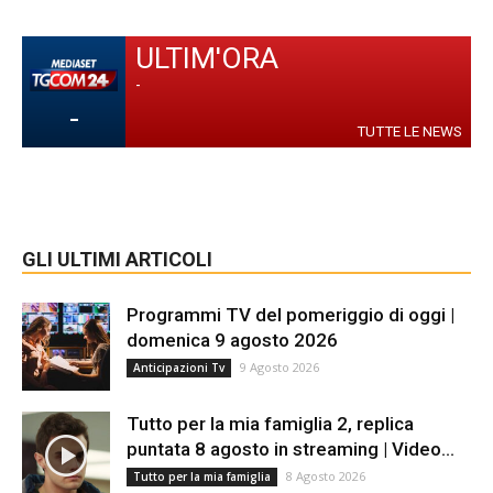
ULTIM'ORA
-
-
TUTTE LE NEWS
GLI ULTIMI ARTICOLI
Programmi TV del pomeriggio di oggi |
domenica 9 agosto 2026
9 Agosto 2026
Anticipazioni Tv
Tutto per la mia famiglia 2, replica
puntata 8 agosto in streaming | Video...
8 Agosto 2026
Tutto per la mia famiglia