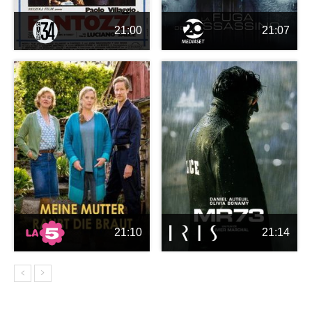
21:00
21:07
21:10
21:14