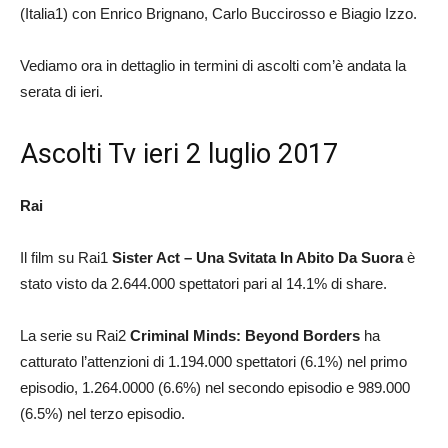
(Italia1) con Enrico Brignano, Carlo Buccirosso e Biagio Izzo.
Vediamo ora in dettaglio in termini di ascolti com’è andata la
serata di ieri.
Ascolti Tv ieri 2 luglio 2017
Rai
Il film su Rai1
Sister Act – Una Svitata In Abito Da Suora
è
stato visto da 2.644.000 spettatori pari al 14.1% di share.
La serie su Rai2
Criminal Minds: Beyond Borders
ha
catturato l’attenzioni di 1.194.000 spettatori (6.1%) nel primo
episodio, 1.264.0000 (6.6%) nel secondo episodio e 989.000
(6.5%) nel terzo episodio.