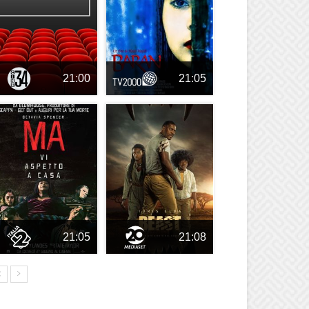
21:00
21:05
21:05
21:08