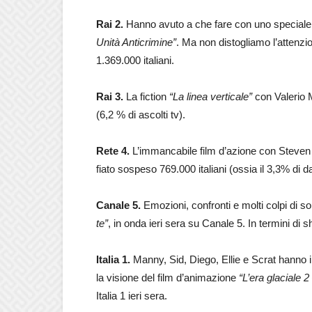
Rai 2.
Hanno avuto a che fare con uno speciale ‘M
Unità Anticrimine”
. Ma non distogliamo l’attenzion
1.369.000 italiani.
Rai 3.
La fiction
“La linea verticale”
con Valerio 
(6,2 % di ascolti tv).
Rete 4.
L’immancabile film d’azione con Steven 
fiato sospeso 769.000 italiani (ossia il 3,3% di dat
Canale 5.
Emozioni, confronti e molti colpi di
te”
, in onda ieri sera su Canale 5. In termini di 
Italia 1.
Manny, Sid, Diego, Ellie e Scrat hanno i
la visione del film d’animazione
“L’era glaciale 2 
Italia 1 ieri sera.