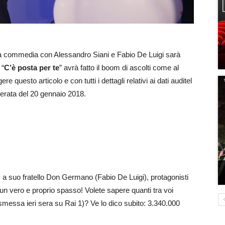
a commedia con Alessandro Siani e Fabio De Luigi sarà
 “
C’è posta per te
” avrà fatto il boom di ascolti come al
questo articolo e con tutti i dettagli relativi ai dati auditel
serata del 20 gennaio 2018.
) a suo fratello Don Germano (Fabio De Luigi), protagonisti
 un vero e proprio spasso! Volete sapere quanti tra voi
smessa ieri sera su Rai 1)? Ve lo dico subito: 3.340.000