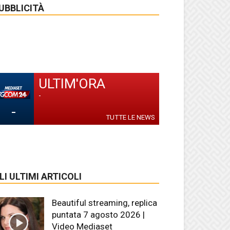
UBBLICITÀ
ULTIM'ORA
-
-
TUTTE LE NEWS
LI ULTIMI ARTICOLI
Beautiful streaming, replica
puntata 7 agosto 2026 |
Video Mediaset