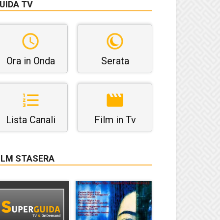
UIDA TV
Ora in Onda
Serata
Lista Canali
Film in Tv
ILM STASERA