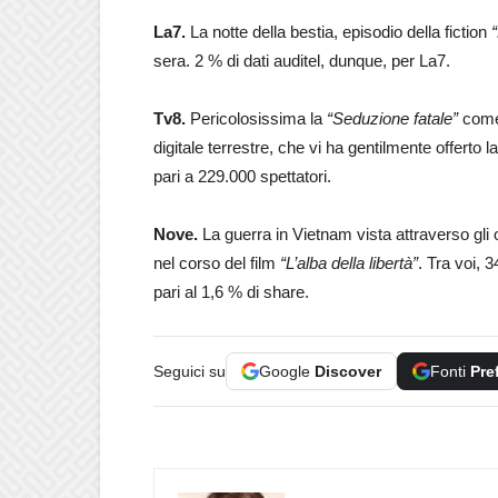
La7.
La notte della bestia, episodio della fiction
sera. 2 % di dati auditel, dunque, per La7.
Tv8.
Pericolosissima la
“Seduzione fatale”
come 
digitale terrestre, che vi ha gentilmente offerto la
pari a 229.000 spettatori.
Nove.
La guerra in Vietnam vista attraverso gli o
nel corso del film
“L’alba della libertà”
. Tra voi, 
pari al 1,6 % di share.
Seguici su
Google
Discover
Fonti
Pre