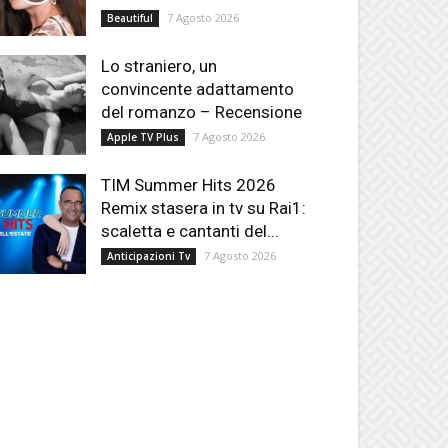
7 Agosto 2026
Beautiful
Lo straniero, un
convincente adattamento
del romanzo – Recensione
7 Agosto 2026
Apple TV Plus
TIM Summer Hits 2026
Remix stasera in tv su Rai1:
scaletta e cantanti del...
7 Agosto 2026
Anticipazioni Tv