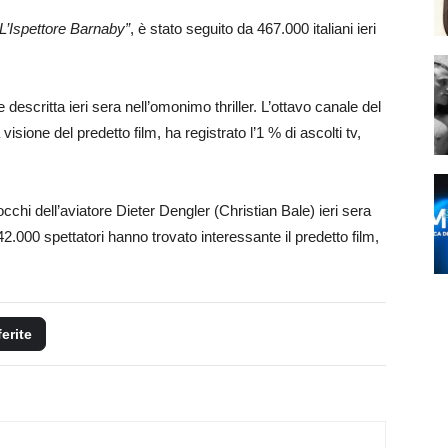
“L’Ispettore Barnaby”
, è stato seguito da 467.000 italiani ieri
descritta ieri sera nell’omonimo thriller. L’ottavo canale del
 visione del predetto film, ha registrato l’1 % di ascolti tv,
cchi dell’aviatore Dieter Dengler (Christian Bale) ieri sera
342.000 spettatori hanno trovato interessante il predetto film,
ferite