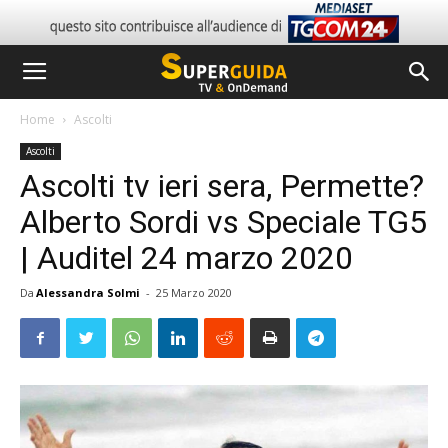
Home
Ascolti
Ascolti
Ascolti tv ieri sera, Permette?
Alberto Sordi vs Speciale TG5
| Auditel 24 marzo 2020
Da
Alessandra Solmi
-
25 Marzo 2020