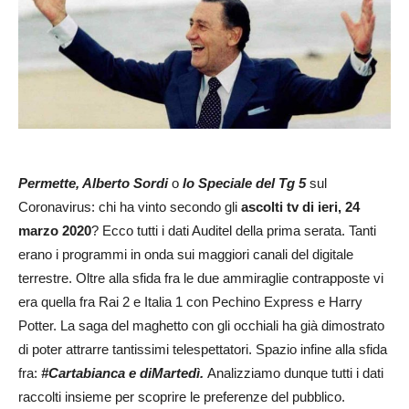
Permette, Alberto Sordi
o
lo Speciale del Tg 5
sul
Coronavirus: chi ha vinto secondo gli
ascolti tv di ieri, 24
marzo 2020
? Ecco tutti i dati Auditel della prima serata. Tanti
erano i programmi in onda sui maggiori canali del digitale
terrestre. Oltre alla sfida fra le due ammiraglie contrapposte vi
era quella fra Rai 2 e Italia 1 con Pechino Express e Harry
Potter. La saga del maghetto con gli occhiali ha già dimostrato
di poter attrarre tantissimi telespettatori. Spazio infine alla sfida
fra:
#Cartabianca e diMartedì.
Analizziamo dunque tutti i dati
raccolti insieme per scoprire le preferenze del pubblico.