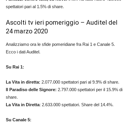
spettatori pari al 1.5% di share.
Ascolti tv ieri pomeriggio – Auditel del
24 marzo 2020
Analizziamo ora le sfide pomeridiane fra Rai 1 e Canale 5.
Ecco i dati Auditel.
Su Rai 1:
La Vita in diretta:
2.077.000 spettatori pari al 9.9% di share.
Il Paradiso delle Signore:
2.797.000 spettatori per il 15.9% di
share.
La Vita in Diretta
: 2.633.000 spettatori. Share del 14.4%.
Su Canale 5: