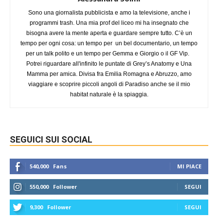
Sono una giornalista pubblicista e amo la televisione, anche i
programmi trash. Una mia prof del liceo mi ha insegnato che
bisogna avere la mente aperta e guardare sempre tutto. C’è un
tempo per ogni cosa: un tempo per un bel documentario, un tempo
per un talk polito e un tempo per Gemma e Giorgio o il GF Vip.
Potrei riguardare all'infinito le puntate di Grey’s Anatomy e Una
Mamma per amica. Divisa fra Emilia Romagna e Abruzzo, amo
viaggiare e scoprire piccoli angoli di Paradiso anche se il mio
habitat naturale è la spiaggia.
SEGUICI SUI SOCIAL
540,000
Fans
MI PIACE
550,000
Follower
SEGUI
9,300
Follower
SEGUI