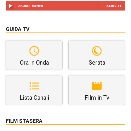
290,000
Iscritti
ISCRIVITI
GUIDA TV
Ora in Onda
Serata
Lista Canali
Film in Tv
FILM STASERA