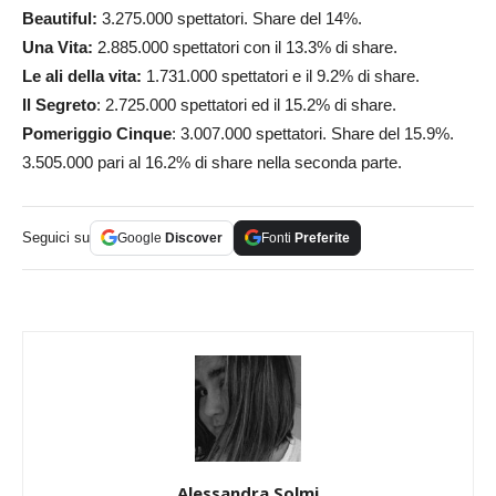
Beautiful:
3.275.000 spettatori. Share del 14%.
Una Vita:
2.885.000 spettatori con il 13.3% di share.
Le ali della vita:
1.731.000 spettatori e il 9.2% di share.
Il Segreto
: 2.725.000 spettatori ed il 15.2% di share.
Pomeriggio Cinque
: 3.007.000 spettatori. Share del 15.9%.
3.505.000 pari al 16.2% di share nella seconda parte.
Seguici su
Google
Discover
Fonti
Preferite
Alessandra Solmi