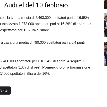
– Auditel del 10 febbraio
ato alla tv una media di 2.463.000 spettatori pari al 16.68%
 totalizzato 1.973.000 spettatori pari al 16.29% di share.
La
espettatori per il 16.5% di share.
o a casa una media di 780.000 spettatori pari a 5.4 punti
.488.000 spettatori per il 18.14% di share. A seguire
Il
0 spettatori (19% di share).
Pomeriggio 5
, la trasmissione
27.000 spettatori. Share del 16%.
ferite