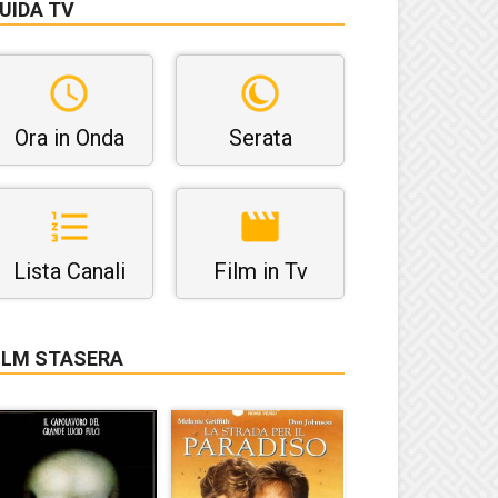
UIDA TV
Ora in Onda
Serata
Lista Canali
Film in Tv
ILM STASERA