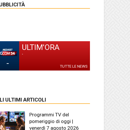
UBBLICITÀ
ULTIM'ORA
-
-
TUTTE LE NEWS
LI ULTIMI ARTICOLI
Programmi TV del
pomeriggio di oggi |
venerdì 7 agosto 2026