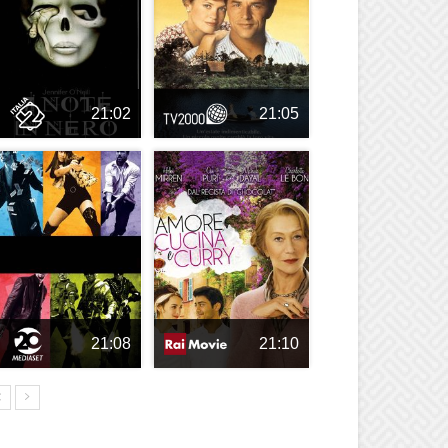
21:02
21:05
21:08
21:10