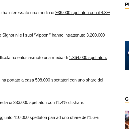
P
tico ha interessato una media di
936.000 spettatori con il 4.8%
 Signorini e i suoi “Vipponi” hanno intrattenuto
3.200.000
ellicola ha entusiasmato una media di
1.364.000 spettatori.
 ha portato a casa 598.000 spettatori con uno share del
G
edia di 333.000 spettatori con l’1.4% di share.
ggiunto 410.000 spettatori pari ad uno share dell’1.6%.