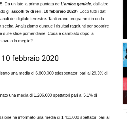
5. Da un lato la prima puntata de
L’amica geniale
, dall’altro
ndo gli
ascolti tv di ieri, 10 febbraio 2020
? Ecco tutti i dati
canali del digitale terrestre. Tanti erano programmi in onda
 scelta. Analizziamo dunque i risultati raggiunti per scoprire
che sulle sfide pomeridiane. Cosa è cambiato dopo la
 avuto la meglio?
el 10 febbraio 2020
uistato una media di
6.800.000 telespettatori pari al 29.3% di
onato una media di
1.206.000 spettatori pari al 5.1% di
issione ha informato una media di
1.411.000 spettatori pari al