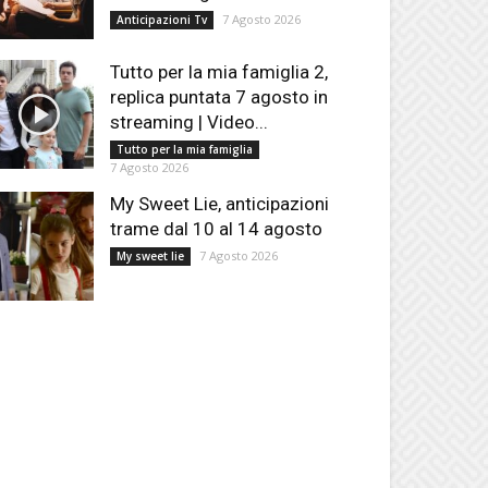
7 Agosto 2026
Anticipazioni Tv
Tutto per la mia famiglia 2,
replica puntata 7 agosto in
streaming | Video...
Tutto per la mia famiglia
7 Agosto 2026
My Sweet Lie, anticipazioni
trame dal 10 al 14 agosto
7 Agosto 2026
My sweet lie