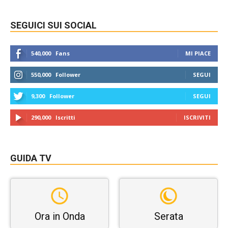
SEGUICI SUI SOCIAL
540,000
Fans
MI PIACE
550,000
Follower
SEGUI
9,300
Follower
SEGUI
290,000
Iscritti
ISCRIVITI
GUIDA TV
Ora in Onda
Serata