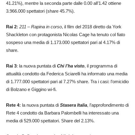
41.21%), mentre la seconda parte dalle 0.00 all’1.42 ottiene
3.966.000 spettatori (share 45.7%).
Rai 2:
211 – Rapina in corso
, il film del 2018 diretto da York
Shackleton con protagonista Nicolas Cage ha tenuto col fiato
sospeso una media di 1.173.000 spettatori pari al 4.17% di
share.
Rai 3
: la nuova puntata di
Chi l’ha visto
, il programma di
attualità condotto da Federica Sciarelli ha informato una media
di 1.777.000 spettatori pari al 7.27% share. Tra i casi: l’omicidio
di Bolzano e Giggino wi-fi.
Rete 4:
la nuova puntata di
Stasera Italia
, l’approfondimento di
Rete 4 condotto da Barbara Palombelli ha interessato una
media di 529.000 spettatori. Share del 2.13%.