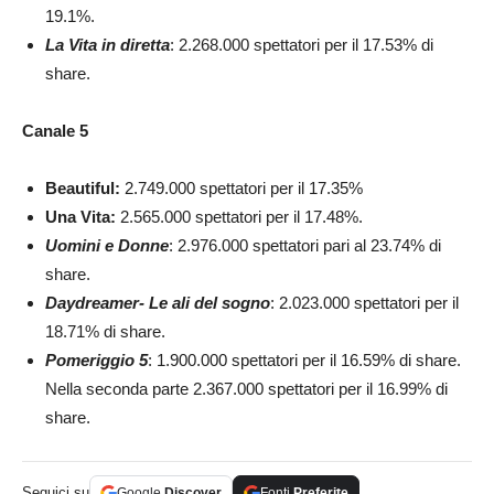
19.1%.
La Vita in diretta
: 2.268.000 spettatori per il 17.53% di
share.
Canale 5
Beautiful:
2.749.000 spettatori per il 17.35%
Una Vita:
2.565.000 spettatori per il 17.48%.
Uomini e Donne
: 2.976.000 spettatori pari al 23.74% di
share.
Daydreamer- Le ali del sogno
: 2.023.000 spettatori per il
18.71% di share.
Pomeriggio 5
: 1.900.000 spettatori per il 16.59% di share.
Nella seconda parte 2.367.000 spettatori per il 16.99% di
share.
Seguici su
Google
Discover
Fonti
Preferite