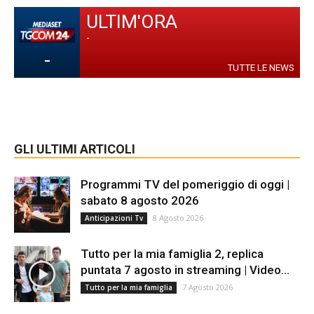
ULTIM'ORA
-
-
TUTTE LE NEWS
GLI ULTIMI ARTICOLI
Programmi TV del pomeriggio di oggi |
sabato 8 agosto 2026
8 Agosto 2026
Anticipazioni Tv
Tutto per la mia famiglia 2, replica
puntata 7 agosto in streaming | Video...
7 Agosto 2026
Tutto per la mia famiglia