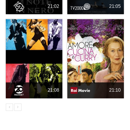
21:02
21:05
21:08
21:10