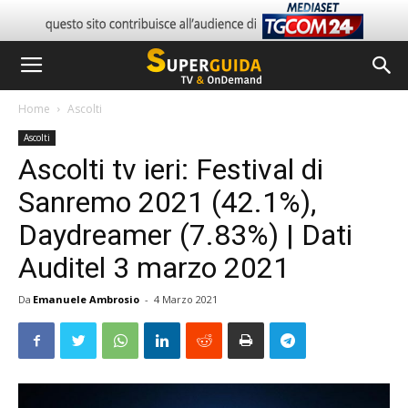
Home
Ascolti
Ascolti
Ascolti tv ieri: Festival di
Sanremo 2021 (42.1%),
Daydreamer (7.83%) | Dati
Auditel 3 marzo 2021
Da
Emanuele Ambrosio
-
4 Marzo 2021