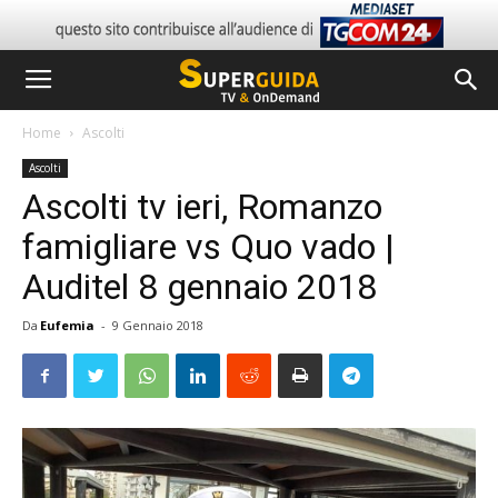
Home
Ascolti
Ascolti
Ascolti tv ieri, Romanzo
famigliare vs Quo vado |
Auditel 8 gennaio 2018
Da
Eufemia
-
9 Gennaio 2018