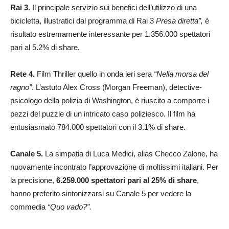
Rai 3.
Il principale servizio sui benefici dell’utilizzo di una
bicicletta, illustratici dal programma di Rai 3
Presa diretta”,
è
risultato estremamente interessante per 1.356.000 spettatori
pari al 5.2% di share.
Rete 4.
Film Thriller quello in onda ieri sera
“Nella morsa del
ragno”
. L’astuto Alex Cross (Morgan Freeman), detective-
psicologo della polizia di Washington, è riuscito a comporre i
pezzi del puzzle di un intricato caso poliziesco. Il film ha
entusiasmato 784.000 spettatori con il 3.1% di share.
Canale 5.
La simpatia di Luca Medici, alias Checco Zalone, ha
nuovamente incontrato l’approvazione di moltissimi italiani. Per
la precisione,
6.259.000 spettatori pari al 25% di share
,
hanno preferito sintonizzarsi su Canale 5 per vedere la
commedia
“Quo vado?”.