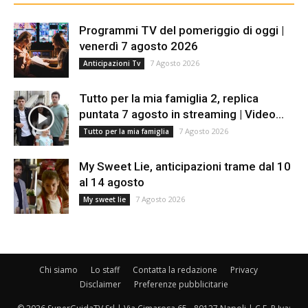
Programmi TV del pomeriggio di oggi |
venerdì 7 agosto 2026
7 Agosto 2026
Anticipazioni Tv
Tutto per la mia famiglia 2, replica
puntata 7 agosto in streaming | Video...
7 Agosto 2026
Tutto per la mia famiglia
My Sweet Lie, anticipazioni trame dal 10
al 14 agosto
7 Agosto 2026
My sweet lie
Chi siamo
Lo staff
Contatta la redazione
Privacy
Disclaimer
Preferenze pubblicitarie