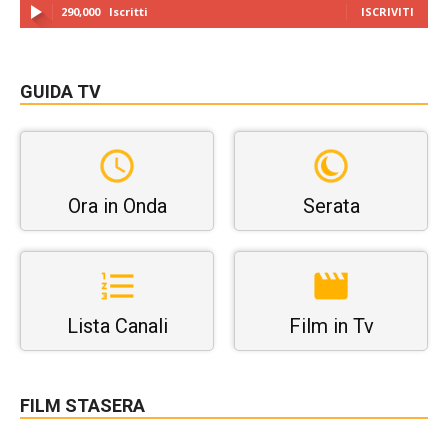
290,000
Iscritti
ISCRIVITI
GUIDA TV
Ora in Onda
Serata
Lista Canali
Film in Tv
FILM STASERA