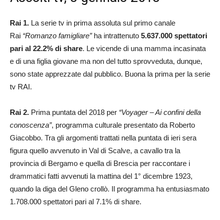
Rai 1.
La serie tv in prima assoluta sul primo canale
Rai
“Romanzo famigliare”
ha intrattenuto
5.637.000 spettatori
pari al 22.2% di share
. Le vicende di una mamma incasinata
e di una figlia giovane ma non del tutto sprovveduta, dunque,
sono state apprezzate dal pubblico. Buona la prima per la serie
tv RAI.
Rai 2.
Prima puntata del 2018 per
“Voyager – Ai confini della
conoscenza”
, programma culturale presentato da Roberto
Giacobbo. Tra gli argomenti trattati nella puntata di ieri sera
figura quello avvenuto in Val di Scalve, a cavallo tra la
provincia di Bergamo e quella di Brescia per raccontare i
drammatici fatti avvenuti la mattina del 1° dicembre 1923,
quando la diga del Gleno crollò. Il programma ha entusiasmato
1.708.000 spettatori pari al 7.1% di share.