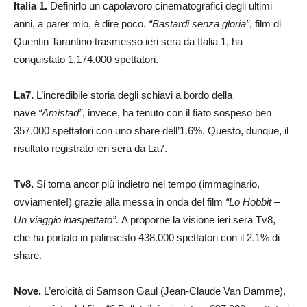
Italia 1.
Definirlo un capolavoro cinematografici degli ultimi
anni, a parer mio, è dire poco.
“Bastardi senza gloria”
, film di
Quentin Tarantino trasmesso ieri sera da Italia 1, ha
conquistato 1.174.000 spettatori.
La7.
L’incredibile storia degli schiavi a bordo della
nave
“Amistad”
, invece, ha tenuto con il fiato sospeso ben
357.000 spettatori con uno share dell’1.6%. Questo, dunque, il
risultato registrato ieri sera da La7.
Tv8.
Si torna ancor più indietro nel tempo (immaginario,
ovviamente!) grazie alla messa in onda del film
“Lo Hobbit –
Un viaggio inaspettato”.
A proporne la visione ieri sera Tv8,
che ha portato in palinsesto 438.000 spettatori con il 2.1% di
share.
Nove.
L’eroicità di Samson Gaul (Jean-Claude Van Damme),