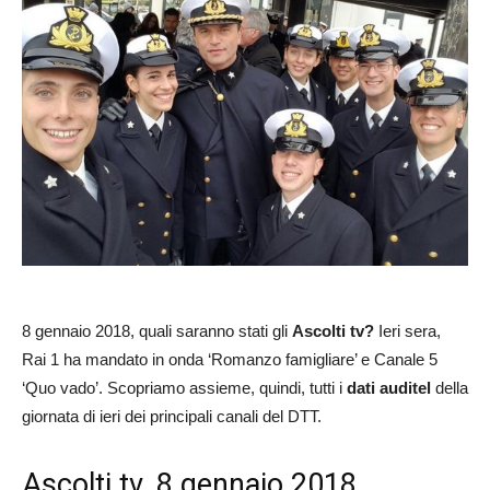
8 gennaio 2018, quali saranno stati gli
Ascolti tv?
Ieri sera,
Rai 1 ha mandato in onda ‘Romanzo famigliare’ e Canale 5
‘Quo vado’. Scopriamo assieme, quindi, tutti i
dati auditel
della
giornata di ieri dei principali canali del DTT.
Ascolti tv, 8 gennaio 2018