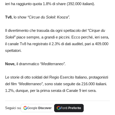
ieri ha raggiunto quota 1.8% di share (392.000 italiani).
Tv8,
lo show
“Circue du Soleil: Kooza”.
Il divertimento che trasuda da ogni spettacolo del
“Cirque du
Soleil”
piace sempre, a grandi e piccini. Ecco perché, ieri sera,
il canale Tv8 ha registrato il 2.3% di dati auditel, pari a 409.000
spettatori.
Nove,
il drammatico
“Mediterraneo”.
Le storie di otto soldati del Regio Esercito Italiano, protagonisti
del film
“Mediterraneo”
, sono state seguite da 216.000 italiani.
1.2%, dunque, per la prima serata di Canale 9 ieri sera.
Seguici su
Google
Discover
Fonti
Preferite