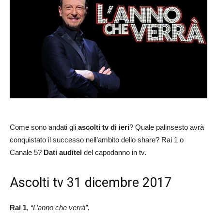
Come sono andati gli
ascolti tv di ieri
? Quale palinsesto avrà
conquistato il successo nell’ambito dello share? Rai 1 o
Canale 5?
Dati auditel
del capodanno in tv.
Ascolti tv 31 dicembre 2017
Rai 1
,
“L’anno che verrà”.