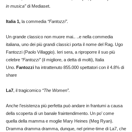
in musica”
di Mediaset.
Italia 1,
la commedia
“Fantozzi”.
Un grande classico non muore mai.. ..e nella commedia
italiana, uno dei più grandi classici porta il nome del Rag. Ugo
Fantozzi (Paolo Villaggio). Ieri sera, a riproporre il suo più
celebre
“
Fantozzi”
(il migliore, a detta di molti),
Italia
Uno.
Fantozzi
ha intrattenuto 855.000 spettatori con il 4.8% di
share
La7
, il tragicomico
“The Women”.
Anche l’esistenza più perfetta può andare in frantumi a causa
della scoperta di un banale fraintendimento. Un po’ come
quella della mamma e moglie Mary Heines (Meg Ryan).
Dramma dramma dramma, dunque, nel prime-time di La7, che