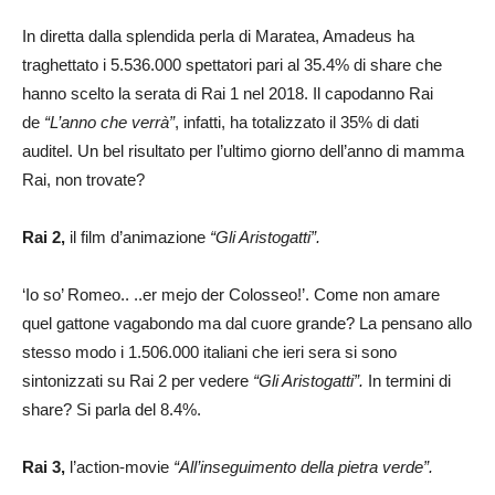
In diretta dalla splendida perla di Maratea, Amadeus ha
traghettato i 5.536.000 spettatori pari al 35.4% di share che
hanno scelto la serata di Rai 1 nel 2018. Il capodanno Rai
de
“L’anno che verrà”
, infatti, ha totalizzato il 35% di dati
auditel. Un bel risultato per l’ultimo giorno dell’anno di mamma
Rai, non trovate?
Rai 2,
il film d’animazione
“Gli Aristogatti”.
‘Io so’ Romeo.. ..er mejo der Colosseo!’. Come non amare
quel gattone vagabondo ma dal cuore grande? La pensano allo
stesso modo i 1.506.000 italiani che ieri sera si sono
sintonizzati su Rai 2 per vedere
“Gli Aristogatti”.
In termini di
share? Si parla del 8.4%.
Rai 3,
l’action-movie
“All’inseguimento della pietra verde”.