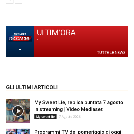
ULTIM'ORA
-
-
TUTTE LE NEWS
GLI ULTIMI ARTICOLI
My Sweet Lie, replica puntata 7 agosto
in streaming | Video Mediaset
7 Agosto 2026
My sweet lie
Programmi TV del pomeriggio di oggi |