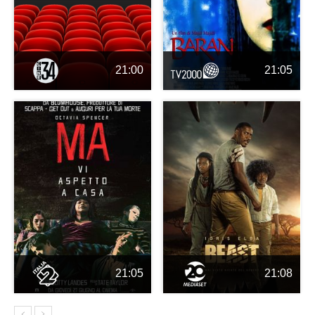
21:00
21:05
21:05
21:08