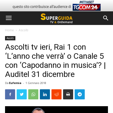
Home
Ascolti
Ascolti
Ascolti tv ieri, Rai 1 con
‘L’anno che verrà’ o Canale 5
con ‘Capodanno in musica’? |
Auditel 31 dicembre
Da
Eufemia
-
1 Gennaio 2018