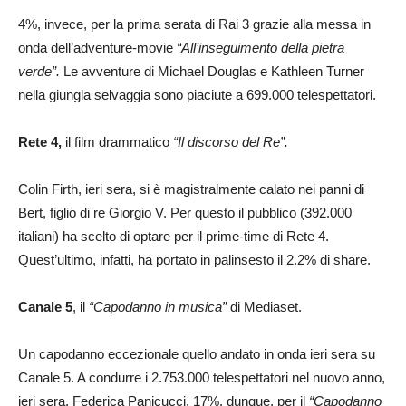
4%, invece, per la prima serata di Rai 3 grazie alla messa in
onda dell’adventure-movie
“All’inseguimento della pietra
verde”.
Le avventure di Michael Douglas e Kathleen Turner
nella giungla selvaggia sono piaciute a 699.000 telespettatori.
Rete 4,
il film drammatico
“Il discorso del Re”.
Colin Firth, ieri sera, si è magistralmente calato nei panni di
Bert, figlio di re Giorgio V. Per questo il pubblico (392.000
italiani) ha scelto di optare per il prime-time di Rete 4.
Quest’ultimo, infatti, ha portato in palinsesto il 2.2% di share.
Canale 5
, il
“Capodanno in musica”
di Mediaset.
Un capodanno eccezionale quello andato in onda ieri sera su
Canale 5. A condurre i 2.753.000 telespettatori nel nuovo anno,
ieri sera, Federica Panicucci. 17%, dunque, per il
“Capodanno