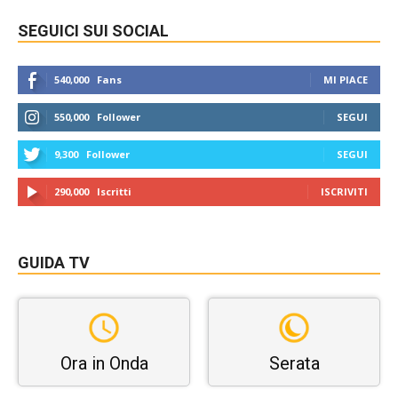
SEGUICI SUI SOCIAL
540,000
Fans
MI PIACE
550,000
Follower
SEGUI
9,300
Follower
SEGUI
290,000
Iscritti
ISCRIVITI
GUIDA TV
Ora in Onda
Serata