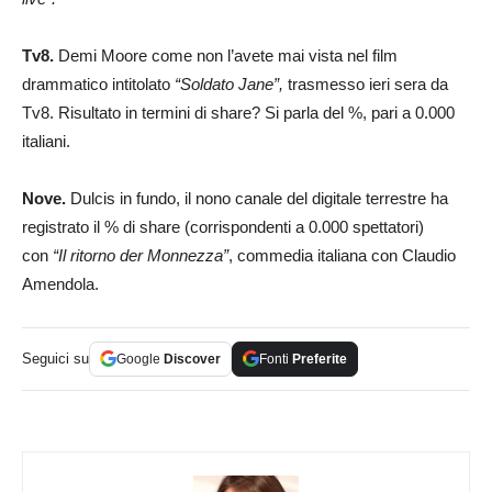
Tv8.
Demi Moore come non l’avete mai vista nel film
drammatico intitolato
“Soldato Jane”,
trasmesso ieri sera da
Tv8. Risultato in termini di share? Si parla del %, pari a 0.000
italiani.
Nove.
Dulcis in fundo, il nono canale del digitale terrestre ha
registrato il % di share (corrispondenti a 0.000 spettatori)
con
“Il ritorno der Monnezza”
, commedia italiana con Claudio
Amendola.
Seguici su
Google
Discover
Fonti
Preferite