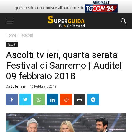
Home
Ascolti
Ascolti
Ascolti tv ieri, quarta serata
Festival di Sanremo | Auditel
09 febbraio 2018
Da
Eufemia
-
10 Febbraio 2018