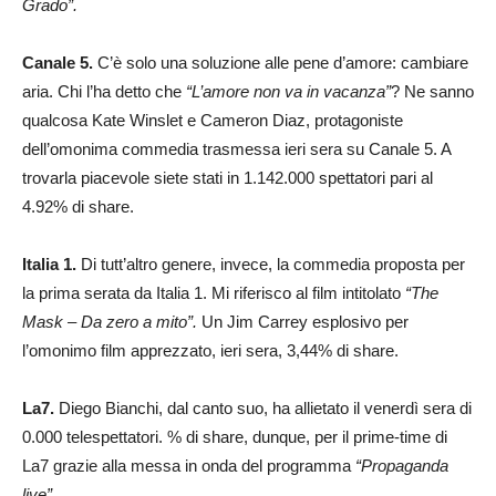
Grado”.
Canale 5.
C’è solo una soluzione alle pene d’amore: cambiare
aria. Chi l’ha detto che
“L’amore non va in vacanza”
? Ne sanno
qualcosa Kate Winslet e Cameron Diaz, protagoniste
dell’omonima commedia trasmessa ieri sera su Canale 5. A
trovarla piacevole siete stati in 1.142.000 spettatori pari al
4.92% di share.
Italia 1.
Di tutt’altro genere, invece, la commedia proposta per
la prima serata da Italia 1. Mi riferisco al film intitolato
“The
Mask – Da zero a mito”.
Un Jim Carrey esplosivo per
l’omonimo film apprezzato, ieri sera, 3,44% di share.
La7.
Diego Bianchi, dal canto suo, ha allietato il venerdì sera di
0.000 telespettatori. % di share, dunque, per il prime-time di
La7 grazie alla messa in onda del programma
“Propaganda
live”.