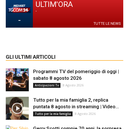
ULTIM'ORA
-
-
TUTTE LE NEWS
GLI ULTIMI ARTICOLI
Programmi TV del pomeriggio di oggi |
sabato 8 agosto 2026
8 Agosto 2026
Anticipazioni Tv
Tutto per la mia famiglia 2, replica
puntata 8 agosto in streaming | Video...
8 Agosto 2026
Tutto per la mia famiglia
Gerry Scotti compie 70 anni, la sorpresa