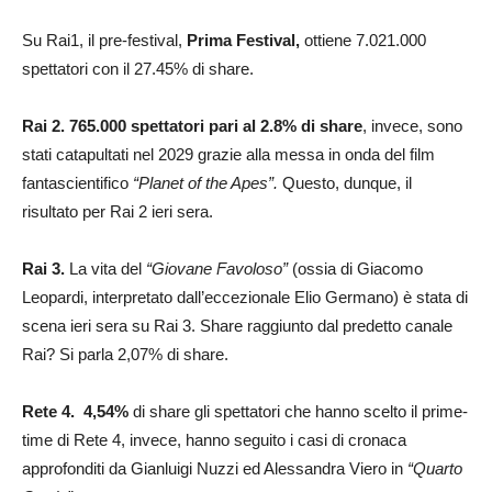
Su Rai1, il pre-festival,
Prima Festival,
ottiene 7.021.000
spettatori con il 27.45% di share.
Rai 2. 765.000 spettatori pari al 2.8% di share
, invece, sono
stati catapultati nel 2029 grazie alla messa in onda del film
fantascientifico
“Planet of the Apes”.
Questo, dunque, il
risultato per Rai 2 ieri sera.
Rai 3.
La vita del
“Giovane Favoloso”
(ossia di Giacomo
Leopardi, interpretato dall’eccezionale Elio Germano) è stata di
scena ieri sera su Rai 3. Share raggiunto dal predetto canale
Rai? Si parla 2,07% di share.
Rete 4. 4,54%
di share gli spettatori che hanno scelto il prime-
time di Rete 4, invece, hanno seguito i casi di cronaca
approfonditi da Gianluigi Nuzzi ed Alessandra Viero in
“Quarto