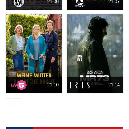
21:00
21:07
21:10
21:14