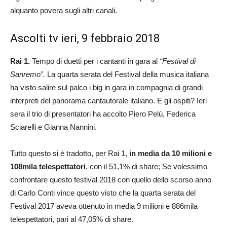
alquanto povera sugli altri canali.
Ascolti tv ieri, 9 febbraio 2018
Rai 1.
Tempo di duetti per i cantanti in gara al
“Festival di
Sanremo”.
La quarta serata del Festival della musica italiana
ha visto salire sul palco i big in gara in compagnia di grandi
interpreti del panorama cantautorale italiano. E gli ospiti? Ieri
sera il trio di presentatori ha accolto Piero Pelù, Federica
Sciarelli e Gianna Nannini.
Tutto questo si è tradotto, per Rai 1,
in media da 10 milioni e
108mila telespettatori
, con il 51,1% di share; Se volessimo
confrontare questo festival 2018 con quello dello scorso anno
di Carlo Conti vince questo visto che la quarta serata del
Festival 2017 aveva ottenuto in media 9 milioni e 886mila
telespettatori, pari al 47,05% di share.