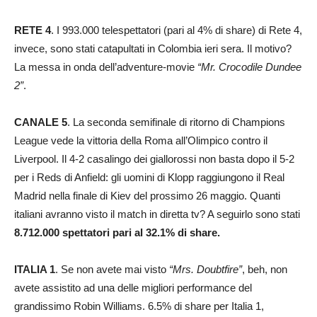
RETE 4
. I 993.000 telespettatori (pari al 4% di share) di Rete 4,
invece, sono stati catapultati in Colombia ieri sera. Il motivo?
La messa in onda dell’adventure-movie
“Mr. Crocodile Dundee
2”
.
CANALE 5
. La seconda semifinale di ritorno di Champions
League vede la vittoria della Roma all’Olimpico contro il
Liverpool. Il 4-2 casalingo dei giallorossi non basta dopo il 5-2
per i Reds di Anfield: gli uomini di Klopp raggiungono il Real
Madrid nella finale di Kiev del prossimo 26 maggio. Quanti
italiani avranno visto il match in diretta tv? A seguirlo sono stati
8.712.000 spettatori pari al 32.1% di share.
ITALIA 1
. Se non avete mai visto
“Mrs. Doubtfire”
, beh, non
avete assistito ad una delle migliori performance del
grandissimo Robin Williams. 6.5% di share per Italia 1,