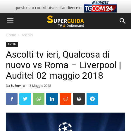
Home
Ascolti
Ascolti
Ascolti tv ieri, Qualcosa di
nuovo vs Roma – Liverpool |
Auditel 02 maggio 2018
Da
Eufemia
-
3 Maggio 2018