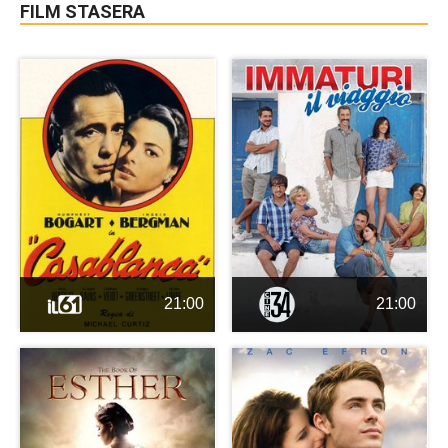
FILM STASERA
21:00
21:00