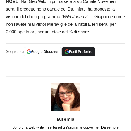
NOVE
. Nat Geo Wild in prima serata su Canale Nove, ieri
sera. Il predetto nono canale del Dtt, infatti, ha proposto la
visione del docu-programma
“Wild Japan 2”
. Il Giappone come
non l’avete mai visto! Meraviglie della natura, ieri sera, per
0.000 spettatori, per un totale del % di share.
Seguici su
Google
Discover
Fonti
Preferite
Eufemia
Sono una web writer in erba ed un'aspirante copywriter. Da sempre