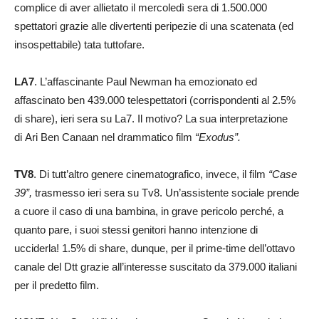
complice di aver allietato il mercoledì sera di 1.500.000
spettatori grazie alle divertenti peripezie di una scatenata (ed
insospettabile) tata tuttofare.
LA7
. L’affascinante Paul Newman ha emozionato ed
affascinato ben 439.000 telespettatori (corrispondenti al 2.5%
di share), ieri sera su La7. Il motivo? La sua interpretazione
di Ari Ben Canaan nel drammatico film
“Exodus”.
TV8
. Di tutt’altro genere cinematografico, invece, il film
“Case
39”,
trasmesso ieri sera su Tv8. Un’assistente sociale prende
a cuore il caso di una bambina, in grave pericolo perché, a
quanto pare, i suoi stessi genitori hanno intenzione di
ucciderla! 1.5% di share, dunque, per il prime-time dell’ottavo
canale del Dtt grazie all’interesse suscitato da 379.000 italiani
per il predetto film.