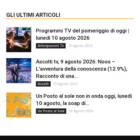
GLI ULTIMI ARTICOLI
Programmi TV del pomeriggio di oggi |
lunedì 10 agosto 2026
10 Agosto 2026
Anticipazioni Tv
Ascolti tv, 9 agosto 2026: Noos –
L’avventura della conoscenza (12.9%),
Racconto di una...
10 Agosto 2026
Ascolti
Un Posto al sole non in onda oggi, lunedì
10 agosto, la soap di...
10 Agosto 2026
Un Posto al Sole