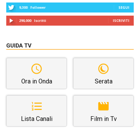
9,300
Follower
SEGUI
290,000
Iscritti
ISCRIVITI
GUIDA TV
Ora in Onda
Serata
Lista Canali
Film in Tv