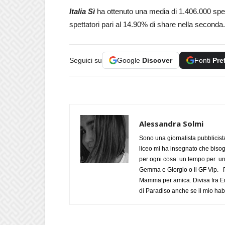
Italia Sì
ha ottenuto una media di 1.406.000 spett
spettatori pari al 14.90% di share nella seconda.
Seguici su
Google
Discover
Fonti
Pre
Alessandra Solmi
Sono una giornalista pubblicist
liceo mi ha insegnato che biso
per ogni cosa: un tempo per un
Gemma e Giorgio o il GF Vip. Po
Mamma per amica. Divisa fra Em
di Paradiso anche se il mio habi