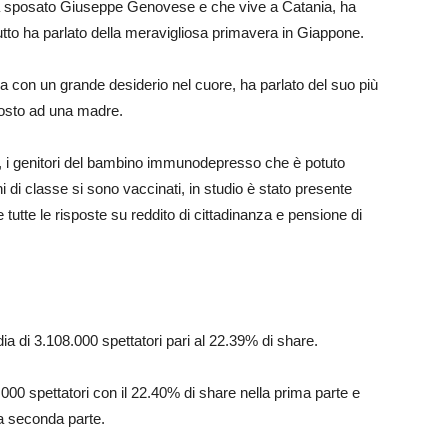
 sposato Giuseppe Genovese e che vive a Catania, ha
to ha parlato della meravigliosa primavera in Giappone.
a con un grande desiderio nel cuore, ha parlato del suo più
osto ad una madre.
, i genitori del bambino immunodepresso che è potuto
 di classe si sono vaccinati, in studio è stato presente
utte le risposte su reddito di cittadinanza e pensione di
a di 3.108.000 spettatori pari al 22.39% di share.
00 spettatori con il 22.40% di share nella prima parte e
la seconda parte.