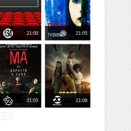
21:00
21:05
21:05
21:08