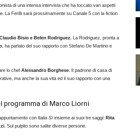
gonista di una intensa intervista che ha toccato vari aspetti
le. La Ferilli sarà prossimamente su Canale 5 con la fiction
Claudio Bisio e Belen Rodriguez.
La Rodriguez, pronta a
o
, ha parlato del suo rapporto con Stefano De Martino e
tare lo chef
Alessandro Borghese
. Il padrone di casa di
rative, ma anche la sua vita ed il suo rapporto con una
i del programma di Marco Liorni
o appuntamento con
Italia Sì
insieme ai suoi tre saggi:
Rita
zi
. Sul pulpito sono salite diverse persone.