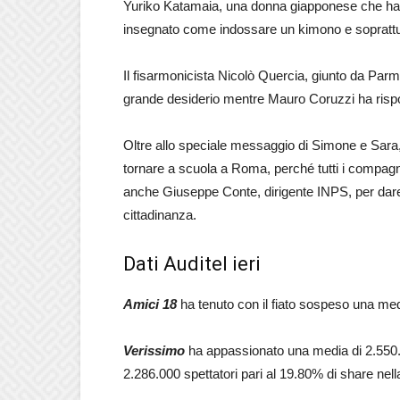
Yuriko Katamaia, una donna giapponese che ha
insegnato come indossare un kimono e soprattut
Il fisarmonicista Nicolò Quercia, giunto da Parm
grande desiderio mentre Mauro Coruzzi ha risp
Oltre allo speciale messaggio di Simone e Sara
tornare a scuola a Roma, perché tutti i compagni
anche Giuseppe Conte, dirigente INPS, per dare t
cittadinanza.
Dati Auditel ieri
Amici 18
ha tenuto con il fiato sospeso una medi
Verissimo
ha appassionato una media di 2.550.0
2.286.000 spettatori pari al 19.80% di share nel