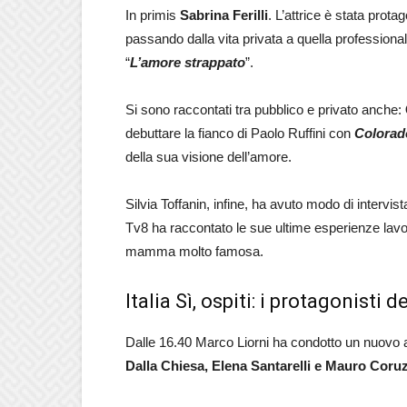
In primis
Sabrina Ferilli
. L’attrice è stata prota
passando dalla vita privata a quella professiona
“
L’amore strappato
”.
Si sono raccontati tra pubblico e privato anche:
debuttare la fianco di Paolo Ruffini con
Colorad
della sua visione dell’amore.
Silvia Toffanin, infine, ha avuto modo di intervis
Tv8 ha raccontato le sue ultime esperienze lavo
mamma molto famosa.
Italia Sì, ospiti: i protagonist
Dalle 16.40 Marco Liorni ha condotto un nuov
Dalla Chiesa, Elena Santarelli e Mauro Coruz