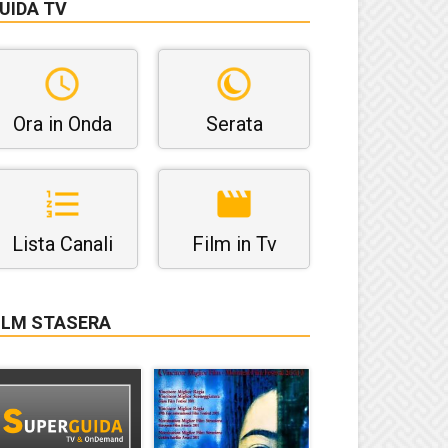
UIDA TV
Ora in Onda
Serata
Lista Canali
Film in Tv
ILM STASERA