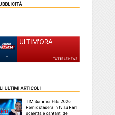
UBBLICITÀ
ULTIM'ORA
-
-
TUTTE LE NEWS
LI ULTIMI ARTICOLI
TIM Summer Hits 2026
Remix stasera in tv su Rai1:
scaletta e cantanti del...