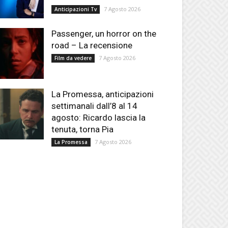
7 Agosto 2026
Anticipazioni Tv
Passenger, un horror on the
road – La recensione
7 Agosto 2026
Film da vedere
La Promessa, anticipazioni
settimanali dall’8 al 14
agosto: Ricardo lascia la
tenuta, torna Pia
7 Agosto 2026
La Promessa