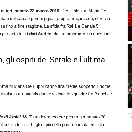
v di ieri, sabato 23 marzo 2019
. Per il talent di Maria De
ntate del sabato pomeriggio. I programmi, invece, di Silvia
sa fino a fine stagione. La sfida fra Rai 1 e Canale 5,
 pertanto tutti
i dati Auditel
dei tre programmi in questione
 gli ospiti del Serale e l’ultima
amma di Maria De Filippi hanno finalmente scoperto il nome
sistito alla attesissima divisione in squadre fra Bianchi e
e di Amici 18.
Tutto dovrà essere pronto per sabato 30
l secondo coach, gli ospiti della prima puntata ed il duo