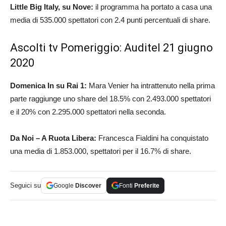
Little Big Italy, su Nove:
il programma ha portato a casa una
media di 535.000 spettatori con 2.4 punti percentuali di share.
Ascolti tv Pomeriggio: Auditel 21 giugno
2020
Domenica In su Rai 1:
Mara Venier ha intrattenuto nella prima
parte raggiunge uno share del 18.5% con 2.493.000 spettatori
e il 20% con 2.295.000 spettatori nella seconda.
Da Noi – A Ruota Libera:
Francesca Fialdini ha conquistato
una media di 1.853.000, spettatori per il 16.7% di share.
Seguici su
Google
Discover
Fonti
Preferite