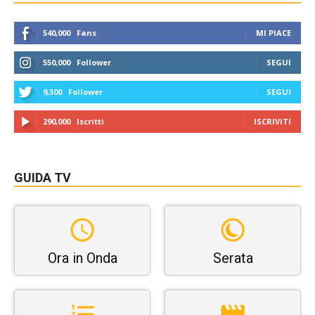
540,000
Fans
MI PIACE
550,000
Follower
SEGUI
9,300
Follower
SEGUI
290,000
Iscritti
ISCRIVITI
GUIDA TV
Ora in Onda
Serata