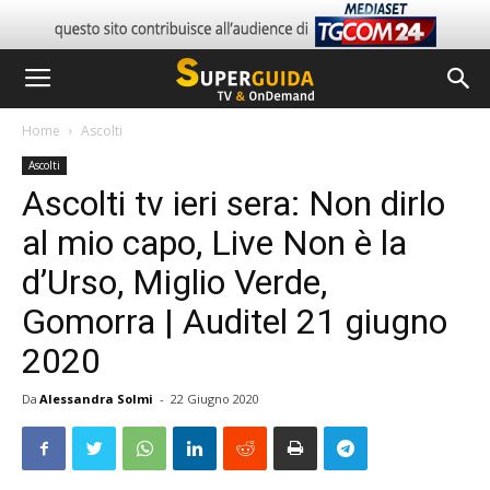
Home
Ascolti
Ascolti
Ascolti tv ieri sera: Non dirlo
al mio capo, Live Non è la
d’Urso, Miglio Verde,
Gomorra | Auditel 21 giugno
2020
Da
Alessandra Solmi
-
22 Giugno 2020