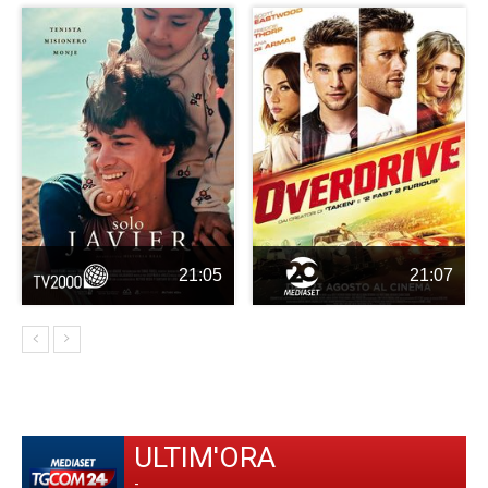
21:05
21:07
ULTIM'ORA
-