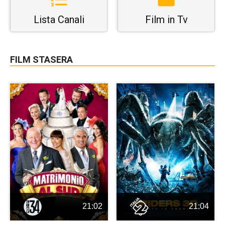
Lista Canali
Film in Tv
FILM STASERA
21:02
21:04