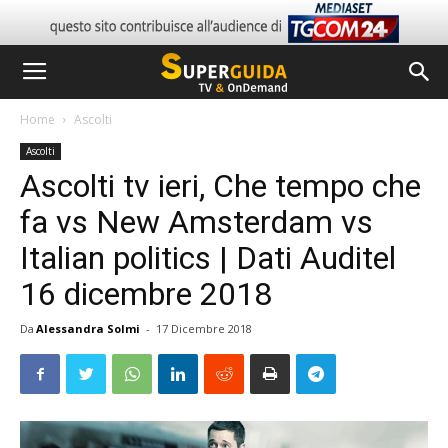
Home
Ascolti
Ascolti
Ascolti tv ieri, Che tempo che
fa vs New Amsterdam vs
Italian politics | Dati Auditel
16 dicembre 2018
Da
Alessandra Solmi
-
17 Dicembre 2018