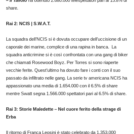
– Il Tavolo
ha ottenuto 2.680.000 telespettatori pari al 15.8% di
share.
Rai 2: NCIS | S.W.A.T.
La squadra dell’NCIS si è dovuta occupare dell’uccisione di un
caporale dei marine, complice di una rapina in banca. La
squadra anticrimine si è così confrontata con una gang di biker
che chiamati Rosewood Boyz. Per Torres si sono riaperte
vecchie ferite. Quest’ultimo ha dovuto fare i conti con il suo
passato da infiltrato nelle gang. La serie tv americana NCIS ha
appassionato una media di 1.654.000 con il 6.5% di share
mentre Swatt segna 1.566.000 spettatori pari al 6.5% di share.
Rai 3: Storie Maledette – Nel cuore ferito della strage di
Erba
Il ritorno di Franca Leosini è stato celebrato da 1.353.000