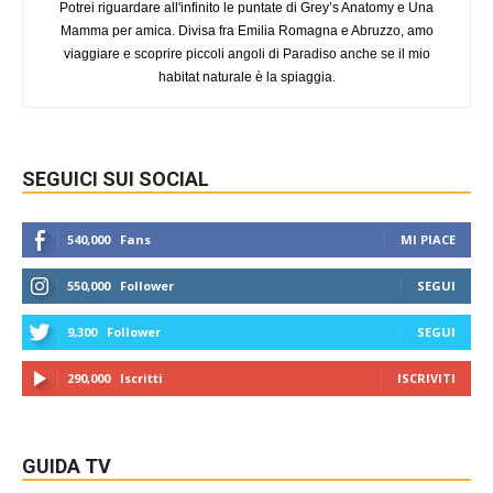
Potrei riguardare all'infinito le puntate di Grey’s Anatomy e Una
Mamma per amica. Divisa fra Emilia Romagna e Abruzzo, amo
viaggiare e scoprire piccoli angoli di Paradiso anche se il mio
habitat naturale è la spiaggia.
SEGUICI SUI SOCIAL
540,000
Fans
MI PIACE
550,000
Follower
SEGUI
9,300
Follower
SEGUI
290,000
Iscritti
ISCRIVITI
GUIDA TV