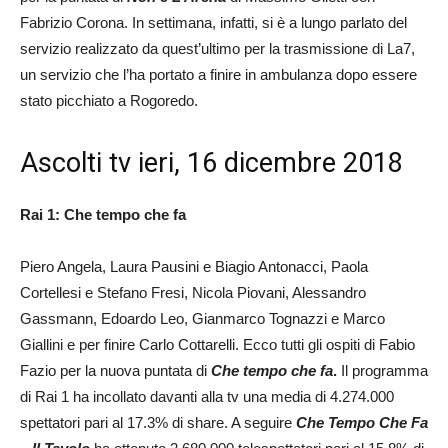
Fabrizio Corona. In settimana, infatti, si è a lungo parlato del
servizio realizzato da quest’ultimo per la trasmissione di La7,
un servizio che l’ha portato a finire in ambulanza dopo essere
stato picchiato a Rogoredo.
Ascolti tv ieri, 16 dicembre 2018
Rai 1: Che tempo che fa
Piero Angela, Laura Pausini e Biagio Antonacci, Paola
Cortellesi e Stefano Fresi, Nicola Piovani, Alessandro
Gassmann, Edoardo Leo, Gianmarco Tognazzi e Marco
Giallini e per finire Carlo Cottarelli. Ecco tutti gli ospiti di Fabio
Fazio per la nuova puntata di
Che tempo che fa
.
Il programma
di Rai 1 ha incollato davanti alla tv una media di 4.274.000
spettatori pari al 17.3% di share. A seguire
Che Tempo Che Fa