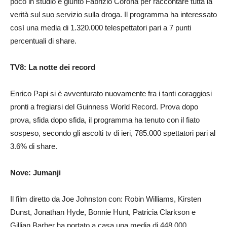
poco in studio è giunto Fabrizio Corona per raccontare tutta la
verità sul suo servizio sulla droga. Il programma ha interessato
così una media di 1.320.000 telespettatori pari a 7 punti
percentuali di share.
TV8: La notte dei record
Enrico Papi si è avventurato nuovamente fra i tanti coraggiosi
pronti a fregiarsi del Guinness World Record. Prova dopo
prova, sfida dopo sfida, il programma ha tenuto con il fiato
sospeso, secondo gli ascolti tv di ieri, 785.000 spettatori pari al
3.6% di share.
Nove: Jumanji
Il film diretto da Joe Johnston con: Robin Williams, Kirsten
Dunst, Jonathan Hyde, Bonnie Hunt, Patricia Clarkson e
Gillian Barber ha portato a casa una media di 448.000