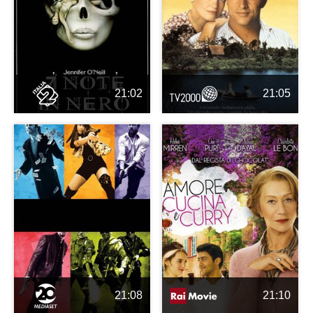
21:02
21:05
21:08
21:10