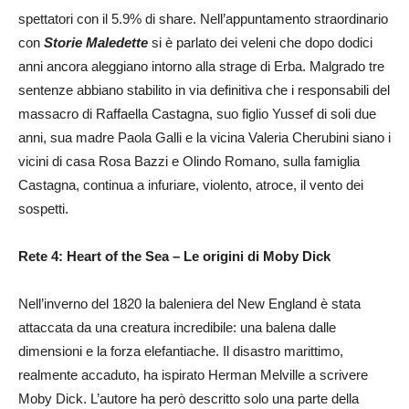
spettatori con il 5.9% di share. Nell’appuntamento straordinario
con
Storie Maledette
si è parlato dei veleni che dopo dodici
anni ancora aleggiano intorno alla strage di Erba. Malgrado tre
sentenze abbiano stabilito in via definitiva che i responsabili del
massacro di Raffaella Castagna, suo figlio Yussef di soli due
anni, sua madre Paola Galli e la vicina Valeria Cherubini siano i
vicini di casa Rosa Bazzi e Olindo Romano, sulla famiglia
Castagna, continua a infuriare, violento, atroce, il vento dei
sospetti.
Rete 4: Heart of the Sea – Le origini di Moby Dick
Nell’inverno del 1820 la baleniera del New England è stata
attaccata da una creatura incredibile: una balena dalle
dimensioni e la forza elefantiache. Il disastro marittimo,
realmente accaduto, ha ispirato Herman Melville a scrivere
Moby Dick. L’autore ha però descritto solo una parte della