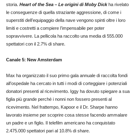
storia.
Heart of the Sea – Le origini di Moby Dick
ha rivelato
le conseguenze di quella straziante aggressione, di come i
superstiti dell’equipaggio della nave vengono spinti oltre i loro
limiti e costretti a compiere l’impensabile per poter
sopravvivere. La pellicola ha raccolto una media di 555.000
spettatori con il 2.7% di share.
Canale 5: New Amsterdam
Max ha organizzato il suo primo gala annuale di raccolta fondi
all’ospedale ha cercato in tutti i modi di corteggiare i potenziali
donatori presenti al ricevimento. Iggy ha dovuto spiegare a sua
figlia più grande perché i nonni non fossero presenti al
ricevimento. Nel frattempo, Kapoor e il Dr. Sharpe hanno
lavorato insieme per scoprire cosa stesse facendo ammalare
un padre e un figlio. Il telefilm americano ha conquistato
2.475.000 spettatori pari al 10.8% di share.