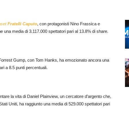
aset
Fratelli Caputo
, con protagonisti Nino Frassica e
ne una media di 3.117.000 spettatori pari al 13.8% di share.
co, Forrest Gump, con Tom Hanks, ha emozionato ancora una
ri a 8.5 punti percentuali.
tare la vita di Daniel Plainview, un cercatore d’argento che,
li Stati Uniti, ha raggiunto una media di 529.000 spettatori pari