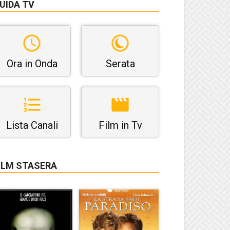
UIDA TV
Ora in Onda
Serata
Lista Canali
Film in Tv
ILM STASERA