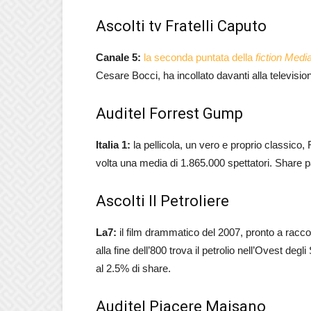
Ascolti tv Fratelli Caputo
Canale 5:
la seconda puntata della
fiction Medi
Cesare Bocci, ha incollato davanti alla televisio
Auditel Forrest Gump
Italia 1:
la pellicola, un vero e proprio classi
volta una media di 1.865.000 spettatori. Share pa
Ascolti Il Petroliere
La7:
il film drammatico del 2007, pronto a raccon
alla fine dell’800 trova il petrolio nell’Ovest deg
al 2.5% di share.
Auditel Piacere Maisano