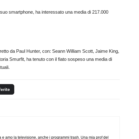
l suo smartphone, ha interessato una media di 217.000
diretto da Paul Hunter, con: Seann William Scott, Jaime King,
ria Smurfit, ha tenuto con il fiato sospeso una media di
uali.
ferite
a e amo la televisione, anche i programmi trash. Una mia prof del