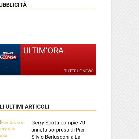
UBBLICITÀ
ULTIM'ORA
-
-
TUTTE LE NEWS
LI ULTIMI ARTICOLI
Gerry Scotti compie 70
anni, la sorpresa di Pier
Silvio Berlusconi a La