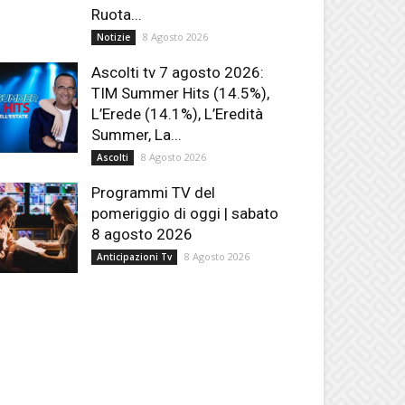
Ruota...
8 Agosto 2026
Notizie
Ascolti tv 7 agosto 2026:
TIM Summer Hits (14.5%),
L’Erede (14.1%), L’Eredità
Summer, La...
8 Agosto 2026
Ascolti
Programmi TV del
pomeriggio di oggi | sabato
8 agosto 2026
8 Agosto 2026
Anticipazioni Tv