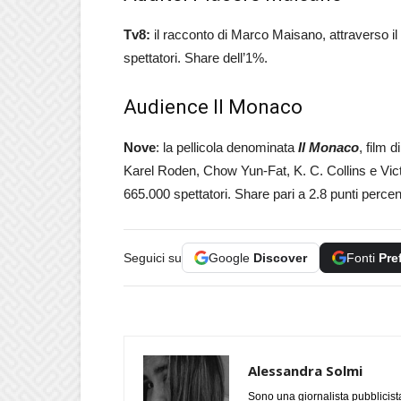
Tv8:
il racconto di Marco Maisano, attraverso i
spettatori. Share dell’1%.
Audience Il Monaco
Nove
: la pellicola denominata
Il Monaco
, film 
Karel Roden, Chow Yun-Fat, K. C. Collins e Victo
665.000 spettatori. Share pari a 2.8 punti percent
Seguici su
Google
Discover
Fonti
Pre
Alessandra Solmi
Sono una giornalista pubblicist