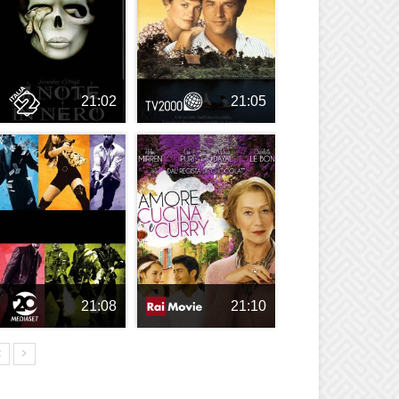
21:02
21:05
21:08
21:10