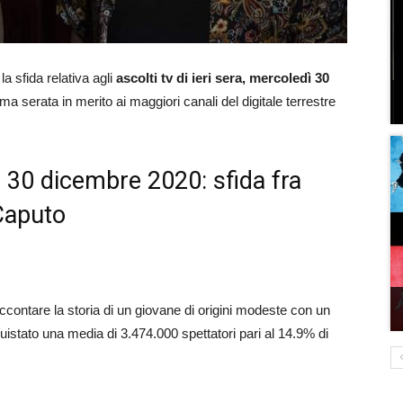
 la sfida relativa agli
ascolti tv di ieri sera, mercoledì 30
rima serata in merito ai maggiori canali del digitale terrestre
ri, 30 dicembre 2020: sfida fra
 Caputo
accontare la storia di un giovane di origini modeste con un
uistato una media di 3.474.000 spettatori pari al 14.9% di