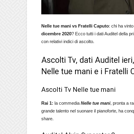
Nelle tue mani vs Fratelli Caputo
: chi ha vinto
dicembre 2020
? Ecco tutti i dati Auditel della p
con relativi indici di ascolto.
Ascolti Tv, dati Auditel ie
Nelle tue mani e i Fratelli
Ascolti Tv Nelle tue mani
Rai 1:
la commedia
Nelle tue mani
, pronta a r
grande talento nel suonare il pianoforte, ha conq
share.