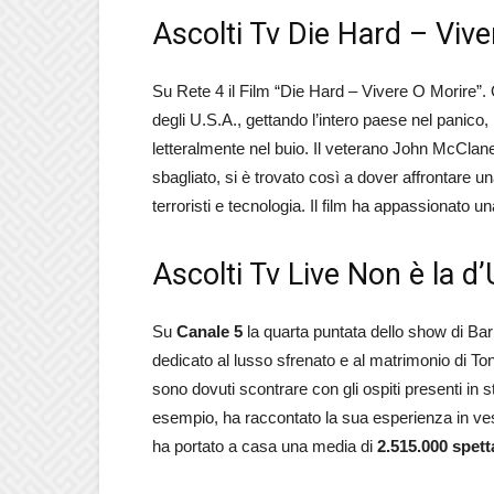
Ascolti Tv Die Hard – Viv
Su Rete 4 il Film “Die Hard – Vivere O Morire”. 
degli U.S.A., gettando l’intero paese nel panico, 
letteralmente nel buio. Il veterano John McClan
sbagliato, si è trovato così a dover affrontare un
terroristi e tecnologia. Il film ha appassionato u
Ascolti Tv Live Non è la d
Su
Canale 5
la quarta puntata dello show di Barb
dedicato al lusso sfrenato e al matrimonio di
sono dovuti scontrare con gli ospiti presenti in st
esempio, ha raccontato la sua esperienza in ves
ha portato a casa una media di
2.515.000 spetta