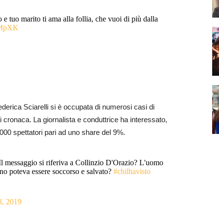
e tuo marito ti ama alla follia, che vuoi di più dalla
EcMpXK
derica Sciarelli si è occupata di numerosi casi di
i cronaca. La giornalista e conduttrice ha interessato,
0.000 spettatori pari ad uno share del 9%.
: Il messaggio si riferiva a Collinzio D'Orazio? L'uomo
ano poteva essere soccorso e salvato?
#chilhavisto
3, 2019