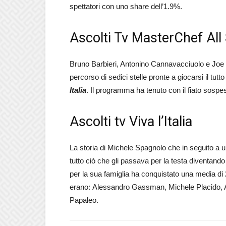
spettatori con uno share dell’1.9%.
Ascolti Tv MasterChef All S
Bruno Barbieri, Antonino Cannavacciuolo e Joe B
percorso di sedici stelle pronte a giocarsi il tutto 
Italia
. Il programma ha tenuto con il fiato sospe
Ascolti tv Viva l’Italia
La storia di Michele Spagnolo che in seguito a un 
tutto ciò che gli passava per la testa diventand
per la sua famiglia ha conquistato una media di 2
erano: Alessandro Gassman, Michele Placido, 
Papaleo.