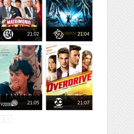
21:02
21:04
21:05
21:07