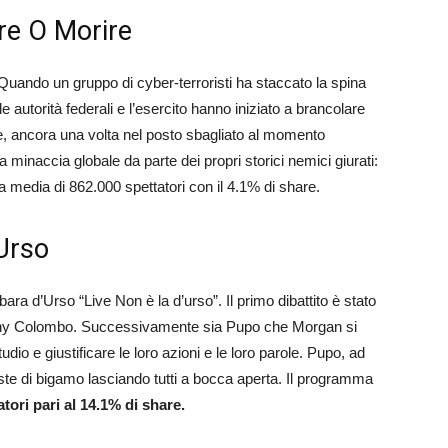
ere O Morire
Quando un gruppo di cyber-terroristi ha staccato la spina
le autorità federali e l’esercito hanno iniziato a brancolare
e, ancora una volta nel posto sbagliato al momento
a minaccia globale da parte dei propri storici nemici giurati:
na media di 862.000 spettatori con il 4.1% di share.
’Urso
ara d’Urso “Live Non è la d’urso”. Il primo dibattito è stato
 Tony Colombo. Successivamente sia Pupo che Morgan si
udio e giustificare le loro azioni e le loro parole. Pupo, ad
te di bigamo lasciando tutti a bocca aperta. Il programma
tori pari al 14.1% di share.