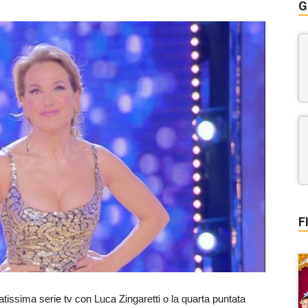
G
F
atissima serie tv con Luca Zingaretti o la quarta puntata