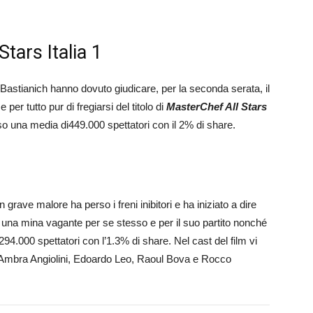
tars Italia 1
astianich hanno dovuto giudicare, per la seconda serata, il
e per tutto pur di fregiarsi del titolo di
MasterChef All Stars
so una media di449.000 spettatori con il 2% di share.
grave malore ha perso i freni inibitori e ha iniziato a dire
o una mina vagante per se stesso e per il suo partito nonché
94.000 spettatori con l’1.3% di share. Nel cast del film vi
Ambra Angiolini, Edoardo Leo, Raoul Bova e Rocco