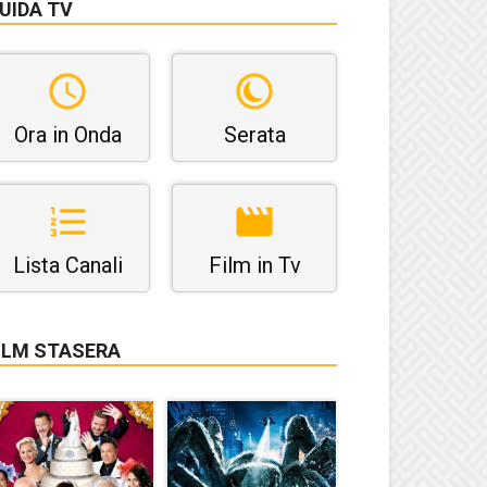
UIDA TV
Ora in Onda
Serata
Lista Canali
Film in Tv
ILM STASERA