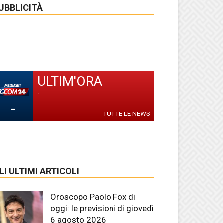
UBBLICITÀ
ULTIM'ORA
-
-
TUTTE LE NEWS
LI ULTIMI ARTICOLI
Oroscopo Paolo Fox di
oggi: le previsioni di giovedì
6 agosto 2026