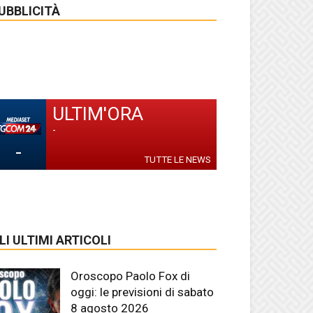
UBBLICITÀ
ULTIM'ORA
-
-
TUTTE LE NEWS
LI ULTIMI ARTICOLI
Oroscopo Paolo Fox di
oggi: le previsioni di sabato
8 agosto 2026