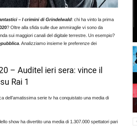
ntastici – I crimini di Grindelwald
: chi ha vinto la prima
2020
? Oltre alla sfida sulle due ammiraglie vi sono da
 onda sui maggiori canali del digitale terrestre. Un esempio?
epubblica
. Analizziamo insieme le preferenze dei
20 – Auditel ieri sera: vince il
su Rai 1
ica dell’amatissima serie tv ha conquistato una media di
dello show ha divertito una media di 1.307.000 spettatori pari