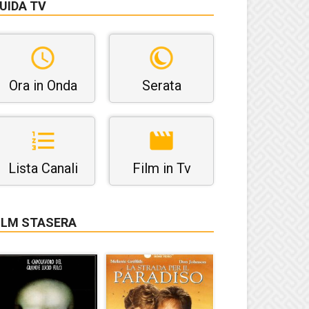
UIDA TV
Ora in Onda
Serata
Lista Canali
Film in Tv
ILM STASERA