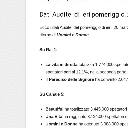
Dati Auditel di ieri pomeriggio,
Ecco i dati Auditel del pomeriggio di ieri, 20 ma
ritorno di
Uomini e Donne
.
Su Rai 1:
La vita in diretta
totalizza 1.774.000 spettato
spettatori pari al 12.1%, nella seconda parte.
Il Paradiso delle Signore
ha convinto 2.647.
Su Canale 5:
Beautiful
ha totalizzato 3.445.000 spettatori
Una Vita
ha raggiunto 3.194.000 spettatori c
Uomini e Donne
ha ottenuto 3.088.000 spett