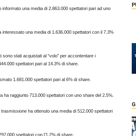
P
informato una media di 2.863.000 spettatori pari ad uno
 interessato una media di 1.636.000 spettatori con il 7.3%
iritti sono stati acquistati al “volo” per accontentare i
.444.000 spettatori pari al 14.3% di share.
asmato 1.681.000 spettatori pari al 6% di share.
cola ha raggiunto 713.000 spettatori con uno share del 2.5%.
G
la trasmissione ha ottenuto una media di 512.000 spettatori
 297.000 spettatori con l’1.2% di share.