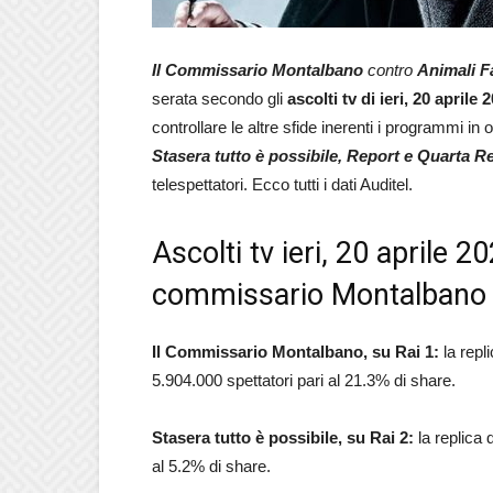
Il Commissario Montalbano
contro
Animali Fa
serata secondo gli
ascolti tv di ieri, 20 aprile 
controllare le altre sfide inerenti i programmi in
Stasera tutto è possibile, Report e Quarta R
telespettatori. Ecco tutti i dati Auditel.
Ascolti tv ieri, 20 aprile 20
commissario Montalbano 
Il Commissario Montalbano, su Rai 1:
la repl
5.904.000 spettatori pari al 21.3% di share.
Stasera tutto è possibile, su Rai 2:
la replica 
al 5.2% di share.