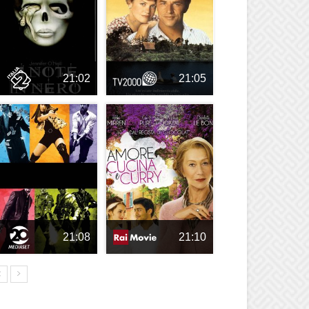
21:02
21:05
21:08
21:10