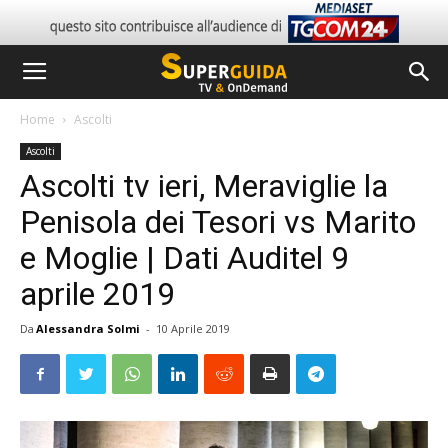
Home
Ascolti
Ascolti
Ascolti tv ieri, Meraviglie la
Penisola dei Tesori vs Marito
e Moglie | Dati Auditel 9
aprile 2019
Da
Alessandra Solmi
-
10 Aprile 2019