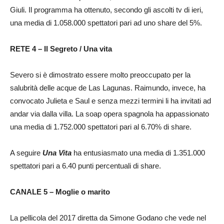
Giuli. Il programma ha ottenuto, secondo gli ascolti tv di ieri,
una media di 1.058.000 spettatori pari ad uno share del 5%.
RETE 4 – Il Segreto / Una vita
Severo si è dimostrato essere molto preoccupato per la
salubrità delle acque de Las Lagunas. Raimundo, invece, ha
convocato Julieta e Saul e senza mezzi termini li ha invitati ad
andar via dalla villa. La soap opera spagnola ha appassionato
una media di 1.752.000 spettatori pari al 6.70% di share.
A seguire
Una Vita
ha entusiasmato una media di 1.351.000
spettatori pari a 6.40 punti percentuali di share.
CANALE 5 – Moglie o marito
La pellicola del 2017 diretta da Simone Godano che vede nel