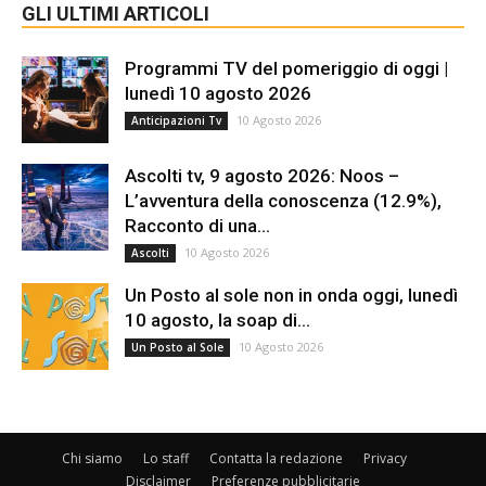
GLI ULTIMI ARTICOLI
Programmi TV del pomeriggio di oggi |
lunedì 10 agosto 2026
10 Agosto 2026
Anticipazioni Tv
Ascolti tv, 9 agosto 2026: Noos –
L’avventura della conoscenza (12.9%),
Racconto di una...
10 Agosto 2026
Ascolti
Un Posto al sole non in onda oggi, lunedì
10 agosto, la soap di...
10 Agosto 2026
Un Posto al Sole
Chi siamo
Lo staff
Contatta la redazione
Privacy
Disclaimer
Preferenze pubblicitarie