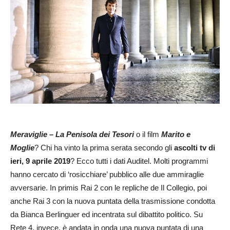
Meraviglie – La Penisola dei Tesori
o il film
Marito e
Moglie
? Chi ha vinto la prima serata secondo gli
ascolti tv di
ieri, 9 aprile 2019
? Ecco tutti i dati Auditel. Molti programmi
hanno cercato di ‘rosicchiare’ pubblico alle due ammiraglie
avversarie. In primis Rai 2 con le repliche de Il Collegio, poi
anche Rai 3 con la nuova puntata della trasmissione condotta
da Bianca Berlinguer ed incentrata sul dibattito politico. Su
Rete 4, invece, è andata in onda una nuova puntata di una