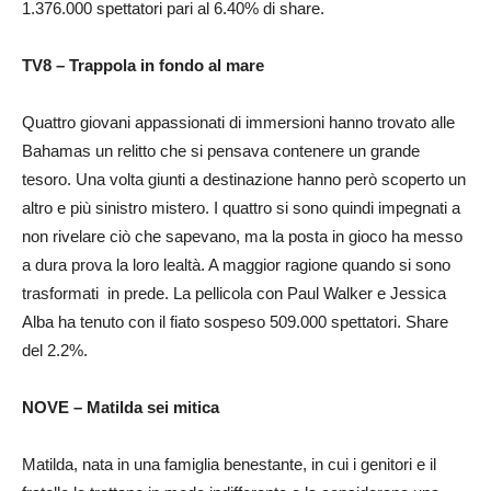
1.376.000 spettatori pari al 6.40% di share.
TV8 – Trappola in fondo al mare
Quattro giovani appassionati di immersioni hanno trovato alle
Bahamas un relitto che si pensava contenere un grande
tesoro. Una volta giunti a destinazione hanno però scoperto un
altro e più sinistro mistero. I quattro si sono quindi impegnati a
non rivelare ciò che sapevano, ma la posta in gioco ha messo
a dura prova la loro lealtà. A maggior ragione quando si sono
trasformati in prede. La pellicola con Paul Walker e Jessica
Alba ha tenuto con il fiato sospeso 509.000 spettatori. Share
del 2.2%.
NOVE – Matilda sei mitica
Matilda, nata in una famiglia benestante, in cui i genitori e il