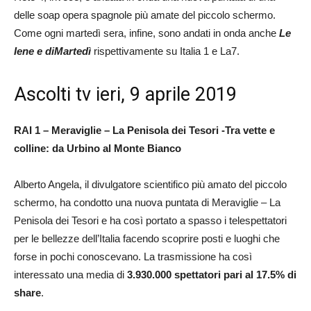
delle soap opera spagnole più amate del piccolo schermo.
Come ogni martedì sera, infine, sono andati in onda anche
Le
Iene e diMartedì
rispettivamente su Italia 1 e La7.
Ascolti tv ieri, 9 aprile 2019
RAI 1 – Meraviglie – La Penisola dei Tesori -Tra vette e
colline: da Urbino al Monte Bianco
Alberto Angela, il divulgatore scientifico più amato del piccolo
schermo, ha condotto una nuova puntata di Meraviglie – La
Penisola dei Tesori e ha così portato a spasso i telespettatori
per le bellezze dell’Italia facendo scoprire posti e luoghi che
forse in pochi conoscevano. La trasmissione ha così
interessato una media di
3.930.000 spettatori pari al 17.5% di
share
.