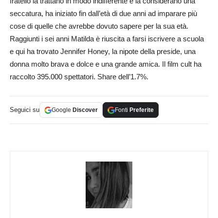
fratello la trattano in modo indifferente e la considerano una
seccatura, ha iniziato fin dall’età di due anni ad imparare più
cose di quelle che avrebbe dovuto sapere per la sua età.
Raggiunti i sei anni Matilda è riuscita a farsi iscrivere a scuola
e qui ha trovato Jennifer Honey, la nipote della preside, una
donna molto brava e dolce e una grande amica. Il film cult ha
raccolto 395.000 spettatori. Share dell’1.7%.
Seguici su
Google
Discover
Fonti
Preferite