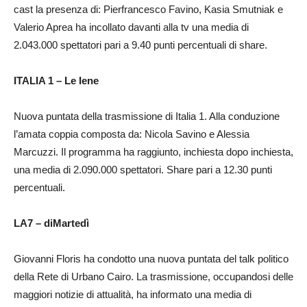
cast la presenza di: Pierfrancesco Favino, Kasia Smutniak e
Valerio Aprea ha incollato davanti alla tv una media di
2.043.000 spettatori pari a 9.40 punti percentuali di share.
ITALIA 1 – Le Iene
Nuova puntata della trasmissione di Italia 1. Alla conduzione
l’amata coppia composta da: Nicola Savino e Alessia
Marcuzzi. Il programma ha raggiunto, inchiesta dopo inchiesta,
una media di 2.090.000 spettatori. Share pari a 12.30 punti
percentuali.
LA7 – diMartedì
Giovanni Floris ha condotto una nuova puntata del talk politico
della Rete di Urbano Cairo. La trasmissione, occupandosi delle
maggiori notizie di attualità, ha informato una media di