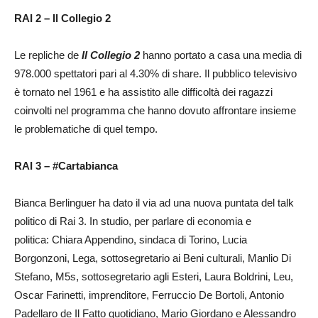
RAI 2 – Il Collegio 2
Le repliche de
Il Collegio 2
hanno portato a casa una media di
978.000 spettatori pari al 4.30% di share. Il pubblico televisivo
è tornato nel 1961 e ha assistito alle difficoltà dei ragazzi
coinvolti nel programma che hanno dovuto affrontare insieme
le problematiche di quel tempo.
RAI 3 – #Cartabianca
Bianca Berlinguer ha dato il via ad una nuova puntata del talk
politico di Rai 3. In studio, per parlare di economia e
politica: Chiara Appendino, sindaca di Torino, Lucia
Borgonzoni, Lega, sottosegretario ai Beni culturali, Manlio Di
Stefano, M5s, sottosegretario agli Esteri, Laura Boldrini, Leu,
Oscar Farinetti, imprenditore, Ferruccio De Bortoli, Antonio
Padellaro de Il Fatto quotidiano, Mario Giordano e Alessandro