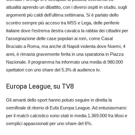
attualità aprendo un dibattito, con i diversi ospiti in studio, sugli
argomenti più caldi dell’ultima settimana. Si è parlato dello
scontro sempre più acceso tra M5S e Lega, delle periferie
italiane dove l’estrema destra cavalca la rabbia dei cittadini per
l’assegnazione delle case popolari ai rom, come Casal
Bruciato a Roma, ma anche di Napoli violenta dove Noemi, 4
anni, è rimasta gravemente ferita in una sparatoria in Piazza
Nazionale. Il programma ha informato una media di 980.000
spettatori con uno share del 5.3% di audience tv.
Europa League, su TV8
Gli amanti dello sport hanno potuto seguire in diretta la
semifinale di ritorno di Eufa Europa League. Ad entusiasmarsi
per il match calcistico sono stati in media 1.369.000 fra tifosi e
semplici appassionati per uno share del 6%.