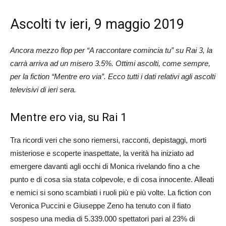
Ascolti tv ieri, 9 maggio 2019
Ancora mezzo flop per “A raccontare comincia tu” su Rai 3, la
carrà arriva ad un misero 3.5%. Ottimi ascolti, come sempre,
per la fiction “Mentre ero via”. Ecco tutti i dati relativi agli ascolti
televisivi di ieri sera.
Mentre ero via, su Rai 1
Tra ricordi veri che sono riemersi, racconti, depistaggi, morti
misteriose e scoperte inaspettate, la verità ha iniziato ad
emergere davanti agli occhi di Monica rivelando fino a che
punto e di cosa sia stata colpevole, e di cosa innocente. Alleati
e nemici si sono scambiati i ruoli più e più volte. La fiction con
Veronica Puccini e Giuseppe Zeno ha tenuto con il fiato
sospeso una media di 5.339.000 spettatori pari al 23% di