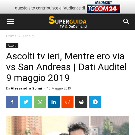
Home
Ascolti
Ascolti
Ascolti tv ieri, Mentre ero via
vs San Andreas | Dati Auditel
9 maggio 2019
Da
Alessandra Solmi
-
10 Maggio 2019