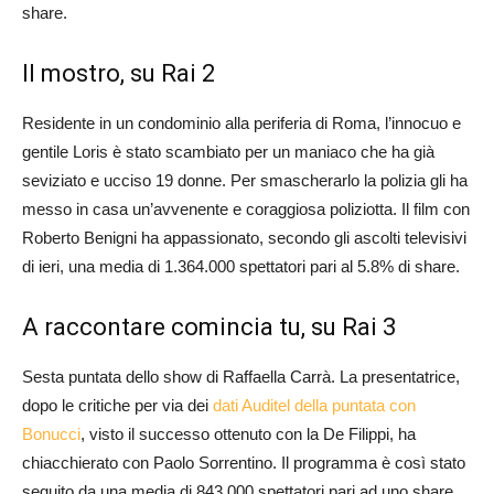
share.
Il mostro, su Rai 2
Residente in un condominio alla periferia di Roma, l’innocuo e
gentile Loris è stato scambiato per un maniaco che ha già
seviziato e ucciso 19 donne. Per smascherarlo la polizia gli ha
messo in casa un’avvenente e coraggiosa poliziotta. Il film con
Roberto Benigni ha appassionato, secondo gli ascolti televisivi
di ieri, una media di 1.364.000 spettatori pari al 5.8% di share.
A raccontare comincia tu, su Rai 3
Sesta puntata dello show di Raffaella Carrà. La presentatrice,
dopo le critiche per via dei
dati Auditel della puntata con
Bonucci
, visto il successo ottenuto con la De Filippi, ha
chiacchierato con Paolo Sorrentino. Il programma è così stato
seguito da una media di 843.000 spettatori pari ad uno share