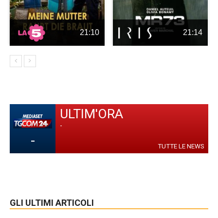
21:10
21:14
ULTIM'ORA
-
-
TUTTE LE NEWS
GLI ULTIMI ARTICOLI