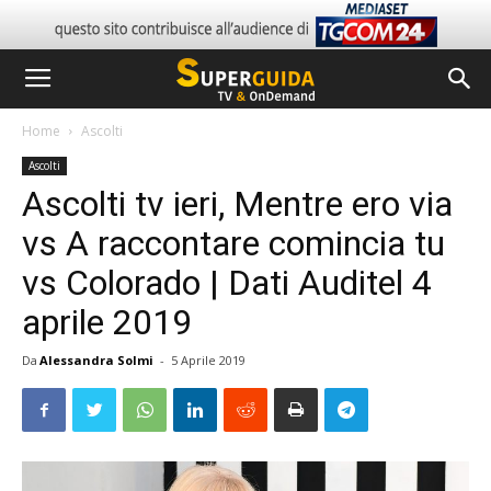
Home
Ascolti
Ascolti
Ascolti tv ieri, Mentre ero via
vs A raccontare comincia tu
vs Colorado | Dati Auditel 4
aprile 2019
Da
Alessandra Solmi
-
5 Aprile 2019