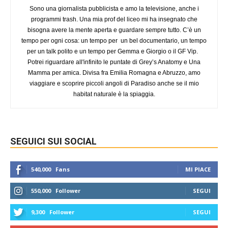
Sono una giornalista pubblicista e amo la televisione, anche i
programmi trash. Una mia prof del liceo mi ha insegnato che
bisogna avere la mente aperta e guardare sempre tutto. C’è un
tempo per ogni cosa: un tempo per un bel documentario, un tempo
per un talk polito e un tempo per Gemma e Giorgio o il GF Vip.
Potrei riguardare all'infinito le puntate di Grey’s Anatomy e Una
Mamma per amica. Divisa fra Emilia Romagna e Abruzzo, amo
viaggiare e scoprire piccoli angoli di Paradiso anche se il mio
habitat naturale è la spiaggia.
SEGUICI SUI SOCIAL
540,000
Fans
MI PIACE
550,000
Follower
SEGUI
9,300
Follower
SEGUI