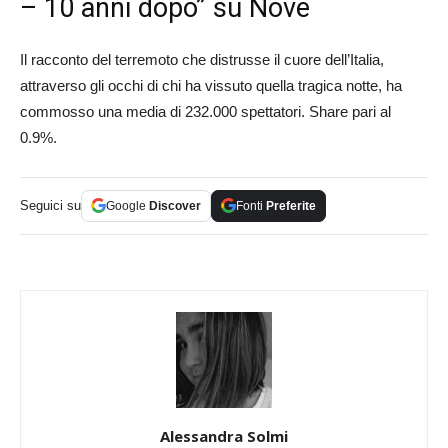
– 10 anni dopo” su Nove
Il racconto del terremoto che distrusse il cuore dell’Italia,
attraverso gli occhi di chi ha vissuto quella tragica notte, ha
commosso una media di 232.000 spettatori. Share pari al
0.9%.
Seguici su
Google
Discover
Fonti
Preferite
Alessandra Solmi