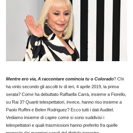
Mentre ero via, A raccontare comincia tu o Colorado
? Chi
ha vinto secondo gli ascolti tv di ieri, 4 aprile 2019, la prima
serata? Come ha debuttato Raffaella Carrà, insieme a Fiorello,
su Rai 3? Quanti telespettatori, invece, hanno riso insieme a
Paolo Ruffini e Belen Rodriguez? Ecco tutti i dati Auditel.
Vediamo insieme di capire come si sono suddivisi i
telespettatori e quali trasmissioni hanno preferito fra quelle
proposte dai maggiori canali del digitale terrestre.