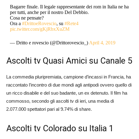
Bagarre finale. Il legale rappresentante dei rom in Italia ne ha
per tutti, anche per il nostro Del Debbio.
Cosa ne pensate?
Ora a
#DrittoeRovescio
, su
#Rete4
pic.twitter.com/gKjRbxXuZM
— Dritto e rovescio (@Drittorovescio_)
April 4, 2019
Ascolti tv Quasi Amici su Canale 5
La commedia pluripremiata, campione d’incassi in Francia, ha
raccontato l’incontro di due mondi agli antipodi ovvero quello di
un ricco disabile e del suo badante, un ex detenuto. Il film ha
commosso, secondo gli ascolti tv di ieri, una media di
2.077.000 spettatori pari al 9.74% di share.
Ascolti tv Colorado su Italia 1