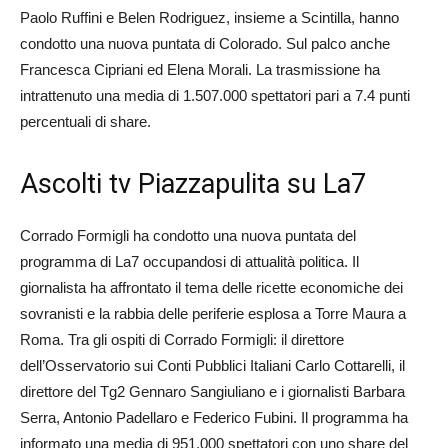
Paolo Ruffini e Belen Rodriguez, insieme a Scintilla, hanno
condotto una nuova puntata di Colorado. Sul palco anche
Francesca Cipriani ed Elena Morali. La trasmissione ha
intrattenuto una media di 1.507.000 spettatori pari a 7.4 punti
percentuali di share.
Ascolti tv Piazzapulita su La7
Corrado Formigli ha condotto una nuova puntata del
programma di La7 occupandosi di attualità politica. Il
giornalista ha affrontato il tema delle ricette economiche dei
sovranisti e la rabbia delle periferie esplosa a Torre Maura a
Roma. Tra gli ospiti di Corrado Formigli: il direttore
dell’Osservatorio sui Conti Pubblici Italiani Carlo Cottarelli, il
direttore del Tg2 Gennaro Sangiuliano e i giornalisti Barbara
Serra, Antonio Padellaro e Federico Fubini. Il programma ha
informato una media di 951.000 spettatori con uno share del