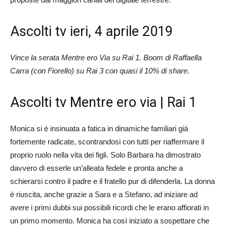
Ascolti tv ieri, 4 aprile 2019
Vince la serata Mentre ero Via su Rai 1. Boom di Raffaella
Carra (con Fiorello) su Rai 3 con quasi il 10% di share.
Ascolti tv Mentre ero via | Rai 1
Monica si è insinuata a fatica in dinamiche familiari già
fortemente radicate, scontrandosi con tutti per riaffermare il
proprio ruolo nella vita dei figli. Solo Barbara ha dimostrato
davvero di esserle un’alleata fedele e pronta anche a
schierarsi contro il padre e il fratello pur di difenderla. La donna
è riuscita, anche grazie a Sara e a Stefano, ad iniziare ad
avere i primi dubbi sui possibili ricordi che le erano affiorati in
un primo momento. Monica ha così iniziato a sospettare che