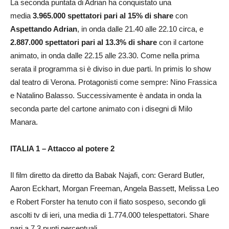
La seconda puntata di Adrian ha conquistato una
media
3.965.000 spettatori pari al 15% di share
con
Aspettando Adrian
, in onda dalle 21.40 alle 22.10 circa, e
2.887.000 spettatori pari al 13.3% di share
con il cartone
animato, in onda dalle 22.15 alle 23.30. Come nella prima
serata il programma si è diviso in due parti. In primis lo show
dal teatro di Verona. Protagonisti come sempre: Nino Frassica
e Natalino Balasso. Successivamente è andata in onda la
seconda parte del cartone animato con i disegni di Milo
Manara.
ITALIA 1 – Attacco al potere 2
Il film diretto da diretto da Babak Najafi, con: Gerard Butler,
Aaron Eckhart, Morgan Freeman, Angela Bassett, Melissa Leo
e Robert Forster ha tenuto con il fiato sospeso, secondo gli
ascolti tv di ieri, una media di 1.774.000 telespettatori. Share
pari a 7.3 punti percentuali.