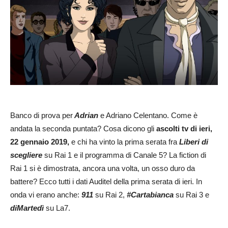
Banco di prova per
Adrian
e Adriano Celentano. Come è
andata la seconda puntata? Cosa dicono gli
ascolti tv di ieri,
22 gennaio 2019,
e chi ha vinto la prima serata fra
Liberi di
scegliere
su Rai 1 e il programma di Canale 5? La fiction di
Rai 1 si è dimostrata, ancora una volta, un osso duro da
battere? Ecco tutti i dati Auditel della prima serata di ieri. In
onda vi erano anche:
911
su Rai 2,
#Cartabianca
su Rai 3 e
diMartedì
su La7.