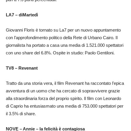
LA7 – diMartedì
Giovanni Floris è tornato su La7 per un nuovo appuntamento
con l’approfondimento politico della Rete di Urbano Cairo. Il
giornalista ha portato a casa una media di 1.521.000 spettatori
con uno share del 6.8%. Ospite in studio: Paolo Gentiloni.
TV8 – Revenant
Tratto da una storia vera, il film Revenant ha raccontato l’epica
avventura di un uomo che ha cercato di sopravvivere grazie
alla straordinaria forza del proprio spirito. Il film con Leonardo
di Caprio ha entusiasmato una media di 753.000 spettatori per
il 3.5% di share.
NOVE – Annie – la felicità è contagiosa