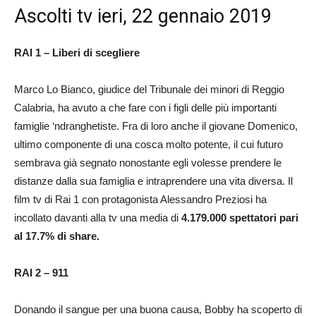
Ascolti tv ieri, 22 gennaio 2019
RAI 1 – Liberi di scegliere
Marco Lo Bianco, giudice del Tribunale dei minori di Reggio
Calabria, ha avuto a che fare con i figli delle più importanti
famiglie ‘ndranghetiste. Fra di loro anche il giovane Domenico,
ultimo componente di una cosca molto potente, il cui futuro
sembrava già segnato nonostante egli volesse prendere le
distanze dalla sua famiglia e intraprendere una vita diversa. Il
film tv di Rai 1 con protagonista Alessandro Preziosi ha
incollato davanti alla tv una media di
4.179.000 spettatori pari
al 17.7% di share.
RAI 2 – 911
Donando il sangue per una buona causa, Bobby ha scoperto di