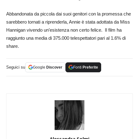
Abbandonata da piccola dai suoi genitori con la promessa che
sarebbero tornati a riprenderla, Annie è stata adottata da Miss
Hannigan vivendo un’esistenza non certo felice. Il film ha
raggiunto una media di 375.000 telespettatori pari al 1.6% di
share.
Seguici su
Google
Discover
Fonti
Preferite
Alessandra Solmi