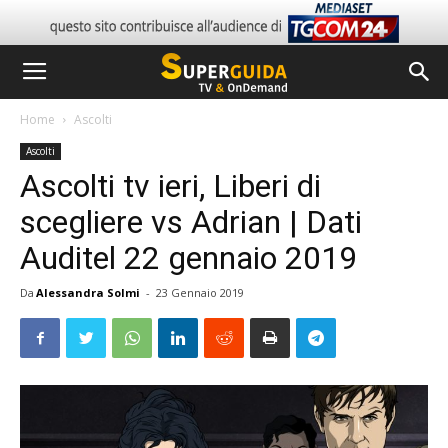
Home
Ascolti
Ascolti
Ascolti tv ieri, Liberi di
scegliere vs Adrian | Dati
Auditel 22 gennaio 2019
Da
Alessandra Solmi
-
23 Gennaio 2019