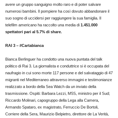
avere un gruppo sanguigno molto raro e di poter salvare
numerosi bambini. Il pompiere ha così dovuto abbandonare il
suo sogno di uccidersi per raggiungere la sua famiglia. Il
telefilm americano ha raccolto una media di
1.451.000
spettatori pari al 5.7% di share.
RAI 3 – #Cartabianca
Bianca Berlinguer ha condotto una nuova puntata del talk
politico di Rai 3. La giornalista e conduttrice si è occupata del
naufragio in cui sono morte 117 persone e del salvataggio di 47
migranti nel Mediterraneo attraverso immagini e testimonianze
realizzato a bordo della Sea Watch da un inviato della
trasmissione. Ospiti: Barbara Lezzi, M5S, ministro per il Sud;
Riccardo Molinari, capogruppo della Lega alla Camera,
Armando Spataro, ex magistrato, Ferruccio De Bortoli,
Corriere della Sera, Maurizio Belpietro, direttore de La Verità,