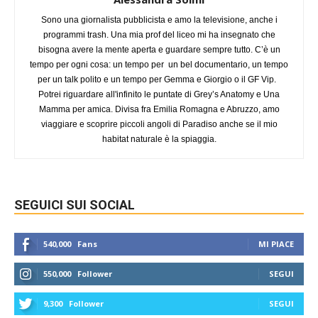
Sono una giornalista pubblicista e amo la televisione, anche i
programmi trash. Una mia prof del liceo mi ha insegnato che
bisogna avere la mente aperta e guardare sempre tutto. C’è un
tempo per ogni cosa: un tempo per un bel documentario, un tempo
per un talk polito e un tempo per Gemma e Giorgio o il GF Vip.
Potrei riguardare all'infinito le puntate di Grey’s Anatomy e Una
Mamma per amica. Divisa fra Emilia Romagna e Abruzzo, amo
viaggiare e scoprire piccoli angoli di Paradiso anche se il mio
habitat naturale è la spiaggia.
SEGUICI SUI SOCIAL
540,000
Fans
MI PIACE
550,000
Follower
SEGUI
9,300
Follower
SEGUI