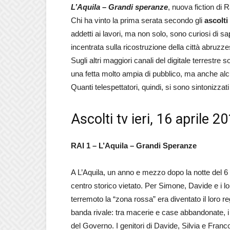
L’Aquila – Grandi speranze
, nuova fiction di 
Chi ha vinto la prima serata secondo gli
ascolti 
addetti ai lavori, ma non solo, sono curiosi di s
incentrata sulla ricostruzione della città abruzzes
Sugli altri maggiori canali del digitale terrestre 
una fetta molto ampia di pubblico, ma anche al
Quanti telespettatori, quindi, si sono sintonizzati
Ascolti tv ieri, 16 aprile 2
RAI 1 – L’Aquila – Grandi Speranze
A L’Aquila, un anno e mezzo dopo la notte del 6 a
centro storico vietato. Per Simone, Davide e i lor
terremoto la “zona rossa” era diventato il loro re
banda rivale: tra macerie e case abbandonate, i 
del Governo. I genitori di Davide, Silvia e Franc