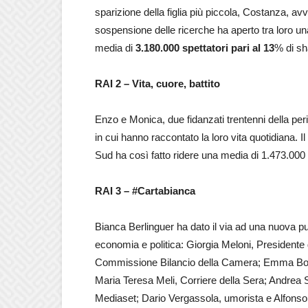
sparizione della figlia più piccola, Costanza, av
sospensione delle ricerche ha aperto tra loro un
media di
3.180.000 spettatori pari al 13
% di sh
RAI 2 – Vita, cuore, battito
Enzo e Monica, due fidanzati trentenni della perife
in cui hanno raccontato la loro vita quotidiana.
Sud ha così fatto ridere una media di 1.473.000 s
RAI 3 – #Cartabianca
Bianca Berlinguer ha dato il via ad una nuova punt
economia e politica: Giorgia Meloni, Presidente di
Commissione Bilancio della Camera; Emma Boni
Maria Teresa Meli, Corriere della Sera; Andrea S
Mediaset; Dario Vergassola, umorista e Alfonso S