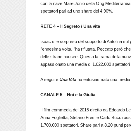
con la nave Mare Jonio della Ong Mediterranea
spettatori pari ad uno share del 4.90%.
RETE 4 – Il Segreto / Una vita
Isaac si è sorpreso del supporto di Antolina sul p
l’ennesima volta, l’ha rifiutata. Peccato però ch
delle strane nausee. Questa la trama della nuo
appassionato una media di 1.622.000 spettatori 
A seguire
Una Vita
ha entusiasmato una media di 
CANALE 5 – Noi e la Giulia
Il film commedia del 2015 diretto da Edoardo L
Anna Foglietta, Stefano Fresi e Carlo Buccirosso 
1.700.000 spettatori. Share pari a 8.20 punti per