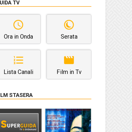
UIDA TV
Ora in Onda
Serata
Lista Canali
Film in Tv
ILM STASERA