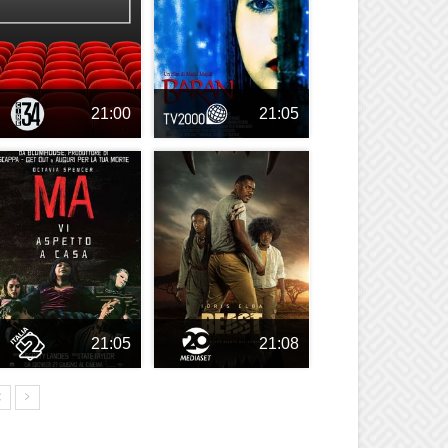
21:00
21:05
21:05
21:08