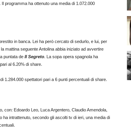
. Il programma ha ottenuto una media di 1.072.000
restito in banca. Lei ha però cercato di sedurlo, e lui, per
e la mattina seguente Antolina abbia iniziato ad avvertire
va puntata de
Il Segreto
. La sopa opera spagnola ha
pari al 6.20% di share.
1.284.000 spettatori pari a 6 punti percentuali di share.
eo, con: Edoardo Leo, Luca Argentero, Claudio Amendola,
ha intrattenuto, secondo gli ascolti tv di ieri, una media di
centuali.