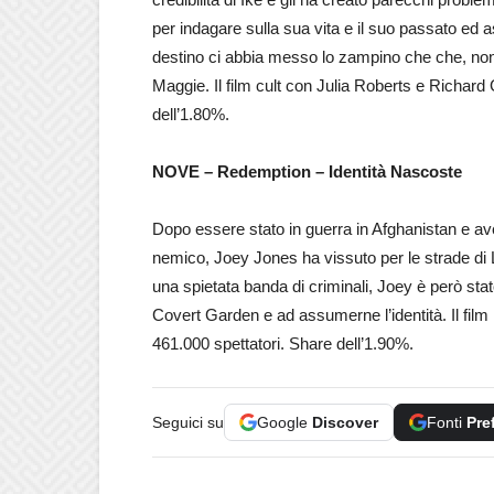
per indagare sulla sua vita e il suo passato ed 
destino ci abbia messo lo zampino che che, nonost
Maggie. Il film cult con Julia Roberts e Richa
dell’1.80%.
NOVE – Redemption – Identità Nascoste
Dopo essere stato in guerra in Afghanistan e ave
nemico, Joey Jones ha vissuto per le strade di 
una spietata banda di criminali, Joey è però sta
Covert Garden e ad assumerne l’identità. Il film h
461.000 spettatori. Share dell’1.90%.
Seguici su
Google
Discover
Fonti
Pre