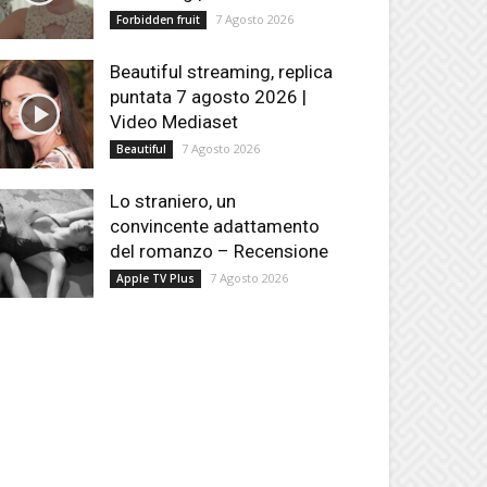
7 Agosto 2026
Forbidden fruit
Beautiful streaming, replica
puntata 7 agosto 2026 |
Video Mediaset
7 Agosto 2026
Beautiful
Lo straniero, un
convincente adattamento
del romanzo – Recensione
7 Agosto 2026
Apple TV Plus