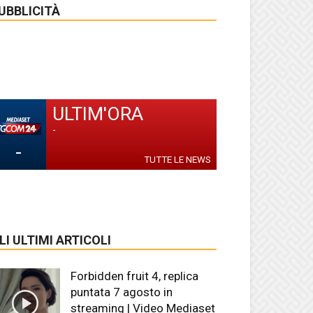
UBBLICITÀ
ULTIM'ORA
-
-
TUTTE LE NEWS
LI ULTIMI ARTICOLI
Forbidden fruit 4, replica
puntata 7 agosto in
streaming | Video Mediaset