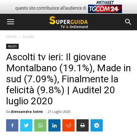
Home
Ascolti
Ascolti
Ascolti tv ieri: Il giovane
Montalbano (19.1%), Made in
sud (7.09%), Finalmente la
felicità (9.8%) | Auditel 20
luglio 2020
Da
Alessandra Solmi
-
21 Luglio 2020