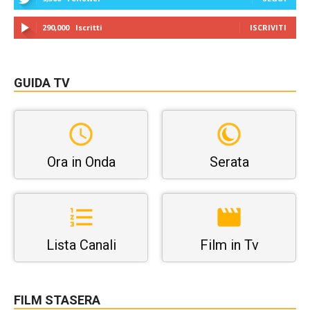
290,000
Iscritti
ISCRIVITI
GUIDA TV
Ora in Onda
Serata
Lista Canali
Film in Tv
FILM STASERA