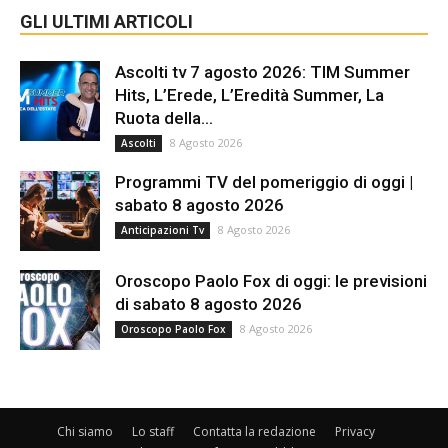
GLI ULTIMI ARTICOLI
Ascolti tv 7 agosto 2026: TIM Summer
Hits, L’Erede, L’Eredità Summer, La
Ruota della...
8 Agosto 2026
Ascolti
Programmi TV del pomeriggio di oggi |
sabato 8 agosto 2026
8 Agosto 2026
Anticipazioni Tv
Oroscopo Paolo Fox di oggi: le previsioni
di sabato 8 agosto 2026
8 Agosto 2026
Oroscopo Paolo Fox
Chi siamo
Lo staff
Contatta la redazione
Privacy