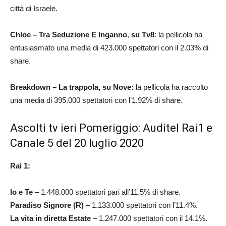
città di Israele.
Chloe – Tra Seduzione E Inganno
,
su Tv8
: la pellicola ha
entusiasmato una media di 423.000 spettatori con il 2.03% di
share.
Breakdown – La trappola, su Nove:
la pellicola ha raccolto
una media di 395.000 spettatori con l’1.92% di share.
Ascolti tv ieri Pomeriggio: Auditel Rai1 e
Canale 5 del 20 luglio 2020
Rai 1:
Io e Te
– 1.448.000 spettatori pari all’11.5% di share.
Paradiso Signore (R)
– 1.133.000 spettatori con l’11.4%.
La vita in diretta Estate
– 1.247.000 spettatori con il 14.1%.