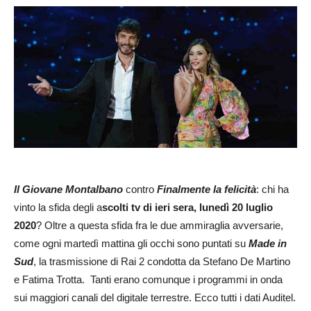
Il Giovane Montalbano
contro
Finalmente la felicità
: chi ha
vinto la sfida degli a
scolti tv di ieri sera, lunedì 20 luglio
2020
? Oltre a questa sfida fra le due ammiraglia avversarie,
come ogni martedì mattina gli occhi sono puntati su
Made in
Sud
, la trasmissione di Rai 2 condotta da Stefano De Martino
e Fatima Trotta. Tanti erano comunque i programmi in onda
sui maggiori canali del digitale terrestre. Ecco tutti i dati Auditel.