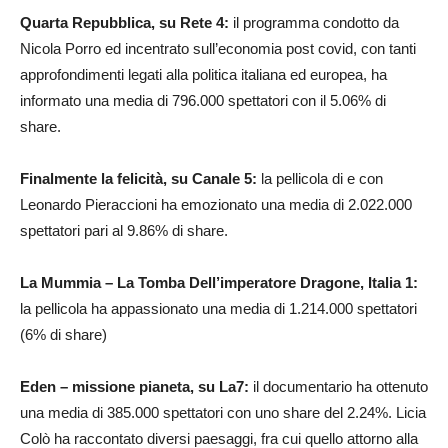
Quarta Repubblica, su Rete 4:
il programma condotto da
Nicola Porro ed incentrato sull’economia post covid, con tanti
approfondimenti legati alla politica italiana ed europea, ha
informato una media di 796.000 spettatori con il 5.06% di
share.
Finalmente la felicità, su Canale 5:
la pellicola di e con
Leonardo Pieraccioni ha emozionato una media di 2.022.000
spettatori pari al 9.86% di share.
La Mummia – La Tomba Dell’imperatore Dragone, Italia 1:
la pellicola ha appassionato una media di 1.214.000 spettatori
(6% di share)
Eden – missione pianeta, su La7:
il documentario ha ottenuto
una media di 385.000 spettatori con uno share del 2.24%. Licia
Colò ha raccontato diversi paesaggi, fra cui quello attorno alla