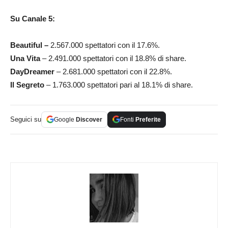
Su Canale 5:
Beautiful –
2.567.000 spettatori con il 17.6%.
Una Vita
– 2.491.000 spettatori con il 18.8% di share.
DayDreamer
– 2.681.000 spettatori con il 22.8%.
Il Segreto
– 1.763.000 spettatori pari al 18.1% di share.
Seguici su
Google
Discover
Fonti
Preferite