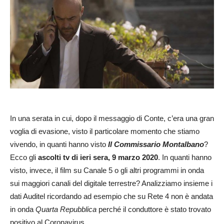
In una serata in cui, dopo il messaggio di Conte, c’era una gran
voglia di evasione, visto il particolare momento che stiamo
vivendo, in quanti hanno visto
Il Commissario Montalbano
?
Ecco gli
ascolti tv di ieri sera, 9 marzo 2020
. In quanti hanno
visto, invece, il film su Canale 5 o gli altri programmi in onda
sui maggiori canali del digitale terrestre? Analizziamo insieme i
dati Auditel ricordando ad esempio che su Rete 4 non è andata
in onda
Quarta Repubblica
perché il conduttore è stato trovato
positivo al Coronavirus.