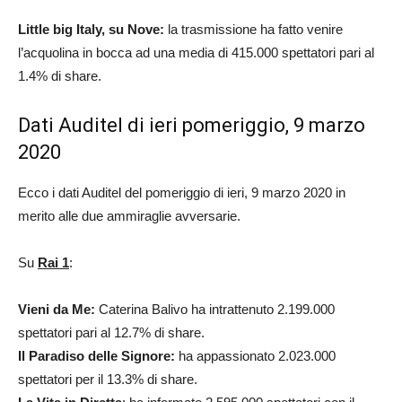
Little big Italy, su Nove:
la trasmissione ha fatto venire
l’acquolina in bocca ad una media di 415.000 spettatori pari al
1.4% di share.
Dati Auditel di ieri pomeriggio, 9 marzo
2020
Ecco i dati Auditel del pomeriggio di ieri, 9 marzo 2020 in
merito alle due ammiraglie avversarie.
Su
Rai 1
:
Vieni da Me:
Caterina Balivo ha intrattenuto 2.199.000
spettatori pari al 12.7% di share.
Il Paradiso delle Signore:
ha appassionato 2.023.000
spettatori per il 13.3% di share.