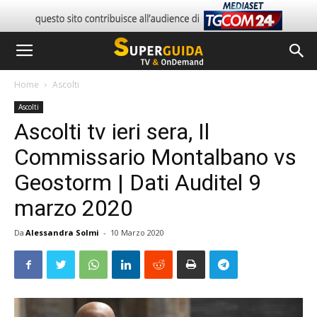
Home
Ascolti
Ascolti
Ascolti tv ieri sera, Il
Commissario Montalbano vs
Geostorm | Dati Auditel 9
marzo 2020
Da
Alessandra Solmi
-
10 Marzo 2020