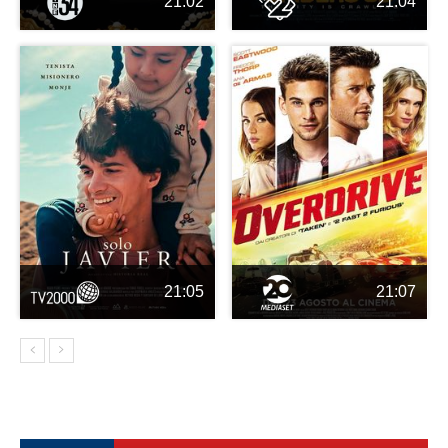
21:02
21:04
21:05
21:07