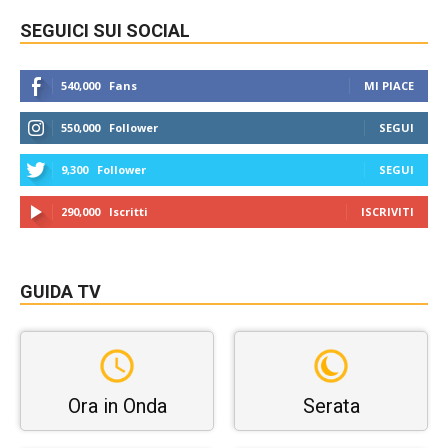
SEGUICI SUI SOCIAL
540,000
Fans
MI PIACE
550,000
Follower
SEGUI
9,300
Follower
SEGUI
290,000
Iscritti
ISCRIVITI
GUIDA TV
Ora in Onda
Serata