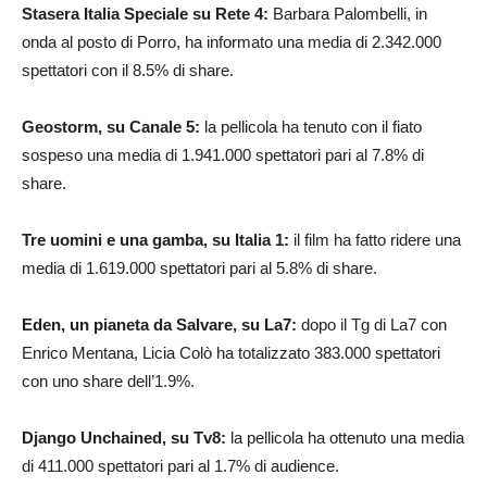
Stasera Italia Speciale su Rete 4:
Barbara Palombelli, in
onda al posto di Porro, ha informato una media di 2.342.000
spettatori con il 8.5% di share.
Geostorm, su Canale 5:
la pellicola ha tenuto con il fiato
sospeso una media di 1.941.000 spettatori pari al 7.8% di
share.
Tre uomini e una gamba, su Italia 1:
il film ha fatto ridere una
media di 1.619.000 spettatori pari al 5.8% di share.
Eden, un pianeta da Salvare, su La7:
dopo il Tg di La7 con
Enrico Mentana, Licia Colò ha totalizzato 383.000 spettatori
con uno share dell’1.9%.
Django Unchained, su Tv8:
la pellicola ha ottenuto una media
di 411.000 spettatori pari al 1.7% di audience.