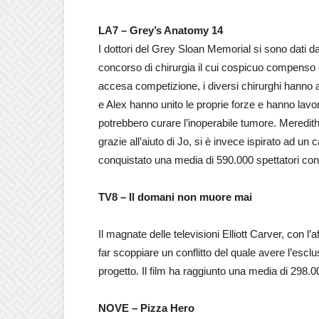
LA7 – Grey’s Anatomy 14
I dottori del Grey Sloan Memorial si sono dati da
concorso di chirurgia il cui cospicuo compenso
accesa competizione, i diversi chirurghi hanno 
e Alex hanno unito le proprie forze e hanno lavo
potrebbero curare l’inoperabile tumore. Meredith,
grazie all’aiuto di Jo, si è invece ispirato ad un
conquistato una media di 590.000 spettatori co
TV8 –
Il domani non muore mai
Il magnate delle televisioni Elliott Carver, con l
far scoppiare un conflitto del quale avere l’esc
progetto. Il film ha raggiunto una media di 298.0
NOVE – Pizza Hero