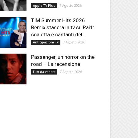
7 Agosto 2026
Apple TV Plus
TIM Summer Hits 2026
Remix stasera in tv su Rai1:
scaletta e cantanti del...
7 Agosto 2026
Anticipazioni Tv
Passenger, un horror on the
road – La recensione
7 Agosto 2026
Film da vedere