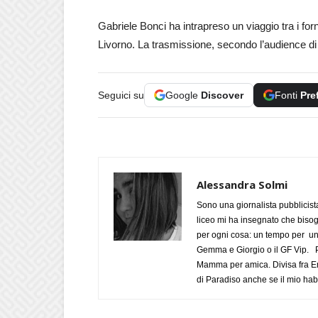
Gabriele Bonci ha intrapreso un viaggio tra i for
Livorno. La trasmissione, secondo l’audience di 
Seguici su
Google
Discover
Fonti
Pre
Alessandra Solmi
Sono una giornalista pubblicist
liceo mi ha insegnato che biso
per ogni cosa: un tempo per un
Gemma e Giorgio o il GF Vip. Po
Mamma per amica. Divisa fra Em
di Paradiso anche se il mio habi