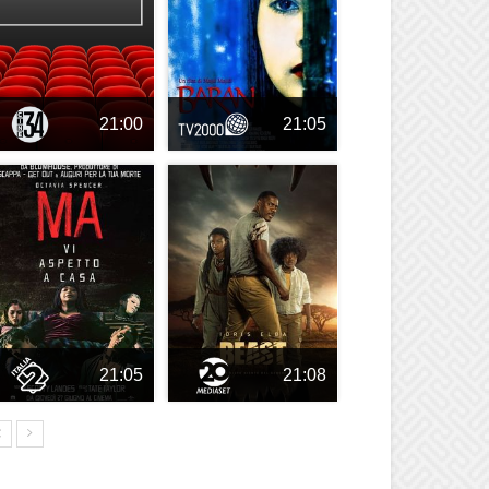
21:00
21:05
21:05
21:08