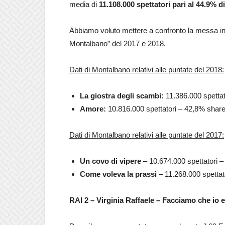
media di
11.108.000 spettatori pari al 44.9% d
Abbiamo voluto mettere a confronto la messa in 
Montalbano” del 2017 e 2018.
Dati di Montalbano relativi alle puntate del 2018:
La giostra degli scambi:
11.386.000 spettat
Amore:
10.816.000 spettatori – 42,8% share
Dati di Montalbano relativi alle puntate del 2017:
Un covo di vipere
– 10.674.000 spettatori –
Come voleva la prassi
– 11.268.000 spettat
RAI 2 – Virginia Raffaele – Facciamo che io e