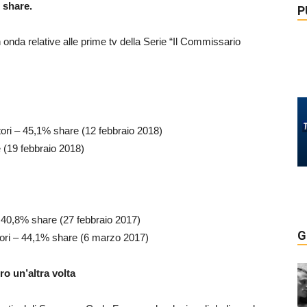
i share.
P
onda relative alle prime tv della Serie “Il Commissario
ori – 45,1% share (12 febbraio 2018)
 (19 febbraio 2018)
 40,8% share (27 febbraio 2017)
G
ori – 44,1% share (6 marzo 2017)
ro un’altra volta