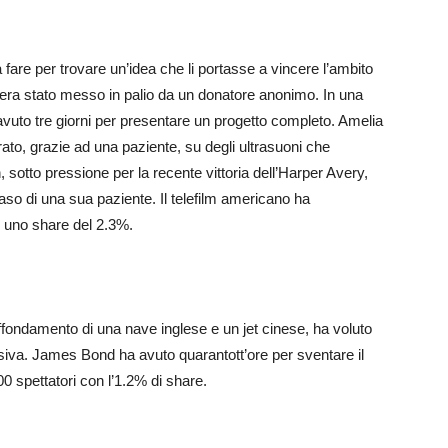
 fare per trovare un’idea che li portasse a vincere l’ambito
 era stato messo in palio da un donatore anonimo. In una
avuto tre giorni per presentare un progetto completo. Amelia
rato, grazie ad una paziente, su degli ultrasuoni che
 sotto pressione per la recente vittoria dell’Harper Avery,
 caso di una sua paziente. Il telefilm americano ha
n uno share del 2.3%.
’affondamento di una nave inglese e un jet cinese, ha voluto
lusiva. James Bond ha avuto quarantott’ore per sventare il
00 spettatori con l’1.2% di share.