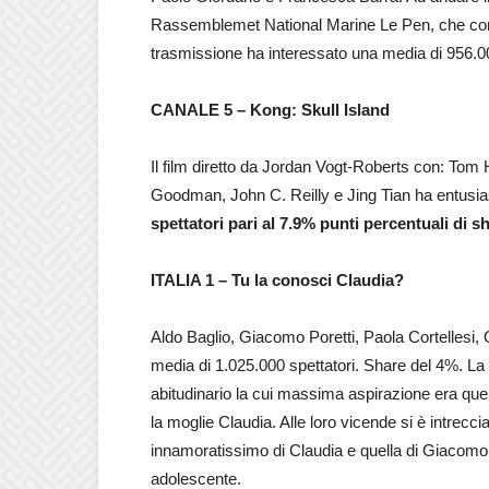
Rassemblemet National Marine Le Pen, che commen
trasmissione ha interessato una media di 956.000
CANALE 5 –
Kong: Skull Island
Il film diretto da Jordan Vogt-Roberts con: Tom
Goodman, John C. Reilly e Jing Tian ha entusias
spettatori pari al 7.9% punti percentuali di s
ITALIA 1 – Tu la conosci Claudia?
Aldo Baglio, Giacomo Poretti, Paola Cortellesi, 
media di 1.025.000 spettatori. Share del 4%. La 
abitudinario la cui massima aspirazione era que
la moglie Claudia. Alle loro vicende si è intrecci
innamoratissimo di Claudia e quella di Giacomo,
adolescente.