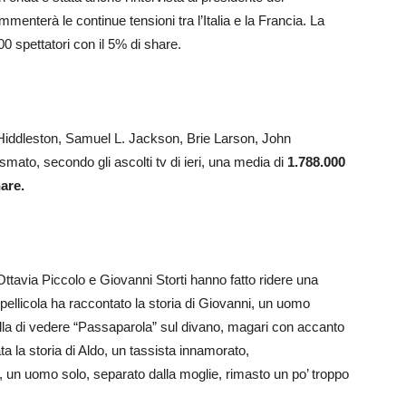
terà le continue tensioni tra l’Italia e la Francia. La
 spettatori con il 5% di share.
 Hiddleston, Samuel L. Jackson, Brie Larson, John
mato, secondo gli ascolti tv di ieri, una media di
1.788.000
hare.
Ottavia Piccolo e Giovanni Storti hanno fatto ridere una
pellicola ha raccontato la storia di Giovanni, un uomo
lla di vedere “Passaparola” sul divano, magari con accanto
ata la storia di Aldo, un tassista innamorato,
 un uomo solo, separato dalla moglie, rimasto un po’ troppo