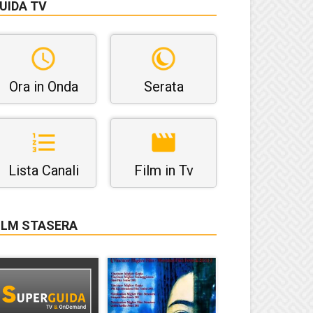
UIDA TV
Ora in Onda
Serata
Lista Canali
Film in Tv
ILM STASERA