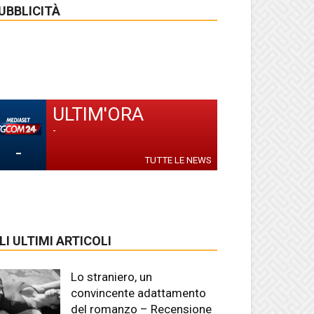
UBBLICITÀ
ULTIM'ORA
-
-
TUTTE LE NEWS
LI ULTIMI ARTICOLI
Lo straniero, un
convincente adattamento
del romanzo – Recensione