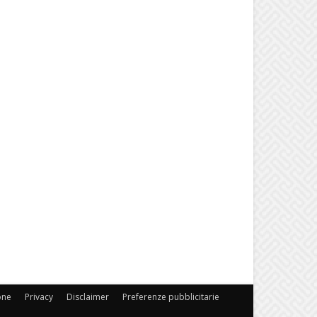
one
Privacy
Disclaimer
Preferenze pubblicitarie