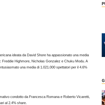
P
 americana ideata da David Shore ha appassionato una media
ast: Freddie Highmore, Nicholas Gonzalez e Chuku Modu. A
ntusiasmato una media di 1.021.000 spettatori per il 4.6%
G
rmativo condotto da Francesca Romana e Roberto Vicaretti,
ari al 2.4% share.