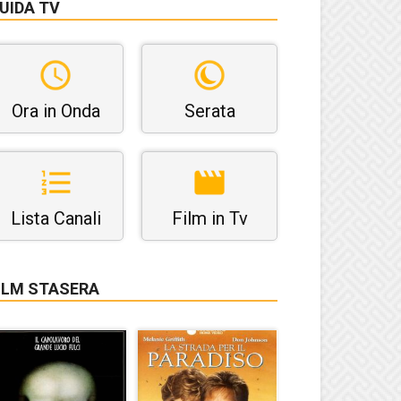
UIDA TV
Ora in Onda
Serata
Lista Canali
Film in Tv
ILM STASERA