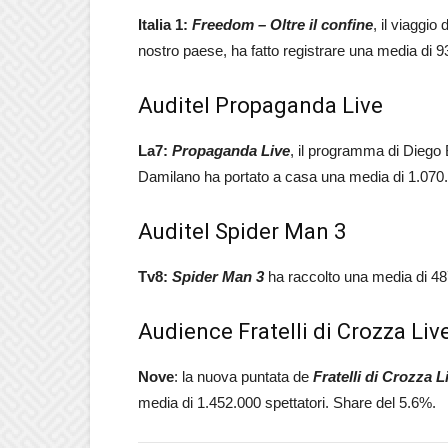
Italia 1:
Freedom – Oltre il confine
, il viaggi
nostro paese, ha fatto registrare una media di 9
Auditel Propaganda Live
La7:
Propaganda Live
, il programma di Diego
Damilano ha portato a casa una media di 1.070.00
Auditel Spider Man 3
Tv8:
Spider Man 3
ha raccolto una media di 487
Audience Fratelli di Crozza Liv
Nove
: la nuova puntata de
Fratelli di Crozza L
media di 1.452.000 spettatori. Share del 5.6%.