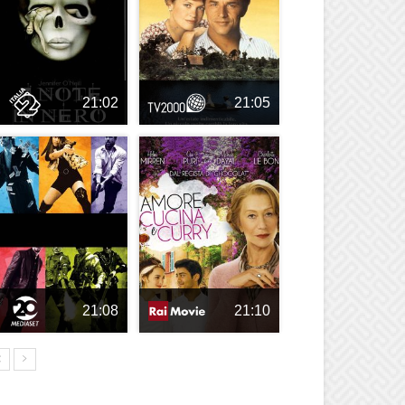
21:02
21:05
21:08
21:10