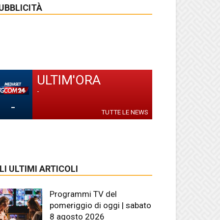
UBBLICITÀ
ULTIM'ORA
-
-
TUTTE LE NEWS
LI ULTIMI ARTICOLI
Programmi TV del
pomeriggio di oggi | sabato
8 agosto 2026