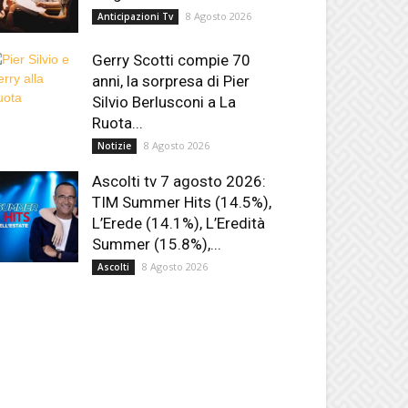
8 Agosto 2026
Anticipazioni Tv
Gerry Scotti compie 70
anni, la sorpresa di Pier
Silvio Berlusconi a La
Ruota...
8 Agosto 2026
Notizie
Ascolti tv 7 agosto 2026:
TIM Summer Hits (14.5%),
L’Erede (14.1%), L’Eredità
Summer (15.8%),...
8 Agosto 2026
Ascolti