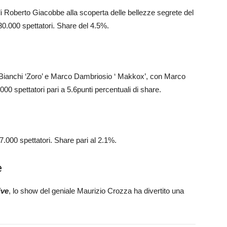
o di Roberto Giacobbe alla scoperta delle bellezze segrete del
30.000 spettatori. Share del 4.5%.
 Bianchi ‘Zoro’ e Marco Dambriosio ‘ Makkox’, con Marco
0 spettatori pari a 5.6punti percentuali di share.
.000 spettatori. Share pari al 2.1%.
e
ive
, lo show del geniale Maurizio Crozza ha divertito una