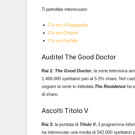
Ti potrebbe interessare:
Chi era il Pappagallo
Chi era Orsetto
Chi era Farfalla
Auditel The Good Doctor
Rai 2:
The Good Doctor
, la serie televisiva
1.468.000 spettatori pari al 5.5% share. Nel c
seguire la serie tv intitolata
The Residence
ha e
di share.
Ascolti Titolo V
Rai 3:
la puntata di
Titolo V
, il programma info
ha interessato una media di 542.000 spettatori p