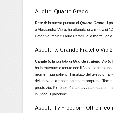
Auditel Quarto Grado
Rete 4:
la nuova puntata di
Quarto Grado
, il 
e Alessandra Viero, ha ottenuto una media di 1.20
Peter Neumair e Laura Perselli e la morte Ilenia
Ascolti tv Grande Fratello Vip 
Canale 5:
la puntata di
Grande Fratello Vip 5
,
ha intrattenuto e tenuto con il fiato sospeso una
momenti più salienti: il risultato del televoto f
del televoto lampo e tante altre sorprese. Tom
presto zio. Pierpaolo è stato avvisato da suo fr
in video, il pancione.
Ascolti Tv Freedom: Oltre il co