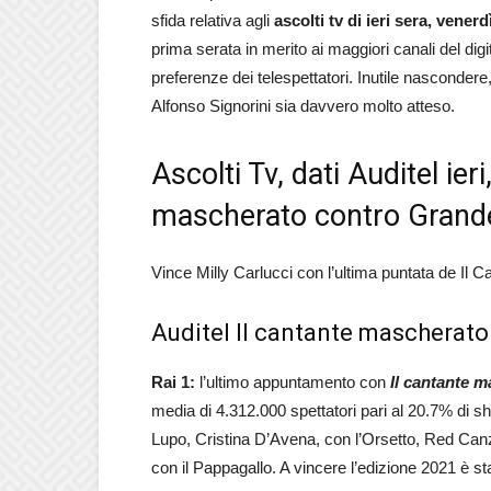
sfida relativa agli
ascolti tv di ieri sera, vener
prima serata in merito ai maggiori canali del digi
preferenze dei telespettatori. Inutile nascondere, 
Alfonso Signorini sia davvero molto atteso.
Ascolti Tv, dati Auditel ier
mascherato contro Grande 
Vince Milly Carlucci con l’ultima puntata de Il
Auditel Il cantante mascherato
Rai 1:
l’ultimo appuntamento con
Il cantante m
media di 4.312.000 spettatori pari al 20.7% di sha
Lupo, Cristina D’Avena, con l’Orsetto, Red Canzi
con il Pappagallo. A vincere l’edizione 2021 è st