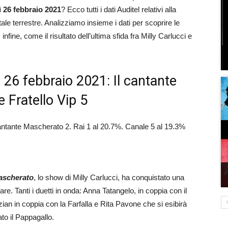
dì 26 febbraio 2021
? Ecco tutti i dati Auditel relativi alla
tale terrestre. Analizziamo insieme i dati per scoprire le
infine, come il risultato dell’ultima sfida fra Milly Carlucci e
i, 26 febbraio 2021: Il cantante
Fratello Vip 5
 Cantante Mascherato 2. Rai 1 al 20.7%. Canale 5 al 19.3%
ascherato
, lo show di Milly Carlucci, ha conquistato una
re. Tanti i duetti in onda: Anna Tatangelo, in coppia con il
an in coppia con la Farfalla e Rita Pavone che si esibirà
ato il Pappagallo.