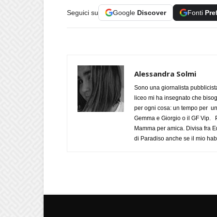
Seguici su
Google
Discover
Fonti
Pre
Alessandra Solmi
Sono una giornalista pubblicist
liceo mi ha insegnato che biso
per ogni cosa: un tempo per un
Gemma e Giorgio o il GF Vip. Po
Mamma per amica. Divisa fra Em
di Paradiso anche se il mio habi