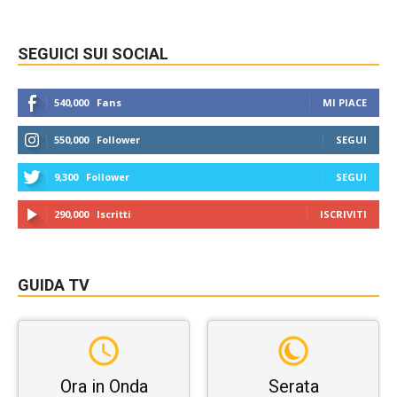
SEGUICI SUI SOCIAL
540,000
Fans
MI PIACE
550,000
Follower
SEGUI
9,300
Follower
SEGUI
290,000
Iscritti
ISCRIVITI
GUIDA TV
Ora in Onda
Serata