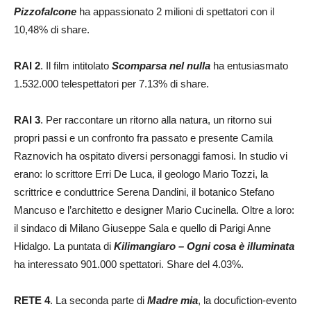
Pizzofalcone
ha appassionato 2 milioni di spettatori con il
10,48% di share.
RAI 2
. Il film intitolato
Scomparsa nel nulla
ha entusiasmato
1.532.000 telespettatori per 7.13% di share.
RAI 3
. Per raccontare un ritorno alla natura, un ritorno sui
propri passi e un confronto fra passato e presente Camila
Raznovich ha ospitato diversi personaggi famosi. In studio vi
erano: lo scrittore Erri De Luca, il geologo Mario Tozzi, la
scrittrice e conduttrice Serena Dandini, il botanico Stefano
Mancuso e l’architetto e designer Mario Cucinella. Oltre a loro:
il sindaco di Milano Giuseppe Sala e quello di Parigi Anne
Hidalgo. La puntata di
Kilimangiaro – Ogni cosa è illuminata
ha interessato 901.000 spettatori. Share del 4.03%.
RETE 4
. La seconda parte di
Madre mia
, la docufiction-evento