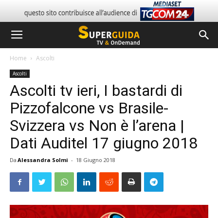
Home
Ascolti
Ascolti
Ascolti tv ieri, I bastardi di
Pizzofalcone vs Brasile-
Svizzera vs Non è l’arena |
Dati Auditel 17 giugno 2018
Da
Alessandra Solmi
-
18 Giugno 2018