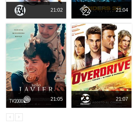
21:02
21:04
21:05
21:07