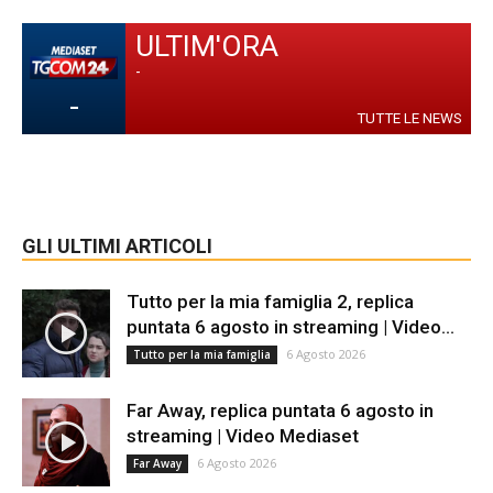
ULTIM'ORA
-
-
TUTTE LE NEWS
GLI ULTIMI ARTICOLI
Tutto per la mia famiglia 2, replica
puntata 6 agosto in streaming | Video...
6 Agosto 2026
Tutto per la mia famiglia
Far Away, replica puntata 6 agosto in
streaming | Video Mediaset
6 Agosto 2026
Far Away