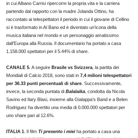
in cui Albano Carrisi ripercorre la propria vita e la carriera
partendo dal rapporto con la madre Jolanda Ottino, ha
raccontato ai telespettatori il periodo in cui il giovane di Cellino
si è trasformato in Al Bano ed è diventato un’icona della
musica italiana nel mondo e un personaggio amatissimo
dall’Europa alla Russia. Il documentario ha portato a casa
1.158.000 spettatori per il 5.44% di share.
CANALE 5
. A seguire
Brasile vs Svizzera
, la partita dei
Mondiali di Calcio 2018, sono stati in
7,4 milioni telespettatori
per 36.33 punti percentuali di share
. Successivamente,
invece, la seconda puntata di
Balalaika
, condotta da Nicola
Savino ed Ilary Blasi, insieme alla Gialappa’s Band e a Belen
Rodriguez ha divertito una media di 0.000.000 spettatori per
uno share pari al 12.6%.
ITALIA 1
. Il film
Ti presento i miei
ha portato a casa una