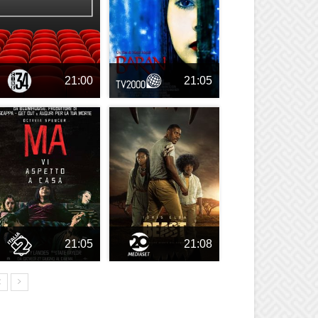
21:00
21:05
21:05
21:08