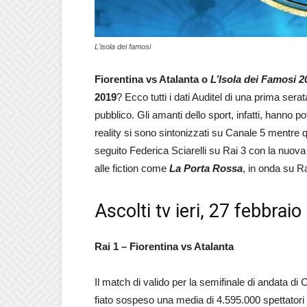
L'isola dei famosi
Fiorentina vs Atalanta o
L’Isola dei Famosi 2
2019
? Ecco tutti i dati Auditel di una prima ser
pubblico. Gli amanti dello sport, infatti, hanno p
reality si sono sintonizzati su Canale 5 mentre 
seguito Federica Sciarelli su Rai 3 con la nuova
alle fiction come
La Porta Rossa
, in onda su Ra
Ascolti tv ieri, 27 febbrai
Rai 1 – Fiorentina vs Atalanta
Il match di valido per la semifinale di andata di 
fiato sospeso una media di 4.595.000 spettatori 