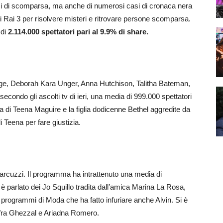
asi di scomparsa, ma anche di numerosi casi di cronaca nera
 di Rai 3 per risolvere misteri e ritrovare persone scomparsa.
di
2.114.000 spettatori pari al 9.9% di share.
Cage, Deborah Kara Unger, Anna Hutchison, Talitha Bateman,
ondo gli ascolti tv di ieri, una media di 999.000 spettatori
ria di Teena Maguire e la figlia dodicenne Bethel aggredite da
i Teena per fare giustizia.
arcuzzi. Il programma ha intrattenuto una media di
i è parlato dei Jo Squillo tradita dall’amica Marina La Rosa,
 programmi di Moda che ha fatto infuriare anche Alvin. Si è
e fra Ghezzal e Ariadna Romero.