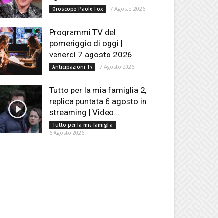
7 Agosto 2026
Oroscopo Paolo Fox
Programmi TV del
pomeriggio di oggi |
venerdì 7 agosto 2026
7 Agosto 2026
Anticipazioni Tv
Tutto per la mia famiglia 2,
replica puntata 6 agosto in
streaming | Video...
Tutto per la mia famiglia
6 Agosto 2026