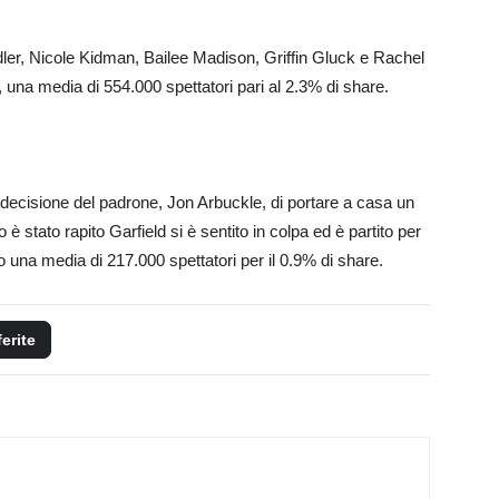
er, Nicole Kidman, Bailee Madison, Griffin Gluck e Rachel
ri, una media di 554.000 spettatori pari al 2.3% di share.
a decisione del padrone, Jon Arbuckle, di portare a casa un
 stato rapito Garfield si è sentito in colpa ed è partito per
to una media di 217.000 spettatori per il 0.9% di share.
ferite