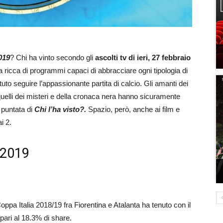
019
? Chi ha vinto secondo gli
ascolti tv di ieri, 27 febbraio
ata ricca di programmi capaci di abbracciare ogni tipologia di
otuto seguire l’appassionante partita di calcio. Gli amanti dei
quelli dei misteri e della cronaca nera hanno sicuramente
 puntata di
Chi l’ha visto?.
Spazio, però, anche ai film e
i 2.
o 2019
Coppa Italia 2018/19 fra Fiorentina e Atalanta ha tenuto con il
pari al 18.3% di share.