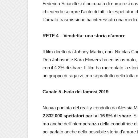
Federica Sciarelli si è occupata di numerosi c
chiedendo sempre l’aiuto di tutti i telespettatori
L’amata trasmissione ha interessato una media 
RETE 4 – Vendetta: una storia d’amore
Il film diretto da Johnny Martin, con: Nicolas 
Don Johnson e Kara Flowers ha entusiasmato, sec
con il 4.3% di share. Il film ha raccontato la sto
un gruppo di ragazzi, ma soprattutto della lotta d
Canale 5 -Isola dei famosi 2019
Nuova puntata del reality condotto da Alessia M
2.832.000 spettatori pari al 16.9% di share
. S
ma anche dell’intemperanza della conduttrice di
poi parlato anche della possibile storia d’amor