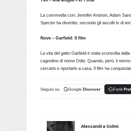
La commedia con: Jennifer Aniston, Adam Sandl
Specter ha divertito, secondo gli ascolti tv di ie
Nove – Garfield: Il film
La vita del gatto Garfield è stata sconvolta dall
cagnolino di nome Odie. Quando, però, il nemico è
cercarlo e riportarlo a casa. Il film ha conquista
Seguici su
Google
Discover
Fonti
Pre
Alessandra Solmi