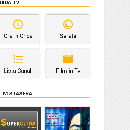
UIDA TV
Ora in Onda
Serata
Lista Canali
Film in Tv
ILM STASERA