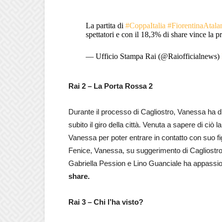
La partita di
#CoppaItalia
#FiorentinaAtala
spettatori e con il 18,3% di share vince la p
— Ufficio Stampa Rai (@Raiofficialnews)
Rai 2 – La Porta Rossa 2
Durante il processo di Cagliostro, Vanessa ha dich
subito il giro della città. Venuta a sapere di ciò 
Vanessa per poter entrare in contatto con suo figl
Fenice, Vanessa, su suggerimento di Cagliostro, 
Gabriella Pession e Lino Guanciale ha appassi
share.
Rai 3 – Chi l’ha visto?