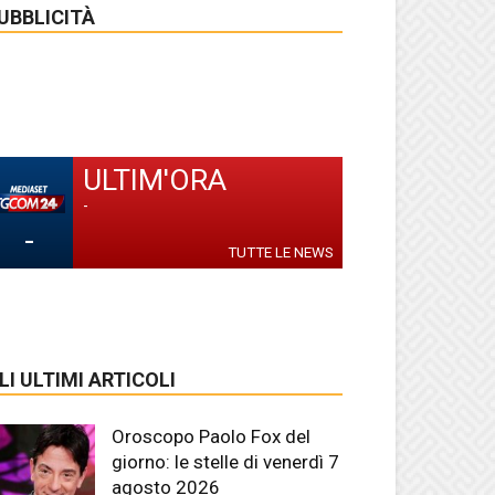
UBBLICITÀ
ULTIM'ORA
-
-
TUTTE LE NEWS
LI ULTIMI ARTICOLI
Oroscopo Paolo Fox del
giorno: le stelle di venerdì 7
agosto 2026