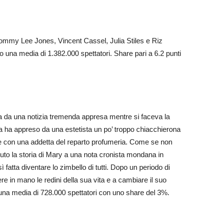
Tommy Lee Jones, Vincent Cassel, Julia Stiles e Riz
to una media di 1.382.000 spettatori. Share pari a 6.2 punti
ta da una notizia tremenda appresa mentre si faceva la
 ha appreso da una estetista un po’ troppo chiacchierona
le con una addetta del reparto profumeria. Come se non
uto la storia di Mary a una nota cronista mondana in
 fatta diventare lo zimbello di tutti. Dopo un periodo di
re in mano le redini della sua vita e a cambiare il suo
to una media di 728.000 spettatori con uno share del 3%.