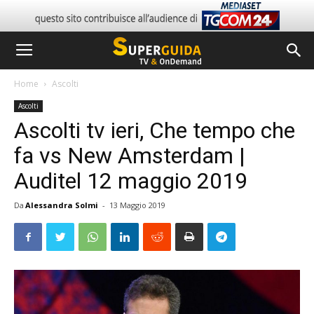
Home
Ascolti
Ascolti
Ascolti tv ieri, Che tempo che
fa vs New Amsterdam |
Auditel 12 maggio 2019
Da
Alessandra Solmi
-
13 Maggio 2019