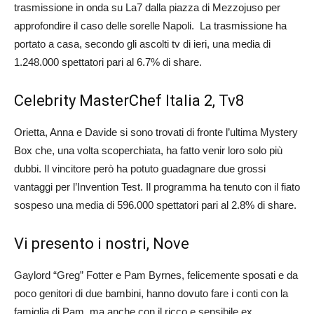
trasmissione in onda su La7 dalla piazza di Mezzojuso per
approfondire il caso delle sorelle Napoli. La trasmissione ha
portato a casa, secondo gli ascolti tv di ieri, una media di
1.248.000 spettatori pari al 6.7% di share.
Celebrity MasterChef Italia 2, Tv8
Orietta, Anna e Davide si sono trovati di fronte l’ultima Mystery
Box che, una volta scoperchiata, ha fatto venir loro solo più
dubbi. Il vincitore però ha potuto guadagnare due grossi
vantaggi per l’Invention Test. Il programma ha tenuto con il fiato
sospeso una media di 596.000 spettatori pari al 2.8% di share.
Vi presento i nostri, Nove
Gaylord “Greg” Fotter e Pam Byrnes, felicemente sposati e da
poco genitori di due bambini, hanno dovuto fare i conti con la
famiglia di Pam, ma anche con il ricco e sensibile ex