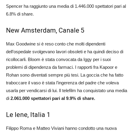
Spencer ha raggiunto una media di 1.446.000 spettatori pari al
6.8% di share.
New Amsterdam, Canale 5
Max Goodwine si è reso conto che molti dipendenti
dell’ospedale svolgevano lavori obsoleti e ha quindi deciso di
ricollocarli. Bloom è stata convocata da Iggy per i suoi
problemi di dipendenza da farmaci. I rapporti fra Kapoor e
Rohan sono diventati sempre più tesi. La goccia che ha fatto
traboccare il vaso è stata l’ingerenza del padre che voleva
usarla per vendicarsi di lui. Il telefilm ha conquistato una media
di
2.061.000 spettatori pari al 9.9% di share.
Le Iene, Italia 1
Filippo Roma e Matteo Viviani hanno condotto una nuova