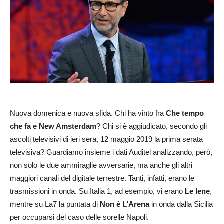
Nuova domenica e nuova sfida. Chi ha vinto fra
Che tempo
che fa e New Amsterdam
? Chi si è aggiudicato, secondo gli
ascolti televisivi di ieri sera, 12 maggio 2019 la prima serata
televisiva? Guardiamo insieme i dati Auditel analizzando, però,
non solo le due ammiraglie avversarie, ma anche gli altri
maggiori canali del digitale terrestre. Tanti, infatti, erano le
trasmissioni in onda. Su Italia 1, ad esempio, vi erano
Le Iene
,
mentre su La7 la puntata di
Non è L’Arena
in onda dalla Sicilia
per occuparsi del caso delle sorelle Napoli.