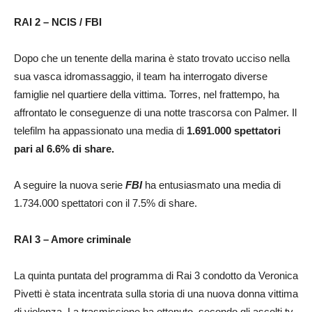
RAI 2 – NCIS / FBI
Dopo che un tenente della marina è stato trovato ucciso nella
sua vasca idromassaggio, il team ha interrogato diverse
famiglie nel quartiere della vittima. Torres, nel frattempo, ha
affrontato le conseguenze di una notte trascorsa con Palmer. Il
telefilm ha appassionato una media di
1.691.000 spettatori
pari al 6.6% di share.
A seguire la nuova serie
FBI
ha entusiasmato una media di
1.734.000 spettatori con il 7.5% di share.
RAI 3 – Amore criminale
La quinta puntata del programma di Rai 3 condotto da Veronica
Pivetti è stata incentrata sulla storia di una nuova donna vittima
di violenza. La trasmissione ha ottenuto, secondo gli ascolti tv