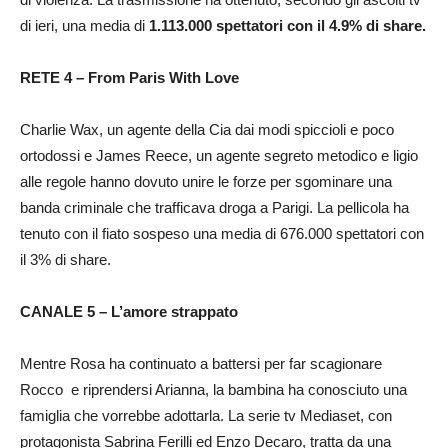
di ieri, una media di
1.113.000 spettatori con il 4.9% di share.
RETE 4 – From Paris With Love
Charlie Wax, un agente della Cia dai modi spiccioli e poco
ortodossi e James Reece, un agente segreto metodico e ligio
alle regole hanno dovuto unire le forze per sgominare una
banda criminale che trafficava droga a Parigi. La pellicola ha
tenuto con il fiato sospeso una media di 676.000 spettatori con
il 3% di share.
CANALE 5 – L’amore strappato
Mentre Rosa ha continuato a battersi per far scagionare
Rocco e riprendersi Arianna, la bambina ha conosciuto una
famiglia che vorrebbe adottarla. La serie tv Mediaset, con
protagonista Sabrina Ferilli ed Enzo Decaro, tratta da una