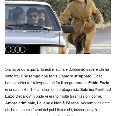
Siamo ancora qui. E’ lunedì mattina e dobbiamo sapere chi ha
vinto fra:
Che tempo che fa vs L’amore strappato.
Cosa
hanno preferito i telespettatori fra il programma di
Fabio Fazio
in onda su Rai 1 e la fiction con protagonista
Sabrina Ferilli ed
Enzo Decaro
? In onda vi erano molte trasmissioni come:
Amore criminale, Le Iene e Non è l’Arena.
Vediamo insieme
chi ha ottenuto i favori del pubblico e chi, invece, dovrà