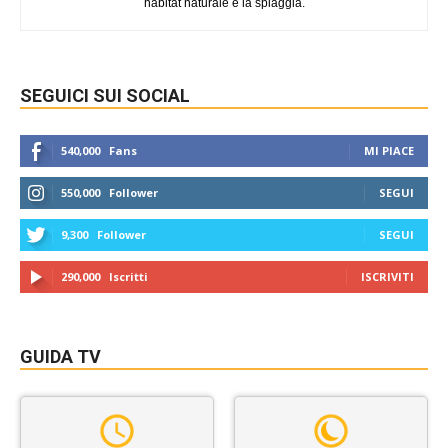
habitat naturale è la spiaggia.
SEGUICI SUI SOCIAL
540,000
Fans
MI PIACE
550,000
Follower
SEGUI
9,300
Follower
SEGUI
290,000
Iscritti
ISCRIVITI
GUIDA TV