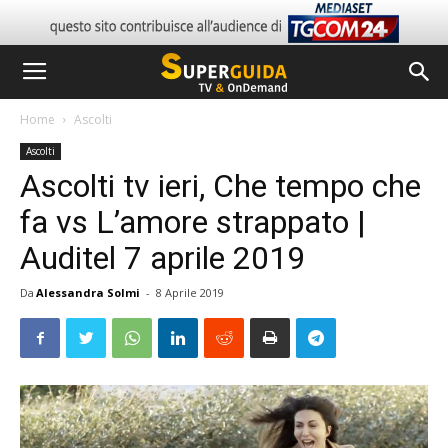
Home
Ascolti
Ascolti
Ascolti tv ieri, Che tempo che
fa vs L’amore strappato |
Auditel 7 aprile 2019
Da
Alessandra Solmi
-
8 Aprile 2019