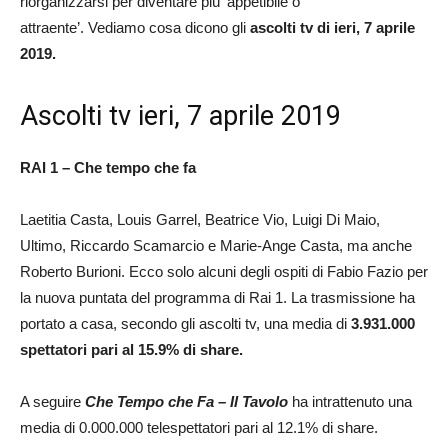
riorganizzarsi per diventare più ‘appetibile o
attraente’. Vediamo cosa dicono gli
ascolti tv di ieri, 7 aprile
2019.
Ascolti tv ieri, 7 aprile 2019
RAI 1 – Che tempo che fa
Laetitia Casta, Louis Garrel, Beatrice Vio, Luigi Di Maio,
Ultimo, Riccardo Scamarcio e Marie-Ange Casta, ma anche
Roberto Burioni. Ecco solo alcuni degli ospiti di Fabio Fazio per
la nuova puntata del programma di Rai 1. La trasmissione ha
portato a casa, secondo gli ascolti tv, una media di
3.931.000
spettatori pari al 15.9% di share.
A seguire
Che Tempo che Fa – Il Tavolo
ha intrattenuto una
media di 0.000.000 telespettatori pari al 12.1% di share.