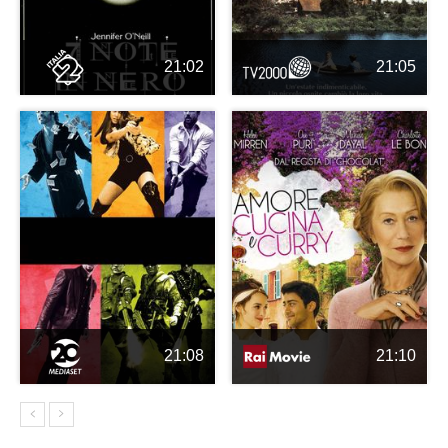
21:02
21:05
21:08
21:10