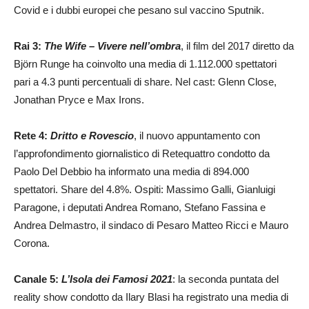
Covid e i dubbi europei che pesano sul vaccino Sputnik.
Rai 3:
The Wife – Vivere nell’ombra
, il film del 2017 diretto da
Björn Runge ha coinvolto una media di 1.112.000 spettatori
pari a 4.3 punti percentuali di share. Nel cast: Glenn Close,
Jonathan Pryce e Max Irons.
Rete 4:
Dritto e Rovescio
, il nuovo appuntamento con
l’approfondimento giornalistico di Retequattro condotto da
Paolo Del Debbio ha informato una media di 894.000
spettatori. Share del 4.8%. Ospiti: Massimo Galli, Gianluigi
Paragone, i deputati Andrea Romano, Stefano Fassina e
Andrea Delmastro, il sindaco di Pesaro Matteo Ricci e Mauro
Corona.
Canale 5:
L’Isola dei Famosi 2021
: la seconda puntata del
reality show condotto da Ilary Blasi ha registrato una media di