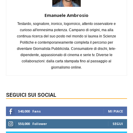
Emanuele Ambrosio
Testardo, sognatore, ironico, logorroico, attento osservatore e
curioso all'ennesima potenza. Campano di origini, ma alla
continua ricerca del suo posto nel mondo si laurea in Scienze
Politiche e contemporaneamente completa il percorso per
diventare Giornalista Pubblicista. Consumatore di dischi, tele-
dipendente, appassionato di cinema e serie tv. Diverse le
collaborazioni: dalla carta stampata fino al passaggio al
giornalismo online.
SEGUICI SUI SOCIAL
540,000
Fans
MI PIACE
550,000
Follower
SEGUI