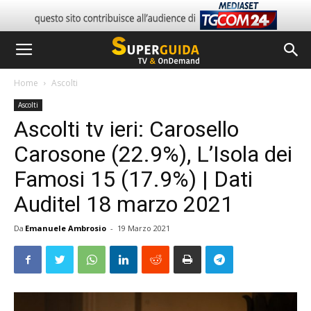
Home
Ascolti
Ascolti
Ascolti tv ieri: Carosello
Carosone (22.9%), L’Isola dei
Famosi 15 (17.9%) | Dati
Auditel 18 marzo 2021
Da
Emanuele Ambrosio
-
19 Marzo 2021