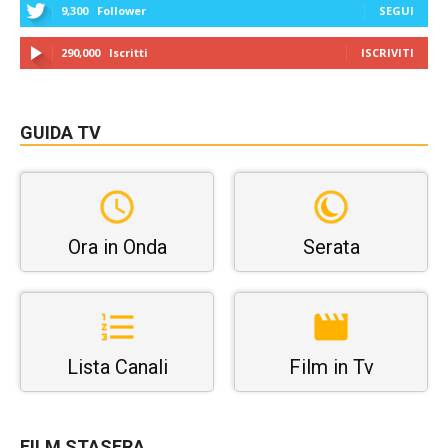
9,300
Follower
SEGUI
290,000
Iscritti
ISCRIVITI
GUIDA TV
Ora in Onda
Serata
Lista Canali
Film in Tv
FILM STASERA