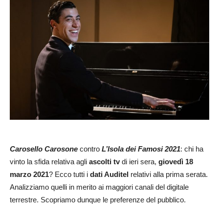
Carosello Carosone
contro
L’Isola dei Famosi 2021
: chi ha
vinto la sfida relativa agli
ascolti tv
di ieri sera,
giovedì 18
marzo 2021
? Ecco tutti i
dati Auditel
relativi alla prima serata.
Analizziamo quelli in merito ai maggiori canali del digitale
terrestre. Scopriamo dunque le preferenze del pubblico.