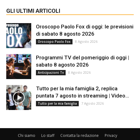
GLI ULTIMI ARTICOLI
Oroscopo Paolo Fox di oggi: le previsioni
di sabato 8 agosto 2026
8 Agosto 2026
Oroscopo Paolo Fox
Programmi TV del pomeriggio di oggi |
sabato 8 agosto 2026
8 Agosto 2026
Anticipazioni Tv
Tutto per la mia famiglia 2, replica
puntata 7 agosto in streaming | Video...
7 Agosto 2026
Tutto per la mia famiglia
Chi siamo
Lo staff
Contatta la redazione
Privacy