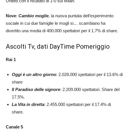
United con il risultato di 1-0 sul Milan.
Nove
:
Cambio moglie
, la nuova puntata dell’esperimento
sociale in cui due famiglie le mogli si… scambiano ha
divertito una media di 400.000 spettatori per il 1.7% di share.
Ascolti Tv, dati DayTime Pomeriggio
Rai 1
Oggi è un altro giorno
: 2.028.000 spettatori per il 13.6% di
share
Il Paradiso delle signore
: 2.209.000 spettatori. Share del
17.5%.
La Vita in diretta
: 2.455.000 spettatori per il 17.4% di
share.
Canale 5