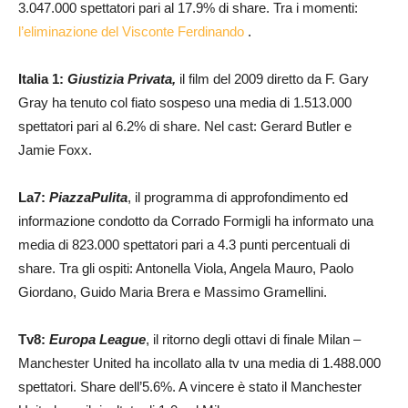
3.047.000 spettatori pari al 17.9% di share. Tra i momenti:
l’eliminazione del Visconte Ferdinando
.
Italia 1:
Giustizia Privata,
il film del 2009 diretto da F. Gary
Gray ha tenuto col fiato sospeso una media di 1.513.000
spettatori pari al 6.2% di share. Nel cast: Gerard Butler e
Jamie Foxx.
La7:
PiazzaP
ulita
, il programma di approfondimento ed
informazione condotto da Corrado Formigli ha informato una
media di 823.000 spettatori pari a 4.3 punti percentuali di
share. Tra gli ospiti: Antonella Viola, Angela Mauro, Paolo
Giordano, Guido Maria Brera e Massimo Gramellini.
Tv8:
Europa League
, il ritorno degli ottavi di finale Milan –
Manchester United ha incollato alla tv una media di 1.488.000
spettatori. Share dell’5.6%. A vincere è stato il Manchester