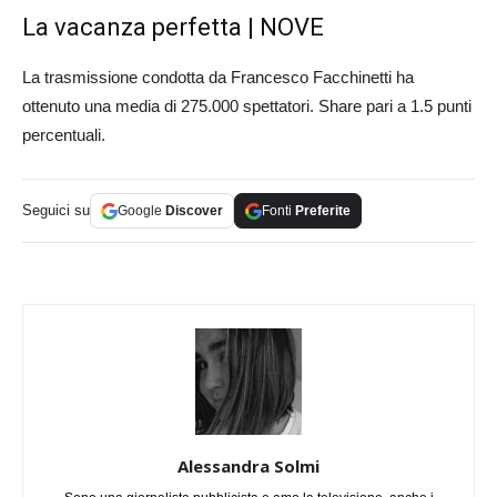
La vacanza perfetta | NOVE
La trasmissione condotta da Francesco Facchinetti ha
ottenuto una media di 275.000 spettatori. Share pari a 1.5 punti
percentuali.
Seguici su
Google
Discover
Fonti
Preferite
Alessandra Solmi