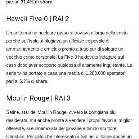
pari al 31.4% di share.
Hawaii Five-0 | RAI 2
Un sottomarino nucleare russo si trovava a largo della costa
perché sull’isola si rifugiava un ufficiale colpevole di
ammutinamento e omicidio pronto a tutto pur di saldare un
vecchio conto personale. La Five-0 ha dovuto indagare sul
caso dopo aver scoperto qualcosa di altamente inquietante. La
serie tv ha portato a casa una media di 1.263.000 spettatori
pari al 6.2% di share.
Moulin Rouge | RAI 3
Satine, star del Mouilin Rouge, ovvero la cortigiana più
desiderata, ma anche pronta a vendere i propri favori al miglior
offerente, si è innamorata del giovane e timido scrittore
Christian. Peccato che interessato a Satine ci fosse anche un