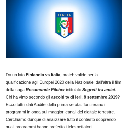
Da un lato
Finlandia vs Italia
, match valido per la
qualificazione agli Europei 2020 della Nazionale, dall’altra il film
della saga
Rosamunde Pilcher
intitolato
Segreti tra amici
.
Chi ha vinto secondo gli
ascolti tv di ieri, 8 settembre 2019
?
Ecco tutti i dati Auditel della prima serata. Tanti erano i
programmi in onda sui maggiori canali del digitale terrestre.
Cerchiamo dunque di analizzare tutto il contesto scoprendo
quali programmi hanno preferito i telespettatori.