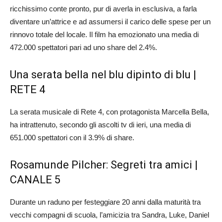
ricchissimo conte pronto, pur di averla in esclusiva, a farla
diventare un’attrice e ad assumersi il carico delle spese per un
rinnovo totale del locale. Il film ha emozionato una media di
472.000 spettatori pari ad uno share del 2.4%.
Una serata bella nel blu dipinto di blu |
RETE 4
La serata musicale di Rete 4, con protagonista Marcella Bella,
ha intrattenuto, secondo gli ascolti tv di ieri, una media di
651.000 spettatori con il 3.9% di share.
Rosamunde Pilcher: Segreti tra amici |
CANALE 5
Durante un raduno per festeggiare 20 anni dalla maturità tra
vecchi compagni di scuola, l’amicizia tra Sandra, Luke, Daniel