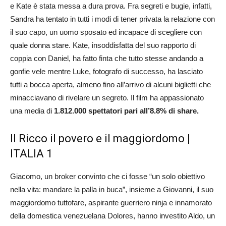
e Kate è stata messa a dura prova. Fra segreti e bugie, infatti,
Sandra ha tentato in tutti i modi di tener privata la relazione con
il suo capo, un uomo sposato ed incapace di scegliere con
quale donna stare. Kate, insoddisfatta del suo rapporto di
coppia con Daniel, ha fatto finta che tutto stesse andando a
gonfie vele mentre Luke, fotografo di successo, ha lasciato
tutti a bocca aperta, almeno fino all’arrivo di alcuni biglietti che
minacciavano di rivelare un segreto. Il film ha appassionato
una media di
1.812.000 spettatori pari all’8.8% di share.
Il Ricco il povero e il maggiordomo |
ITALIA 1
Giacomo, un broker convinto che ci fosse “un solo obiettivo
nella vita: mandare la palla in buca”, insieme a Giovanni, il suo
maggiordomo tuttofare, aspirante guerriero ninja e innamorato
della domestica venezuelana Dolores, hanno investito Aldo, un