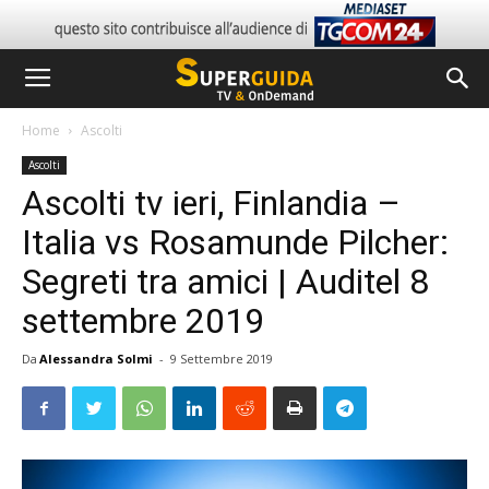
Home
Ascolti
Ascolti
Ascolti tv ieri, Finlandia –
Italia vs Rosamunde Pilcher:
Segreti tra amici | Auditel 8
settembre 2019
Da
Alessandra Solmi
-
9 Settembre 2019