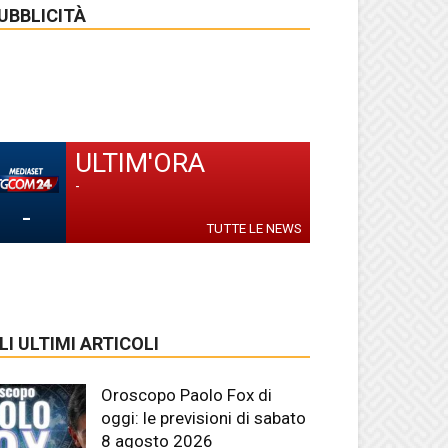
UBBLICITÀ
ULTIM'ORA
-
-
TUTTE LE NEWS
LI ULTIMI ARTICOLI
Oroscopo Paolo Fox di
oggi: le previsioni di sabato
8 agosto 2026