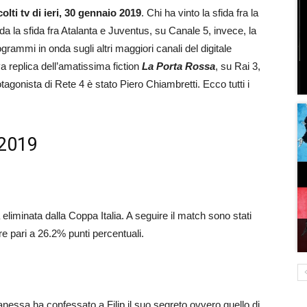
olti tv di ieri, 30 gennaio 2019
. Chi ha vinto la sfida fra la
da la sfida fra Atalanta e Juventus, su Canale 5, invece, la
rogrammi in onda sugli altri maggiori canali del digitale
a replica dell’amatissima fiction
La Porta Rossa
, su Rai 3,
otagonista di Rete 4 è stato Piero Chiambretti. Ecco tutti i
 2019
 eliminata dalla Coppa Italia. A seguire il match sono stati
re pari a 26.2% punti percentuali.
anessa ha confessato a Filip il suo segreto ovvero quello di