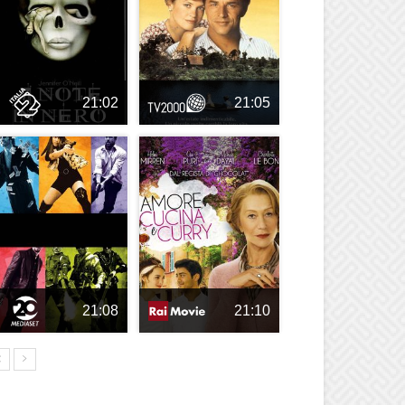
21:02
21:05
21:08
21:10