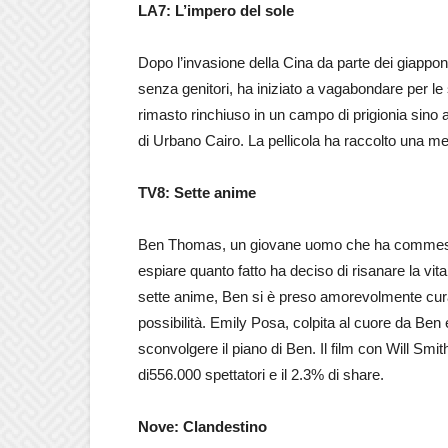
LA7: L’impero del sole
Dopo l’invasione della Cina da parte dei giappo
senza genitori, ha iniziato a vagabondare per le 
rimasto rinchiuso in un campo di prigionia sino 
di Urbano Cairo. La pellicola ha raccolto una med
TV8: Sette anime
Ben Thomas, un giovane uomo che ha commesso 
espiare quanto fatto ha deciso di risanare la vit
sette anime, Ben si è preso amorevolmente cura
possibilità. Emily Posa, colpita al cuore da Ben
sconvolgere il piano di Ben. Il film con Will S
di556.000 spettatori e il 2.3% di share.
Nove: Clandestino