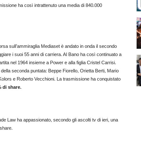
issione ha così intrattenuto una media di 840.000
rsa sull’ammiraglia Mediaset è andato in onda il secondo
are i suoi 55 anni di carriera. Al Bano ha così continuato a
rtita nel 1964 insieme a Power e alla figlia Cristel Carrisi.
 della seconda puntata: Beppe Fiorello, Orietta Berti, Mario
e Kolors e Roberto Vecchioni. La trasmissione ha conquistato
% di share.
de Law ha appassionato, secondo gli ascolti tv di ieri, una
 share.