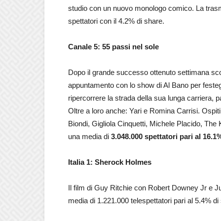
studio con un nuovo monologo comico. La trasm
spettatori con il 4.2% di share.
Canale 5: 55 passi nel sole
Dopo il grande successo ottenuto settimana sco
appuntamento con lo show di Al Bano per festeggi
ripercorrere la strada della sua lunga carriera, pa
Oltre a loro anche: Yari e Romina Carrisi. Ospiti
Biondi, Gigliola Cinquetti, Michele Placido, Th
una media di
3.048.000 spettatori pari al 16.1
Italia 1: Sherock Holmes
Il film di Guy Ritchie con Robert Downey Jr e Ju
media di 1.221.000 telespettatori pari al 5.4% di