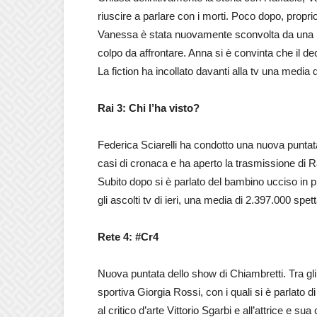
riuscire a parlare con i morti. Poco dopo, propr
Vanessa è stata nuovamente sconvolta da una n
colpo da affrontare. Anna si è convinta che il 
La fiction ha incollato davanti alla tv una media 
Rai 3: Chi l’ha visto?
Federica Sciarelli ha condotto una nuova puntata
casi di cronaca e ha aperto la trasmissione di 
Subito dopo si è parlato del bambino ucciso in 
gli ascolti tv di ieri, una media di 2.397.000 spe
Rete 4: #Cr4
Nuova puntata dello show di Chiambretti. Tra gli 
sportiva Giorgia Rossi, con i quali si è parlato 
al critico d’arte Vittorio Sgarbi e all’attrice e 