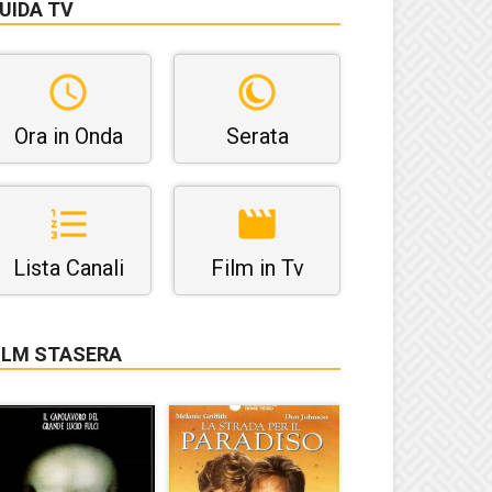
UIDA TV
Ora in Onda
Serata
Lista Canali
Film in Tv
ILM STASERA