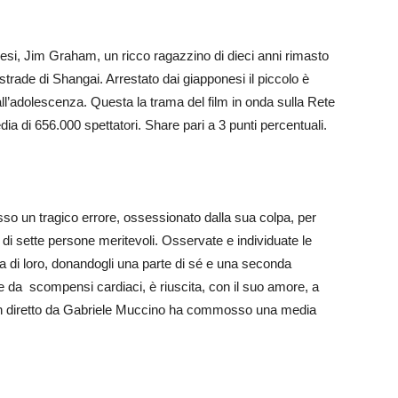
nesi, Jim Graham, un ricco ragazzino di dieci anni rimasto
strade di Shangai. Arrestato dai giapponesi il piccolo è
all’adolescenza. Questa la trama del film in onda sulla Rete
ia di 656.000 spettatori. Share pari a 3 punti percentuali.
un tragico errore, ossessionato dalla sua colpa, per
a di sette persone meritevoli. Osservate e individuate le
 di loro, donandogli una parte di sé e una seconda
 e da scompensi cardiaci, è riuscita, con il suo amore, a
mith diretto da Gabriele Muccino ha commosso una media