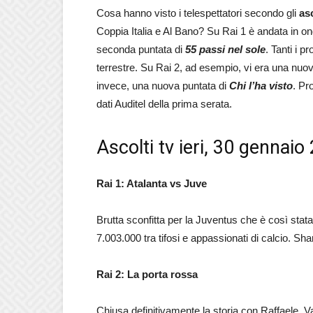
Cosa hanno visto i telespettatori secondo gli
asc
Coppia Italia e Al Bano? Su Rai 1 è andata in on
seconda puntata di
55 passi nel sole
. Tanti i p
terrestre. Su Rai 2, ad esempio, vi era una nuov
invece, una nuova puntata di
Chi l’ha visto
. Pr
dati Auditel della prima serata.
Ascolti tv ieri, 30 gennaio
Rai 1: Atalanta vs Juve
Brutta sconfitta per la Juventus che è così stata
7.003.000 tra tifosi e appassionati di calcio. Sha
Rai 2: La porta rossa
Chiusa definitivamente la storia con Raffaele, V