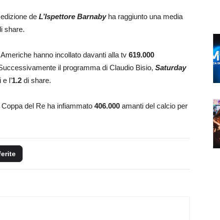
a edizione de
L’Ispettore Barnaby
ha raggiunto una media
i share.
 Americhe hanno incollato davanti alla tv
619.000
. Successivamente il programma di Claudio Bisio,
Saturday
 e l’
1.2
di share.
a Coppa del Re ha infiammato
406.000
amanti del calcio per
ferite