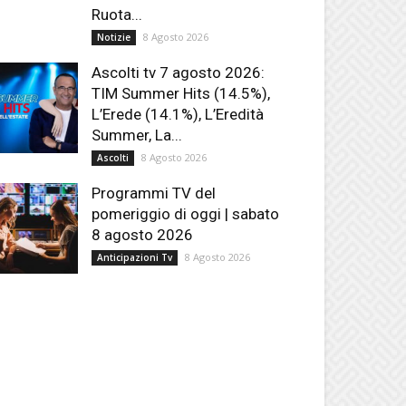
Ruota...
8 Agosto 2026
Notizie
Ascolti tv 7 agosto 2026:
TIM Summer Hits (14.5%),
L’Erede (14.1%), L’Eredità
Summer, La...
8 Agosto 2026
Ascolti
Programmi TV del
pomeriggio di oggi | sabato
8 agosto 2026
8 Agosto 2026
Anticipazioni Tv