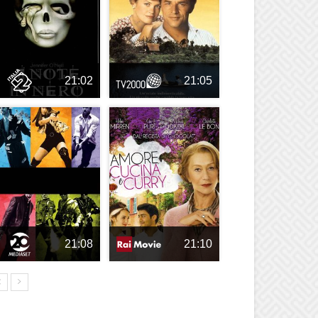
21:02
21:05
21:08
21:10