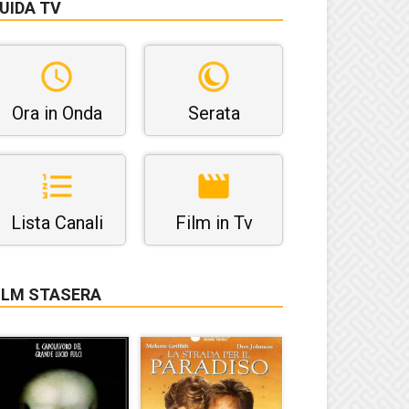
UIDA TV
Ora in Onda
Serata
Lista Canali
Film in Tv
ILM STASERA