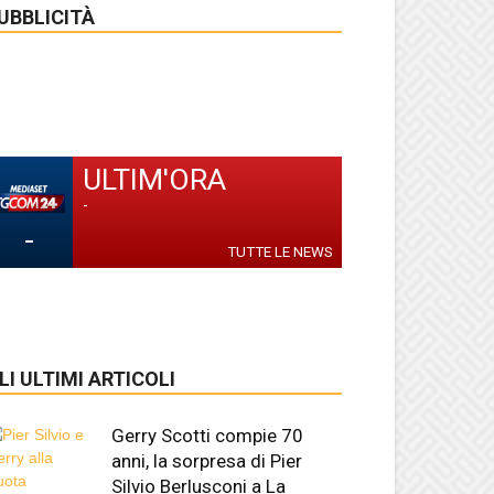
UBBLICITÀ
ULTIM'ORA
-
-
TUTTE LE NEWS
LI ULTIMI ARTICOLI
Gerry Scotti compie 70
anni, la sorpresa di Pier
Silvio Berlusconi a La