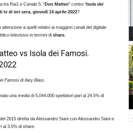
a tra Rai1 e Canale 5. “
Don Matteo
” contro “
Isola dei
ti tv di ieri sera, giovedì 14 aprile 2022
?
attenzione a quelli relativi ai maggiori canali del digitale
blico televisivo in termini di
share
.
Matteo vs Isola dei Famosi.
e 2022
i Famosi di Ilary Blasi.
onato una media di 5.044.000 spettatori pari al 24.5% di
del 2015 diretta da Alessandro Siani con Alessandro Siani e
ri al 3.5% di share.