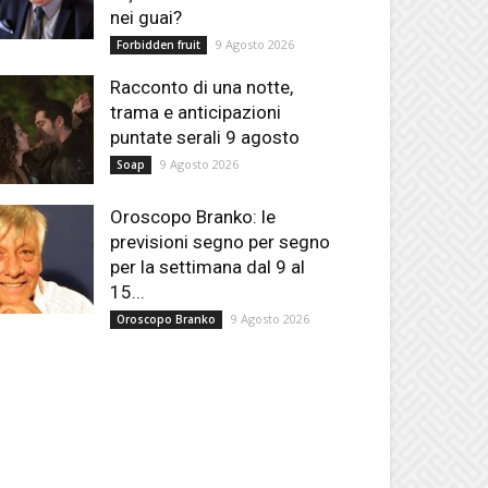
nei guai?
9 Agosto 2026
Forbidden fruit
Racconto di una notte,
trama e anticipazioni
puntate serali 9 agosto
9 Agosto 2026
Soap
Oroscopo Branko: le
previsioni segno per segno
per la settimana dal 9 al
15...
9 Agosto 2026
Oroscopo Branko