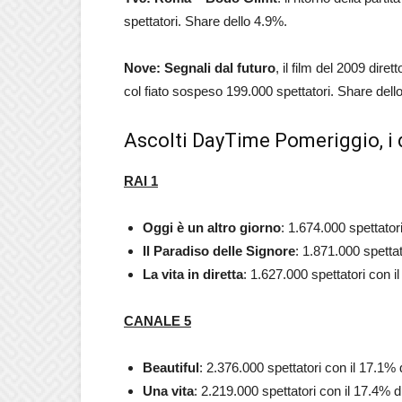
spettatori. Share dello 4.9%.
Nove: Segnali dal futuro
, il film del 2009 dir
col fiato sospeso 199.000 spettatori. Share dell
Ascolti DayTime Pomeriggio, i d
RAI 1
Oggi è un altro giorno
: 1.674.000 spettator
Il Paradiso delle Signore
: 1.871.000 spettat
La vita in diretta
: 1.627.000 spettatori con i
CANALE 5
Beautiful
: 2.376.000 spettatori con il 17.1% 
Una vita
: 2.219.000 spettatori con il 17.4% di