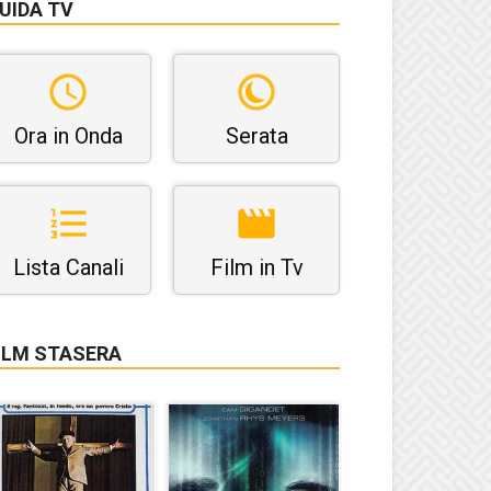
UIDA TV
Ora in Onda
Serata
Lista Canali
Film in Tv
ILM STASERA