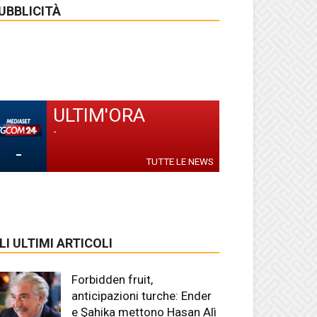
UBBLICITÀ
ULTIM'ORA
-
-
TUTTE LE NEWS
LI ULTIMI ARTICOLI
Forbidden fruit,
anticipazioni turche: Ender
e Şahika mettono Hasan Alì