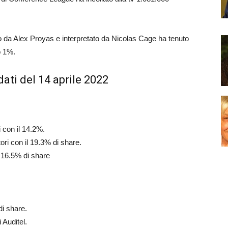
etto da Alex Proyas e interpretato da Nicolas Cage ha tenuto
o 1%.
ati del 14 aprile 2022
i con il 14.2%.
ori con il 19.3% di share.
l 16.5% di share
di share.
 Auditel.