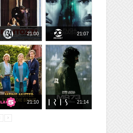
21:00
21:07
21:10
21:14