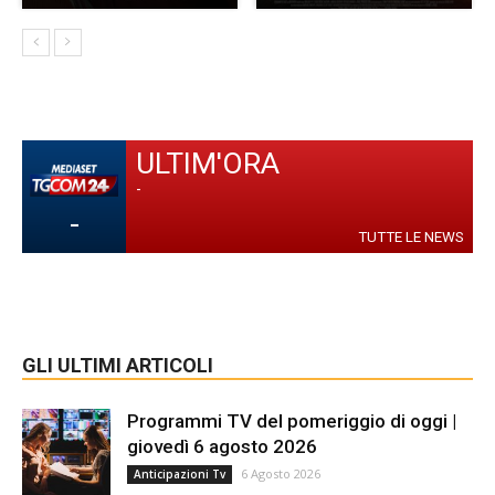
ULTIM'ORA
-
-
TUTTE LE NEWS
GLI ULTIMI ARTICOLI
Programmi TV del pomeriggio di oggi |
giovedì 6 agosto 2026
6 Agosto 2026
Anticipazioni Tv