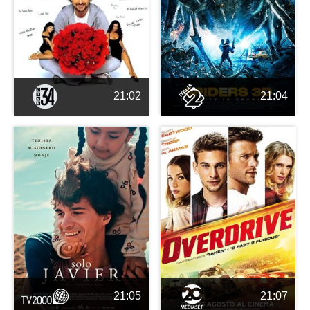
21:02
21:04
21:05
21:07