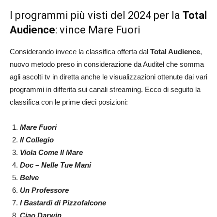
I programmi più visti del 2024 per la
Total
Audience
: vince Mare Fuori
Considerando invece la classifica offerta dal
Total Audience
,
nuovo metodo preso in considerazione da Auditel che somma
agli ascolti tv in diretta anche le visualizzazioni ottenute dai vari
programmi in differita sui canali streaming. Ecco di seguito la
classifica con le prime dieci posizioni:
Mare Fuori
Il Collegio
Viola Come Il Mare
Doc – Nelle Tue Mani
Belve
Un Professore
I Bastardi di Pizzofalcone
Ciao Darwin