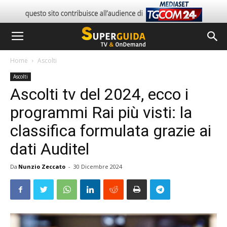
Home
Ascolti
Ascolti
Ascolti tv del 2024, ecco i
programmi Rai più visti: la
classifica formulata grazie ai
dati Auditel
Da
Nunzio Zeccato
-
30 Dicembre 2024