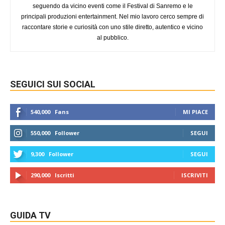
seguendo da vicino eventi come il Festival di Sanremo e le
principali produzioni entertainment. Nel mio lavoro cerco sempre di
raccontare storie e curiosità con uno stile diretto, autentico e vicino
al pubblico.
SEGUICI SUI SOCIAL
540,000
Fans
MI PIACE
550,000
Follower
SEGUI
9,300
Follower
SEGUI
290,000
Iscritti
ISCRIVITI
GUIDA TV