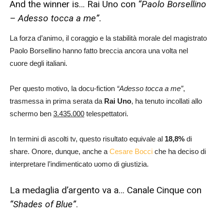
And the winner is… Rai Uno con
“Paolo Borsellino
– Adesso tocca a me”.
La forza d’animo, il coraggio e la stabilità morale del magistrato
Paolo Borsellino hanno fatto breccia ancora una volta nel
cuore degli italiani.
Per questo motivo, la docu-fiction
“Adesso tocca a me”
,
trasmessa in prima serata da
Rai Uno
, ha tenuto incollati allo
schermo ben
3.435.000
telespettatori.
In termini di ascolti tv, questo risultato equivale al
18,8
%
di
share. Onore, dunque, anche a
Cesare Bocci
che ha deciso di
interpretare l’indimenticato uomo di giustizia.
La medaglia d’argento va a… Canale Cinque con
“Shades of Blue”
.