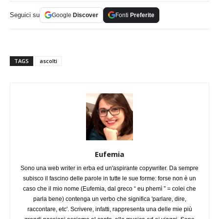
Seguici su
Google
Discover
Fonti
Preferite
TAGS
ascolti
Eufemia
Sono una web writer in erba ed un'aspirante copywriter. Da sempre
subisco il fascino delle parole in tutte le sue forme: forse non è un
caso che il mio nome (Eufemia, dal greco “ eu phemì ” = colei che
parla bene) contenga un verbo che significa 'parlare, dire,
raccontare, etc'. Scrivere, infatti, rappresenta una delle mie più