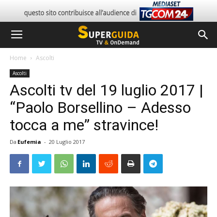
Home
Ascolti
Ascolti
Ascolti tv del 19 luglio 2017 |
“Paolo Borsellino – Adesso
tocca a me” stravince!
Da
Eufemia
-
20 Luglio 2017