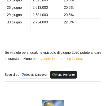
25 giugno
2.525.000
20.6%
26 giugno
2.613.000
20.6%
29 giugno
2.531.000
20.5%
30 giugno
2.734.000
22.3%
Se vi siete persi qualche episodio di giugno 2020 potete andare
in questa sezione per
rivedere in streaming i video.
Seguici su
Google
Discover
Fonti
Preferite