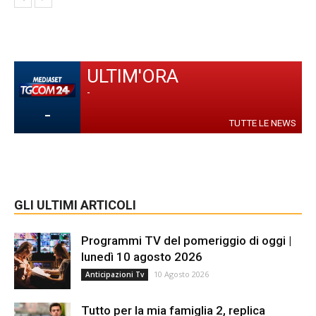
ULTIM'ORA
-
-
TUTTE LE NEWS
GLI ULTIMI ARTICOLI
Programmi TV del pomeriggio di oggi |
lunedì 10 agosto 2026
10 Agosto 2026
Anticipazioni Tv
Tutto per la mia famiglia 2, replica