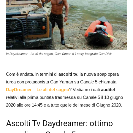
In Daydreamer - Le ali del sogno, Can Yaman è il sexy fotografo Can Divit
Com’è andata, in termini di
ascolti tv
, la nuova soap opera
turca con protagonista Can Yaman su Canale 5 chiamata
DayDreamer – Le ali del sogno
? Vediamo i dati
auditel
relativi alla prima puntata trasmessa su Canale 5 il 10 giugno
2020 alle ore 14:45 e a tutte quelle del mese di Giugno 2020.
Ascolti Tv Daydreamer: ottimo