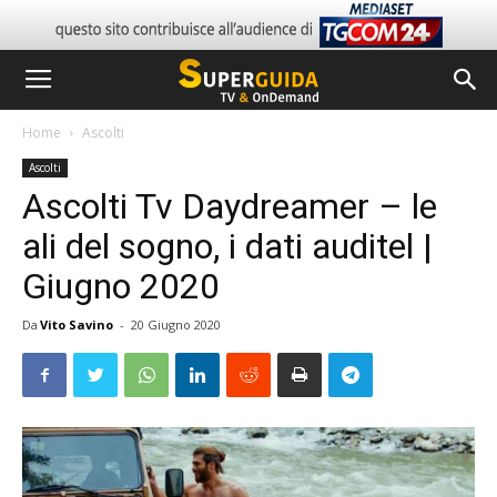
Home
Ascolti
Ascolti
Ascolti Tv Daydreamer – le
ali del sogno, i dati auditel |
Giugno 2020
Da
Vito Savino
-
20 Giugno 2020