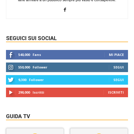
SEGUICI SUI SOCIAL
540,000
Fans
MI PIACE
550,000
Follower
SEGUI
9,300
Follower
SEGUI
290,000
Iscritti
ISCRIVITI
GUIDA TV