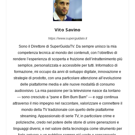
Vito Savino
https://www.superguidatv.it
Sono il Direttore di SuperGuidaTV. Da sempre unisco la mia
competenza tecnica al mondo dei contenuti, con l’obiettivo di
rendere l’esperienza di scoperta e fruizione dell’intrattenimento più
semplice, personalizzata e accessibile per tutti. Informatico di
formazione, mi occupo da anni di sviluppo digitale, innovazione e
strategie di prodotto, con una particolare attenzione all’evoluzione
delle piattaforme media e alle nuove modalità di consumo
audiovisivo. La mia passione per la televisione nasce da lontano
— sono cresciuto a “pane e Bim Bum Bam” — e oggi continua
attraverso il mio impegno nel raccontare, valorizzare e connettere il
mondo della TV tradizionale con quello delle piattaforme
streaming. Appassionato di serie TV, in particolare crime e
poliziesche, credo nel potere delle storie di unire generazioni e
linguaggi diversi, e nel valore della tecnologia come strumento per
farle arrivare a un pubblico sempre più vasto e consapevole.