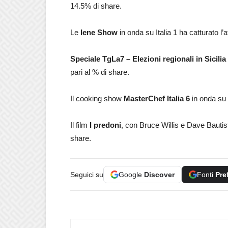
14.5% di share.
Le
Iene Show
in onda su Italia 1 ha catturato l’
Speciale TgLa7 – Elezioni regionali in Sicilia
pari al % di share.
Il cooking show
MasterChef Italia 6
in onda su T
Il film
I predoni
, con Bruce Willis e Dave Bautist
share.
Seguici su
Google
Discover
Fonti
Pre