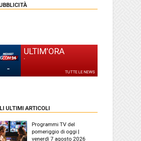
UBBLICITÀ
ULTIM'ORA
-
-
TUTTE LE NEWS
LI ULTIMI ARTICOLI
Programmi TV del
pomeriggio di oggi |
venerdì 7 agosto 2026