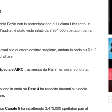
e
io Fazio con la partecipazione di Luciana Littizzetto, in
’auditel: è stato visto infatti da 3.964.000 spettatori pari al
 ormai alla quattordicesima stagione, andata in onda su Rai 2
di share.
 Speciale AIRC
trasmesso da Rai 3, ieri sera, sono stati
allone in onda su
Rete 4
ha raccolto davanti al piccolo
are.
v su
Canale 5
ha intrattenuto 3.479.000 spettatori pari al