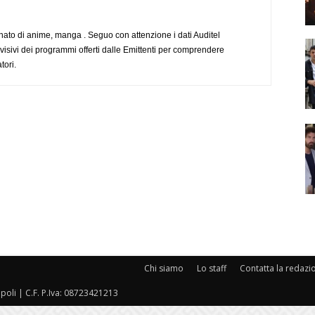
to di anime, manga . Seguo con attenzione i dati Auditel
evisivi dei programmi offerti dalle Emittenti per comprendere
tori.
Chi siamo
Lo staff
Contatta la redazi
oli | C.F. P.Iva: 08723421213