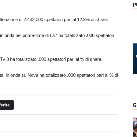
P
attenzione di 2.432.000 spettatori pari al 12.8% di share.
in onda nel prime-time di La7 ha totalizzato .000 spettatori
v 8 ha totalizzato .000 spettatori pari al % di share.
a, in onda su Nove ha totalizzato .000 spettatori pari al % di
G
ferite