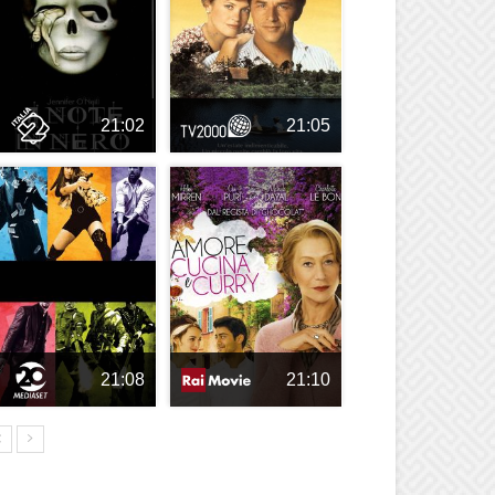
21:02
21:05
21:08
21:10