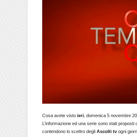
Cosa avete visto
ieri
, domenica 5 novembre 2
L’informazione ed una serie sono stati proposti da
contendono lo scettro degli
Ascolti tv
ogni giorn