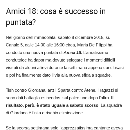
Amici 18: cosa è successo in
puntata?
Nel giorno dell’immacolata, sabato 8 dicembre 2018, su
Canale 5, dalle 14:00 alle 16:00 circa, Maria De Filippi ha
condotto una nuova puntata di
Amici 18
. L’amatissima
conduttrice ha dapprima dovuto spiegare i momenti difficili
vissuti da alcuni allievi durante la settimana appena conclusasi
e poi ha finalmente dato il via alla nuova sfida a squadre.
Tish contro Giordana, anzi, Sparta contro Atene. I ragazzi si
sono dati battaglia esibendosi sul palco uno dopo l’altro.
Il
risultato, però, è stato uguale a sabato scorso
. La squadra
di Giordana è finita e rischio eliminazione.
Se la scorsa settimana solo l’apprezzatissima cantante aveva