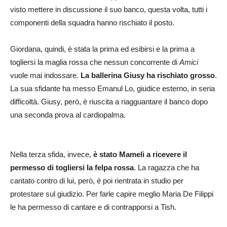
visto mettere in discussione il suo banco, questa volta, tutti i
componenti della squadra hanno rischiato il posto.
Giordana, quindi, è stata la prima ed esibirsi e la prima a
togliersi la maglia rossa che nessun concorrente di
Amici
vuole mai indossare.
La ballerina Giusy ha rischiato grosso
.
La sua sfidante ha messo Emanul Lo, giudice esterno, in seria
difficoltà. Giusy, però, è riuscita a riagguantare il banco dopo
una seconda prova al cardiopalma.
Nella terza sfida, invece,
è stato Mameli a ricevere il
permesso di togliersi la felpa rossa
. La ragazza che ha
cantato contro di lui, però, è poi rientrata in studio per
protestare sul giudizio. Per farle capire meglio Maria De Filippi
le ha permesso di cantare e di contrapporsi a Tish.