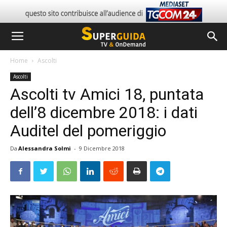
Home
Ascolti
Ascolti
Ascolti tv Amici 18, puntata
dell’8 dicembre 2018: i dati
Auditel del pomeriggio
Da
Alessandra Solmi
-
9 Dicembre 2018