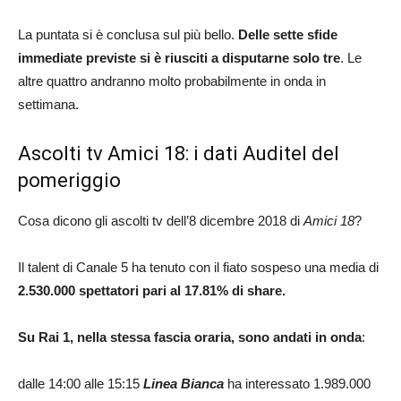
La puntata si è conclusa sul più bello.
Delle sette sfide
immediate previste si è riusciti a disputarne solo tre
. Le
altre quattro andranno molto probabilmente in onda in
settimana.
Ascolti tv Amici 18: i dati Auditel del
pomeriggio
Cosa dicono gli ascolti tv dell’8 dicembre 2018 di
Amici 18
?
Il talent di Canale 5 ha tenuto con il fiato sospeso una media di
2.530.000 spettatori pari al 17.81% di share.
Su Rai 1, nella stessa fascia oraria, sono andati in onda
:
dalle 14:00 alle 15:15
Linea Bianca
ha interessato 1.989.000