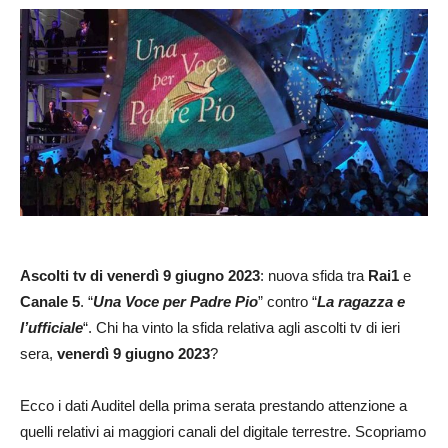
Ascolti
tv di venerdì 9 giugno 2023
: nuova sfida tra
Rai1
e
Canale 5
. “
Una Voce per Padre Pio
” contro “
La ragazza e
l’ufficiale
“. Chi ha vinto la sfida relativa agli ascolti tv di ieri
sera,
venerdì 9 giugno 2023
?
Ecco i dati Auditel della prima serata prestando attenzione a
quelli relativi ai maggiori canali del digitale terrestre. Scopriamo