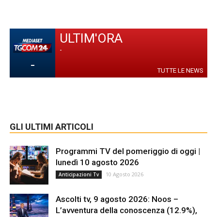
ULTIM'ORA
-
-
TUTTE LE NEWS
GLI ULTIMI ARTICOLI
Programmi TV del pomeriggio di oggi |
lunedì 10 agosto 2026
10 Agosto 2026
Anticipazioni Tv
Ascolti tv, 9 agosto 2026: Noos –
L’avventura della conoscenza (12.9%),