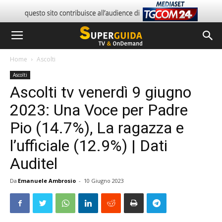
Home
Ascolti
Ascolti
Ascolti tv venerdì 9 giugno
2023: Una Voce per Padre
Pio (14.7%), La ragazza e
l’ufficiale (12.9%) | Dati
Auditel
Da
Emanuele Ambrosio
-
10 Giugno 2023