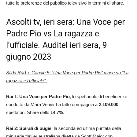
tutte le preferenze del pubblico televisivo in termini di share.
Ascolti tv, ieri sera: Una Voce per
Padre Pio vs La ragazza e
l’ufficiale. Auditel ieri sera, 9
giugno 2023
Sfida Rai1 e Canale 5: “Una Voce per Padre Pio” vince su “La
ragazza e l’ufficiale”.
Rai 1
:
Una Voce per Padre Pio
, lo spettacolo di beneficenze
condotto da Mara Venier ha fatto compagnia a
2.109.000
spettatori. Share dello
14.7%
.
Rai 2
:
Spirali di bugie
, la seconda ed ultima puntata della
miniserie thriller australiana diretta da Scott Major con