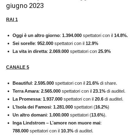
giugno 2023
RAI 1
Oggi è un altro giorno
:
1.394.000
spettatori con il
14.8
%.
Sei sorelle
:
952.000
spettatori con il
12.9
%
La vita in diretta
:
2.069.000
spettatori con
25.9
%
CANALE 5
Beautiful
:
2.595.000
spettatori con il
21.6
%
di share.
Terra Amara
:
2.565.000
spettatori con il
23.1
%
di
auditel.
La Promessa
:
1.937.000
spettatori con il
20.6
di auditel.
L’Isola dei Famosi
:
1.281.000
spettatori (
16.2
%
)
Un altro domani
:
1.000.000
spettatori (
13.6
%
).
Inga Lindstrom – L’amore non muore mai
:
788.000
spettatori con il
10.3
%
di
auditel.