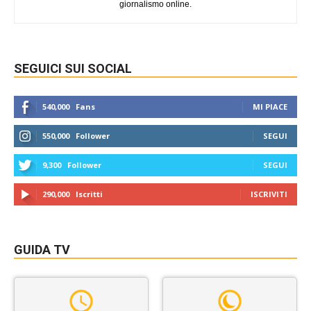
giornalismo online.
SEGUICI SUI SOCIAL
540,000
Fans
MI PIACE
550,000
Follower
SEGUI
9,300
Follower
SEGUI
290,000
Iscritti
ISCRIVITI
GUIDA TV