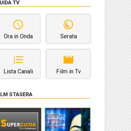
UIDA TV
Ora in Onda
Serata
Lista Canali
Film in Tv
ILM STASERA