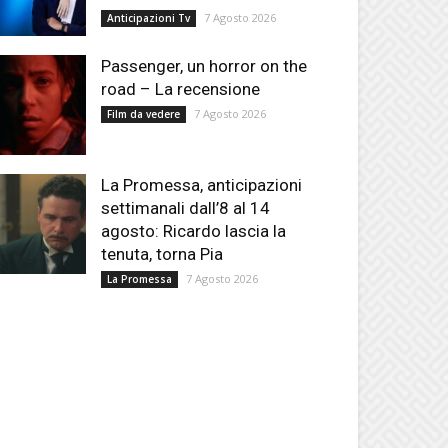
7 Agosto 2026
Anticipazioni Tv
Passenger, un horror on the
road – La recensione
7 Agosto 2026
Film da vedere
La Promessa, anticipazioni
settimanali dall’8 al 14
agosto: Ricardo lascia la
tenuta, torna Pia
7 Agosto 2026
La Promessa