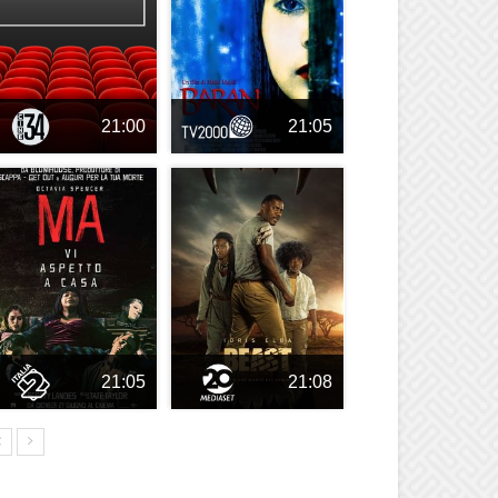
21:00
21:05
21:05
21:08