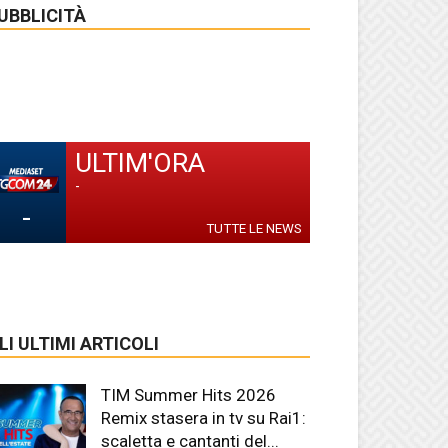
UBBLICITÀ
ULTIM'ORA
-
-
TUTTE LE NEWS
LI ULTIMI ARTICOLI
TIM Summer Hits 2026
Remix stasera in tv su Rai1:
scaletta e cantanti del...