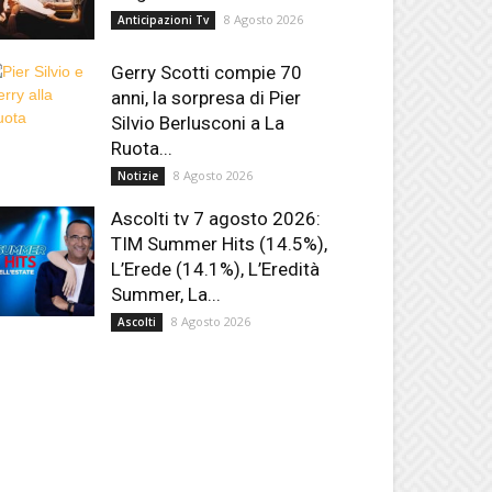
8 Agosto 2026
Anticipazioni Tv
Gerry Scotti compie 70
anni, la sorpresa di Pier
Silvio Berlusconi a La
Ruota...
8 Agosto 2026
Notizie
Ascolti tv 7 agosto 2026:
TIM Summer Hits (14.5%),
L’Erede (14.1%), L’Eredità
Summer, La...
8 Agosto 2026
Ascolti