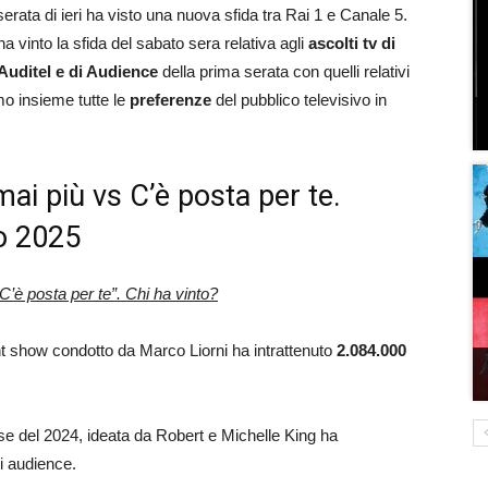
serata di ieri ha visto una nuova sfida tra Rai 1 e Canale 5.
 ha vinto la sfida del sabato sera relativa agli
ascolti tv di
 Auditel e di Audience
della prima serata con quelli relativi
amo insieme tutte le
preferenze
del pubblico televisivo in
 mai più vs C’è posta per te.
io 2025
C’è posta per te”. Chi ha vinto?
ent show condotto da Marco Liorni ha intrattenuto
2.084.000
ense del 2024, ideata da Robert e Michelle King ha
i audience.