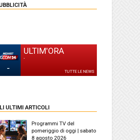
UBBLICITÀ
ULTIM'ORA
-
-
TUTTE LE NEWS
LI ULTIMI ARTICOLI
Programmi TV del
pomeriggio di oggi | sabato
8 agosto 2026