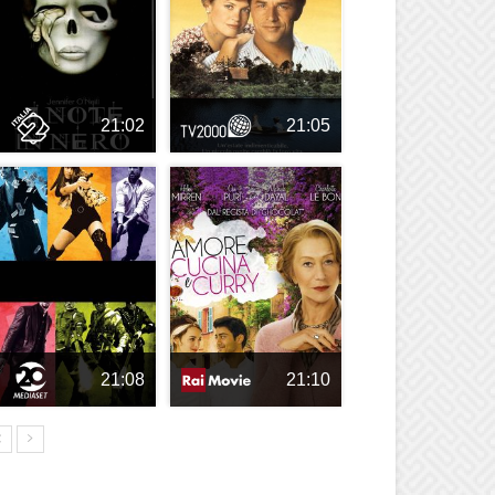
21:02
21:05
21:08
21:10