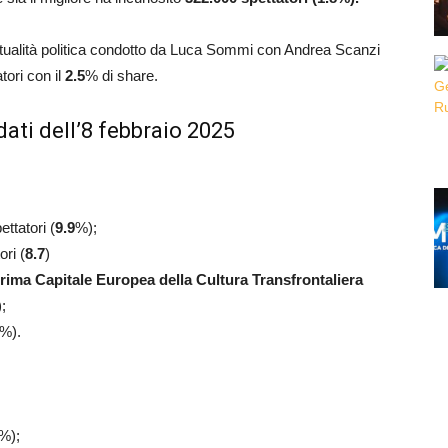
’attualità politica condotto da Luca Sommi con Andrea Scanzi
tori con il
2.5
% di share.
ati dell’8 febbraio 2025
ettatori (
9.9
%);
ori (
8.7
)
rima Capitale Europea della Cultura Transfrontaliera
);
%).
%);