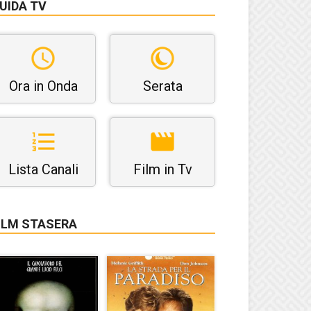
UIDA TV
Ora in Onda
Serata
Lista Canali
Film in Tv
ILM STASERA