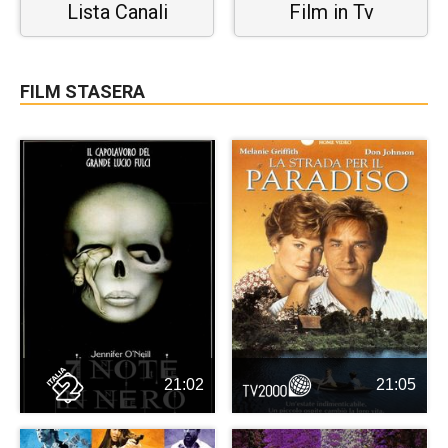
Lista Canali
Film in Tv
FILM STASERA
21:02
21:05