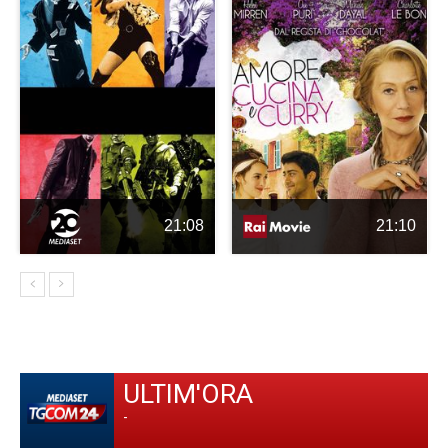
21:08
21:10
ULTIM'ORA
-