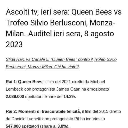
Ascolti tv, ieri sera: Queen Bees vs
Trofeo Silvio Berlusconi, Monza-
Milan. Auditel ieri sera, 8 agosto
2023
Sfida Rai1 vs Canale 5: “Queen Bees” contro il
Trofeo Silvio
Berlusconi, Monza-Milan. Chi ha vinto?
Rai 1
:
Queen Bees
, il film del 2021 diretto da Michael
Lembeck con protagonista James Caan ha emozionato
2.039.000
spettatori. Share del
14.3
%.
Rai 2: Momenti di trascurabile felicità
, il film del 2019 diretto
da Daniele Luchetti con protagonista Pif ha incuriosito
547.000
spettatori (share al
3.8
%
).