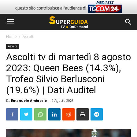
Home
Ascolti
Ascolti
Ascolti tv di martedì 8 agosto
2023: Queen Bees (14.3%),
Trofeo Silvio Berlusconi
(19.6%) | Dati Auditel
Da
Emanuele Ambrosio
-
9 Agosto 2023