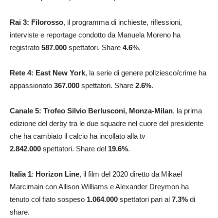
Rai 3: Filorosso
, il programma di inchieste, riflessioni,
interviste e reportage condotto da Manuela Moreno ha
registrato
587.000
spettatori. Share
4.6
%.
Rete 4: East New York
, la serie di genere poliziesco/crime ha
appassionato
367.000
spettatori. Share
2.6
%
.
Canale 5: Trofeo Silvio Berlusconi, Monza-Milan
, la prima
edizione del derby tra le due squadre nel cuore del presidente
che ha cambiato il calcio ha incollato alla tv
2.842.000
spettatori. Share del
19.6
%
.
Italia 1
:
Horizon Line
, il film del 2020 diretto da Mikael
Marcimain con Allison Williams e Alexander Dreymon ha
tenuto col fiato sospeso
1.064.000
spettatori pari al
7.3
%
di
share.