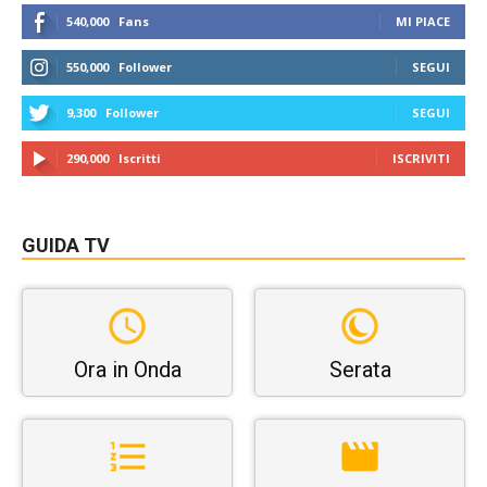
540,000
Fans
MI PIACE
550,000
Follower
SEGUI
9,300
Follower
SEGUI
290,000
Iscritti
ISCRIVITI
GUIDA TV
Ora in Onda
Serata