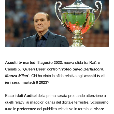
Ascolti tv
martedì 8 agosto 2023
: nuova sfida tra Rai1 e
Canale 5. “
Queen Bees
” contro “
Trofeo Silvio Berlusconi,
Monza-Milan
“. Chi ha vinto la sfida relativa agli
ascolti tv di
ieri sera, martedì 8 2023
?
Ecco i
dati Auditel
della prima serata prestando attenzione a
quelli relativi ai maggiori canali del digitale terrestre. Scopriamo
tutte le
preferenze
del pubblico televisivo in termini di
share
.