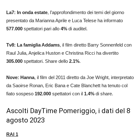
La7:
In onda estate
, l’approfondimento dei temi del giorno
presentato da Marianna Aprile e Luca Telese ha informato
577.000
spettatori pari allo
4
%
di auditel.
Tv8: La famiglia Addams
, il film diretto Barry Sonnenfeld con
Raul Julia, Anjelica Huston e Christina Ricci ha divertito
305.000
spettatori. Share dello
2.1
%
.
Nove: Hanna
, il film del 2011 diretto da Joe Wright, interpretato
da Saoirse Ronan, Eric Bana e Cate Blanchett ha tenuto col
fiato sospeso
192.000
spettatori con il
1.4
%
di share.
Ascolti DayTime Pomeriggio, i dati del 8
agosto 2023
RAI 1